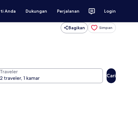
rti Anda
Dukungan
Perjalanan
Login
Bagikan
Simpan
Traveler
Cari