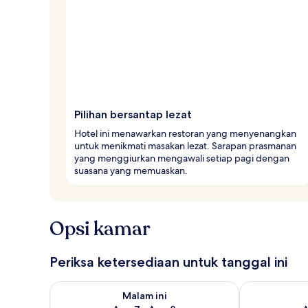
Pilihan bersantap lezat
Hotel ini menawarkan restoran yang menyenangkan
untuk menikmati masakan lezat. Sarapan prasmanan
yang menggiurkan mengawali setiap pagi dengan
suasana yang memuaskan.
Opsi kamar
Periksa ketersediaan untuk tanggal ini
Periksa ketersediaan untuk malam ini Agu 7 - Agu 8
Periksa keter
Malam ini