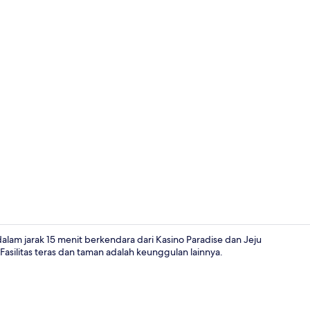
Restoran
alam jarak 15 menit berkendara dari Kasino Paradise dan Jeju
Fasilitas teras dan taman adalah keunggulan lainnya.
Eksterior