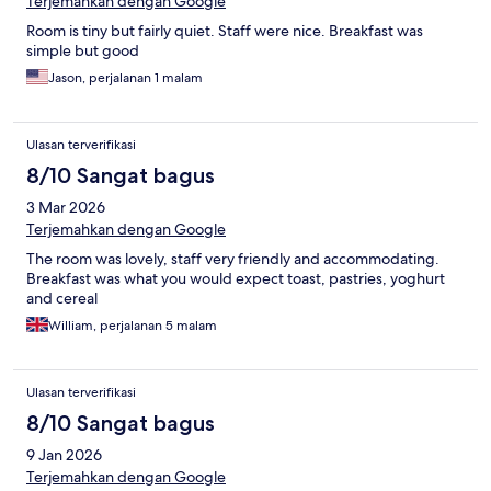
Terjemahkan dengan Google
Room is tiny but fairly quiet. Staff were nice. Breakfast was
simple but good
Jason, perjalanan 1 malam
Ulasan terverifikasi
8/10 Sangat bagus
3 Mar 2026
Terjemahkan dengan Google
The room was lovely, staff very friendly and accommodating.
Breakfast was what you would expect toast, pastries, yoghurt
and cereal
William, perjalanan 5 malam
Ulasan terverifikasi
8/10 Sangat bagus
9 Jan 2026
Terjemahkan dengan Google