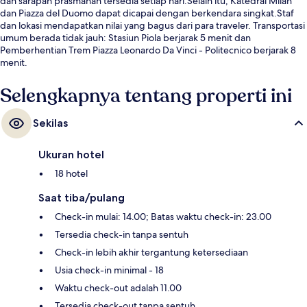
dan sarapan prasmanan tersedia setiap hari.Selain itu, Katedral Milan
dan Piazza del Duomo dapat dicapai dengan berkendara singkat.Staf
dan lokasi mendapatkan nilai yang bagus dari para traveler. Transportasi
umum berada tidak jauh: Stasiun Piola berjarak 5 menit dan
Pemberhentian Trem Piazza Leonardo Da Vinci - Politecnico berjarak 8
menit.
Selengkapnya tentang properti ini
Sekilas
Ukuran hotel
18 hotel
Saat tiba/pulang
Check-in mulai: 14.00; Batas waktu check-in: 23.00
Tersedia check-in tanpa sentuh
Check-in lebih akhir tergantung ketersediaan
Usia check-in minimal - 18
Waktu check-out adalah 11.00
Tersedia check-out tanpa sentuh