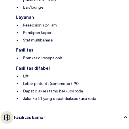
Bar/lounge
Layanan
Resepsionis 24 jam
Penitipan koper
Staf multibahasa
Fasilitas
Brankas di resepsionis
Fasilitas difabel
Lift
Lebar pintu lift (sentimeter): 90
Dapat diakses tamu berkursi roda
Jalur ke lift yang dapat diakses kursi roda
Fasilitas kamar