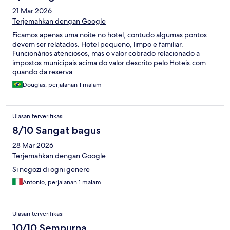
21 Mar 2026
Terjemahkan dengan Google
Ficamos apenas uma noite no hotel, contudo algumas pontos
devem ser relatados. Hotel pequeno, limpo e familiar.
Funcionários atenciosos, mas o valor cobrado relacionado a
impostos municipais acima do valor descrito pelo Hoteis.com
quando da reserva.
Douglas, perjalanan 1 malam
Ulasan terverifikasi
8/10 Sangat bagus
28 Mar 2026
Terjemahkan dengan Google
Si negozi di ogni genere
Antonio, perjalanan 1 malam
Ulasan terverifikasi
10/10 Sempurna