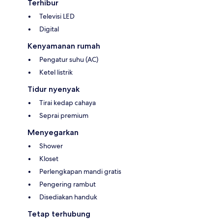
Terhibur
Televisi LED
Digital
Kenyamanan rumah
Pengatur suhu (AC)
Ketel listrik
Tidur nyenyak
Tirai kedap cahaya
Seprai premium
Menyegarkan
Shower
Kloset
Perlengkapan mandi gratis
Pengering rambut
Disediakan handuk
Tetap terhubung