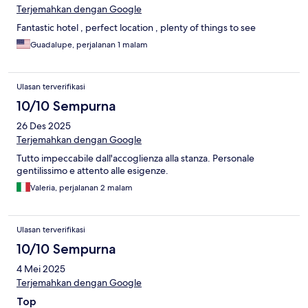
Terjemahkan dengan Google
Fantastic hotel , perfect location , plenty of things to see
Guadalupe, perjalanan 1 malam
Ulasan terverifikasi
10/10 Sempurna
26 Des 2025
Terjemahkan dengan Google
Tutto impeccabile dall'accoglienza alla stanza. Personale
gentilissimo e attento alle esigenze.
Valeria, perjalanan 2 malam
Ulasan terverifikasi
10/10 Sempurna
4 Mei 2025
Terjemahkan dengan Google
Top