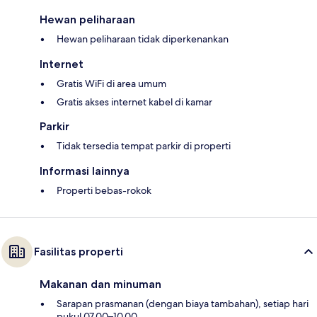
Hewan peliharaan
Hewan peliharaan tidak diperkenankan
Internet
Gratis WiFi di area umum
Gratis akses internet kabel di kamar
Parkir
Tidak tersedia tempat parkir di properti
Informasi lainnya
Properti bebas-rokok
Fasilitas properti
Makanan dan minuman
Sarapan prasmanan (dengan biaya tambahan), setiap hari
pukul 07.00–10.00