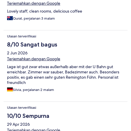
Terjemahkan dengan Google
Lovely staff, clean rooms, delicious coffee
Qurat, perjalanan 3 malam
Ulasan terverifikasi
8/10 Sangat bagus
2 Jun 2026
Terjemahkan dengan Google
Lage ist gut zwar etwas außerhalb aber mit der U Bahn gut
erreichbar. Zimmer war sauber, Badezimmer auch. Besonders
positiv, es gab einen sehr guten Remington Föhn. Personal ist
freundlich
Silvia, perjalanan 2 malam
Ulasan terverifikasi
10/10 Sempurna
29 Apr 2026
Terjemahkan dengan Google