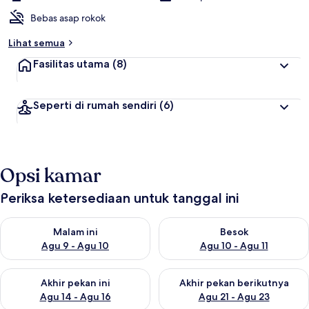
Bebas asap rokok
Lihat semua
Fasilitas utama
(8)
Seperti di rumah sendiri
(6)
Opsi kamar
Periksa ketersediaan untuk tanggal ini
Periksa ketersediaan untuk malam ini Agu 9 - Agu 10
Periksa ketersediaan untuk be
Malam ini
Besok
Agu 9 - Agu 10
Agu 10 - Agu 11
Periksa ketersediaan untuk akhir pekan ini Agu 14 - Agu 16
Periksa ketersediaan untuk ak
Akhir pekan ini
Akhir pekan berikutnya
Agu 14 - Agu 16
Agu 21 - Agu 23