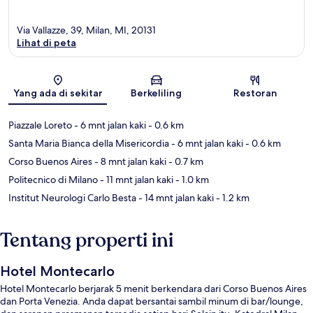
Via Vallazze, 39, Milan, MI, 20131
Lihat di peta
Peta
Yang ada di sekitar
Berkeliling
Restoran
Piazzale Loreto
- 6 mnt jalan kaki
- 0.6 km
Santa Maria Bianca della Misericordia
- 6 mnt jalan kaki
- 0.6 km
Corso Buenos Aires
- 8 mnt jalan kaki
- 0.7 km
Politecnico di Milano
- 11 mnt jalan kaki
- 1.0 km
Institut Neurologi Carlo Besta
- 14 mnt jalan kaki
- 1.2 km
Tentang properti ini
Hotel Montecarlo
Hotel Montecarlo berjarak 5 menit berkendara dari Corso Buenos Aires
dan Porta Venezia. Anda dapat bersantai sambil minum di bar/lounge,