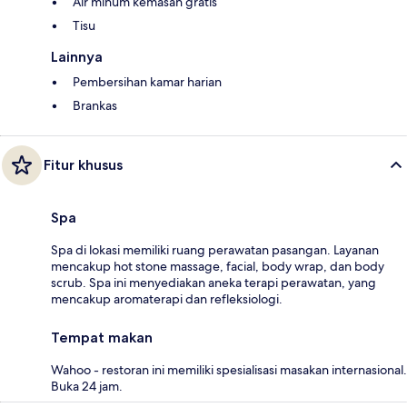
Air minum kemasan gratis
Tisu
Lainnya
Pembersihan kamar harian
Brankas
Fitur khusus
Spa
Spa di lokasi memiliki ruang perawatan pasangan. Layanan
mencakup hot stone massage, facial, body wrap, dan body
scrub. Spa ini menyediakan aneka terapi perawatan, yang
mencakup aromaterapi dan refleksiologi.
Tempat makan
Wahoo - restoran ini memiliki spesialisasi masakan internasional.
Buka 24 jam.