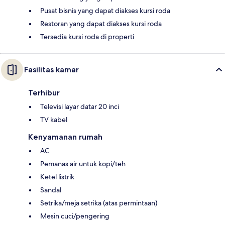
Pusat bisnis yang dapat diakses kursi roda
Restoran yang dapat diakses kursi roda
Tersedia kursi roda di properti
Fasilitas kamar
Terhibur
Televisi layar datar 20 inci
TV kabel
Kenyamanan rumah
AC
Pemanas air untuk kopi/teh
Ketel listrik
Sandal
Setrika/meja setrika (atas permintaan)
Mesin cuci/pengering