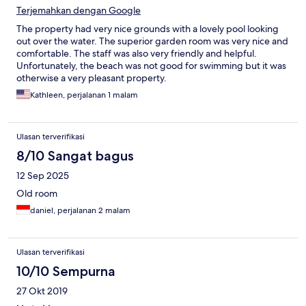
Terjemahkan dengan Google
The property had very nice grounds with a lovely pool looking
out over the water. The superior garden room was very nice and
comfortable. The staff was also very friendly and helpful.
Unfortunately, the beach was not good for swimming but it was
otherwise a very pleasant property.
Kathleen, perjalanan 1 malam
Ulasan terverifikasi
8/10 Sangat bagus
12 Sep 2025
Old room
daniel, perjalanan 2 malam
Ulasan terverifikasi
10/10 Sempurna
27 Okt 2019