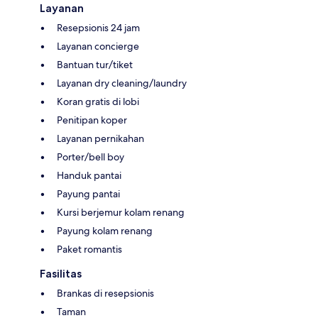
Layanan
Resepsionis 24 jam
Layanan concierge
Bantuan tur/tiket
Layanan dry cleaning/laundry
Koran gratis di lobi
Penitipan koper
Layanan pernikahan
Porter/bell boy
Handuk pantai
Payung pantai
Kursi berjemur kolam renang
Payung kolam renang
Paket romantis
Fasilitas
Brankas di resepsionis
Taman