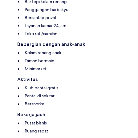
Bar tepi kolam renang
Panggangan barbakyu
Bersantap privat
Layanan kamar 24 jam
Toko roti/camilan
Bepergian dengan anak-anak
Kolam renang anak
Taman bermain
Minimarket
Aktivitas
Klub pantai gratis
Pantai di sekitar
Bersnorkel
Bekerja jauh
Pusat bisnis
Ruang rapat