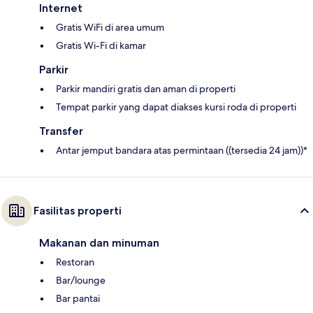
Internet
Gratis WiFi di area umum
Gratis Wi-Fi di kamar
Parkir
Parkir mandiri gratis dan aman di properti
Tempat parkir yang dapat diakses kursi roda di properti
Transfer
Antar jemput bandara atas permintaan ((tersedia 24 jam))*
Fasilitas properti
Makanan dan minuman
Restoran
Bar/lounge
Bar pantai