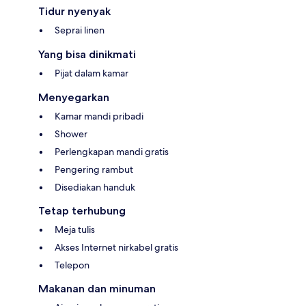
Tidur nyenyak
Seprai linen
Yang bisa dinikmati
Pijat dalam kamar
Menyegarkan
Kamar mandi pribadi
Shower
Perlengkapan mandi gratis
Pengering rambut
Disediakan handuk
Tetap terhubung
Meja tulis
Akses Internet nirkabel gratis
Telepon
Makanan dan minuman