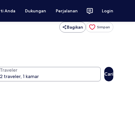
rti Anda
Dukungan
Perjalanan
Login
Bagikan
Simpan
Traveler
Cari