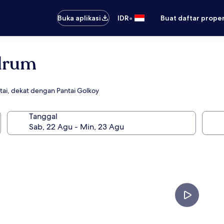
•
Buka aplikasi
IDR
Buat daftar prope
odrum
tai, dekat dengan Pantai Golkoy
Tanggal