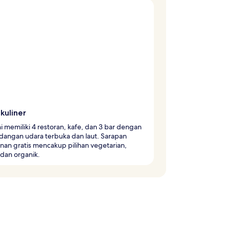
kuliner
ni memiliki 4 restoran, kafe, dan 3 bar dengan
angan udara terbuka dan laut. Sarapan
an gratis mencakup pilihan vegetarian,
dan organik.