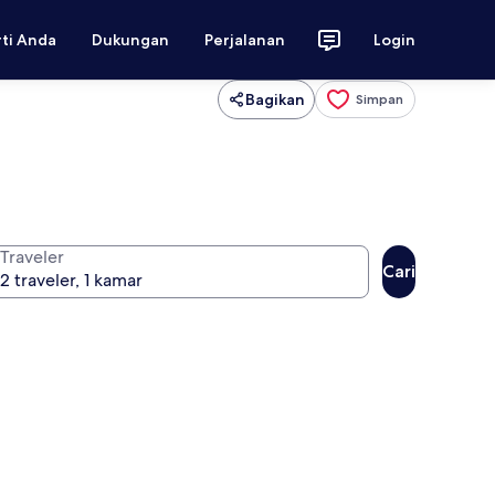
rti Anda
Dukungan
Perjalanan
Login
Bagikan
Simpan
Traveler
Cari