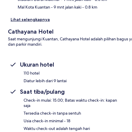
Mal Kota Kuantan
- 9 mnt jalan kaki
- 0.8 km
Lihat selengkapnya
Cathayana Hotel
Saat mengunjungi Kuantan, Cathayana Hotel adalah pilihan bagus y
dan parkir mandiri.
Ukuran hotel
110 hotel
Diatur lebih dari 9 lantai
Saat tiba/pulang
Check-in mulai: 15.00; Batas waktu check-in: kapan
saja
Tersedia check-in tanpa sentuh
Usia check-in minimal - 18
Waktu check-out adalah tengah hari