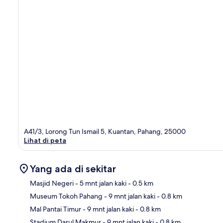
A41/3, Lorong Tun Ismail 5, Kuantan, Pahang, 25000
Lihat di peta
Yang ada di sekitar
Masjid Negeri
- 5 mnt jalan kaki
- 0.5 km
Museum Tokoh Pahang
- 9 mnt jalan kaki
- 0.8 km
Pet
Mal Pantai Timur
- 9 mnt jalan kaki
- 0.8 km
Stadium Darul Makmur
- 9 mnt jalan kaki
- 0.8 km