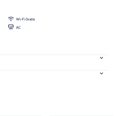
Wi-Fi Gratis
AC