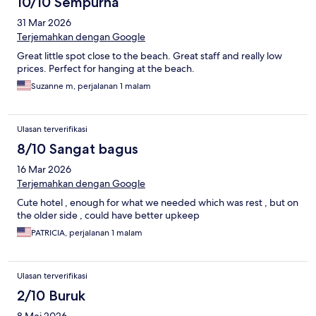
10/10 Sempurna
31 Mar 2026
Terjemahkan dengan Google
Great little spot close to the beach. Great staff and really low
prices. Perfect for hanging at the beach.
Suzanne m, perjalanan 1 malam
Ulasan terverifikasi
8/10 Sangat bagus
16 Mar 2026
Terjemahkan dengan Google
Cute hotel , enough for what we needed which was rest , but on
the older side , could have better upkeep
PATRICIA, perjalanan 1 malam
Ulasan terverifikasi
2/10 Buruk