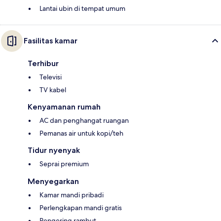
Lantai ubin di tempat umum
Fasilitas kamar
Terhibur
Televisi
TV kabel
Kenyamanan rumah
AC dan penghangat ruangan
Pemanas air untuk kopi/teh
Tidur nyenyak
Seprai premium
Menyegarkan
Kamar mandi pribadi
Perlengkapan mandi gratis
Pengering rambut