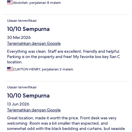
Abdollah, perjalanan 8 malam
Ulasan terverifikasi
10/10 Sempurna
30 Mei 2026
Terjemahkan dengan Google
Everything was clean. Staff are excellent, friendly and helpful.
Parking is on the property and free! My favorite low key San C
location.
CLAYTON HENRY, perjalanan 2 malam
Ulasan terverifikasi
10/10 Sempurna
13 Jun 2026
Terjemahkan dengan Google
Great location, made it worth the price. Front desk was very
welcoming. Room was a bit smaller than expected, and
somewhat odd with the black bedding and curtains, but seaside