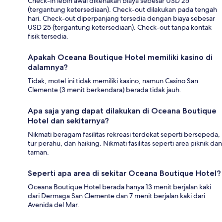
Check-in lebih awal dikenakan biaya sebesar USD 25
(tergantung ketersediaan). Check-out dilakukan pada tengah
hari. Check-out diperpanjang tersedia dengan biaya sebesar
USD 25 (tergantung ketersediaan). Check-out tanpa kontak
fisik tersedia.
Apakah Oceana Boutique Hotel memiliki kasino di
dalamnya?
Tidak, motel ini tidak memiliki kasino, namun Casino San
Clemente (3 menit berkendara) berada tidak jauh.
Apa saja yang dapat dilakukan di Oceana Boutique
Hotel dan sekitarnya?
Nikmati beragam fasilitas rekreasi terdekat seperti bersepeda,
tur perahu, dan haiking. Nikmati fasilitas seperti area piknik dan
taman.
Seperti apa area di sekitar Oceana Boutique Hotel?
Oceana Boutique Hotel berada hanya 13 menit berjalan kaki
dari Dermaga San Clemente dan 7 menit berjalan kaki dari
Avenida del Mar.