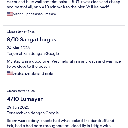
decor and blue wall and trim paint... BUT it was clean and cheap
and best of all, only a 10 min walk to the pier. Will be back!
Maribel, perjalanan 1 malam
Ulasan terverifikasi
8/10 Sangat bagus
24 Mar 2026
Terjemahkan dengan Google
My stay was a good one. Very helpful in many ways and was nice
to be close to the beach
Jessica, perjalanan 2 malam
Ulasan terverifikasi
4/10 Lumayan
29 Jun 2026
Terjemahkan dengan Google
Room was so dirty, sheets had what looked like dandruff and
hair, had a bad odor throughout rm, dead fly in fridge with