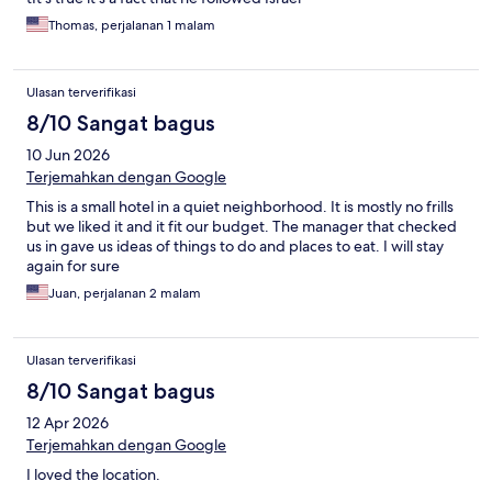
Thomas, perjalanan 1 malam
Ulasan terverifikasi
8/10 Sangat bagus
10 Jun 2026
Terjemahkan dengan Google
This is a small hotel in a quiet neighborhood. It is mostly no frills
but we liked it and it fit our budget. The manager that checked
us in gave us ideas of things to do and places to eat. I will stay
again for sure
Juan, perjalanan 2 malam
Ulasan terverifikasi
8/10 Sangat bagus
12 Apr 2026
Terjemahkan dengan Google
I loved the location.