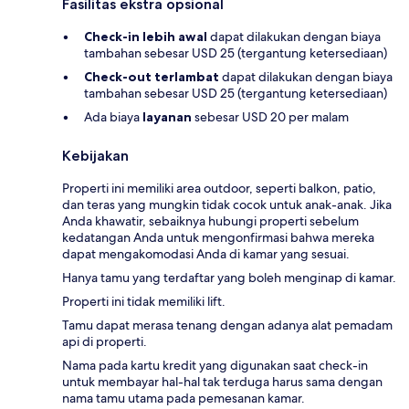
Fasilitas ekstra opsional
Check-in lebih awal
dapat dilakukan dengan biaya
tambahan sebesar USD 25 (tergantung ketersediaan)
Check-out terlambat
dapat dilakukan dengan biaya
tambahan sebesar USD 25 (tergantung ketersediaan)
Ada biaya
layanan
sebesar USD 20 per malam
Kebijakan
Properti ini memiliki area outdoor, seperti balkon, patio,
dan teras yang mungkin tidak cocok untuk anak-anak. Jika
Anda khawatir, sebaiknya hubungi properti sebelum
kedatangan Anda untuk mengonfirmasi bahwa mereka
dapat mengakomodasi Anda di kamar yang sesuai.
Hanya tamu yang terdaftar yang boleh menginap di kamar.
Properti ini tidak memiliki lift.
Tamu dapat merasa tenang dengan adanya alat pemadam
api di properti.
Nama pada kartu kredit yang digunakan saat check-in
untuk membayar hal-hal tak terduga harus sama dengan
nama tamu utama pada pemesanan kamar.