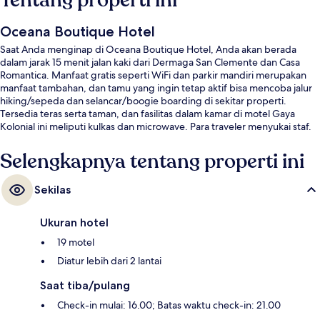
Tentang properti ini
Oceana Boutique Hotel
Saat Anda menginap di Oceana Boutique Hotel, Anda akan berada
dalam jarak 15 menit jalan kaki dari Dermaga San Clemente dan Casa
Romantica. Manfaat gratis seperti WiFi dan parkir mandiri merupakan
manfaat tambahan, dan tamu yang ingin tetap aktif bisa mencoba jalur
hiking/sepeda dan selancar/boogie boarding di sekitar properti.
Tersedia teras serta taman, dan fasilitas dalam kamar di motel Gaya
Kolonial ini meliputi kulkas dan microwave. Para traveler menyukai staf.
Selengkapnya tentang properti ini
Sekilas
Ukuran hotel
19 motel
Diatur lebih dari 2 lantai
Saat tiba/pulang
Check-in mulai: 16.00; Batas waktu check-in: 21.00