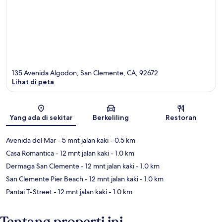
135 Avenida Algodon, San Clemente, CA, 92672
Lihat di peta
Peta
Yang ada di sekitar
Berkeliling
Restoran
Avenida del Mar
- 5 mnt jalan kaki
- 0.5 km
Casa Romantica
- 12 mnt jalan kaki
- 1.0 km
Dermaga San Clemente
- 12 mnt jalan kaki
- 1.0 km
San Clemente Pier Beach
- 12 mnt jalan kaki
- 1.0 km
Pantai T-Street
- 12 mnt jalan kaki
- 1.0 km