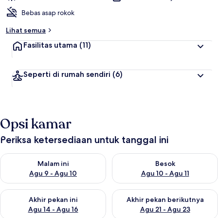
Bebas asap rokok
Lihat semua
Fasilitas utama
(11)
Seperti di rumah sendiri
(6)
Opsi kamar
Periksa ketersediaan untuk tanggal ini
Periksa ketersediaan untuk malam ini Agu 9 - Agu 10
Periksa ketersediaan untuk be
Malam ini
Besok
Agu 9 - Agu 10
Agu 10 - Agu 11
Periksa ketersediaan untuk akhir pekan ini Agu 14 - Agu 16
Periksa ketersediaan untuk ak
Akhir pekan ini
Akhir pekan berikutnya
Agu 14 - Agu 16
Agu 21 - Agu 23