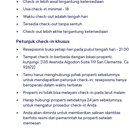
Check-in lebih awal tergantung ketersediaan
Usia check-in minimal - 18
Waktu check-out adalah tengah hari
Tersedia check-out tanpa sentuh
Check-out lebih akhie tergantung ketersediaan
Petunjuk check-in khusus
Resepsionis buka setiap hari pada pukul tengah hari - 21.00
Tempat check-in berbeda dengan lokasi properti;
kunjungi: [135 Avenida Algodon Suite 119 San Clemente, Ca
92672]
Tamu harus menghubungi pihak properti sebelumnya
untuk mendapatkan petunjuk check-in; resepsionis hanya
beroperasi dalam waktu terbatas
Properti ini tidak bisa melayani check-in pada larut malam
Harap hubungi properti setidaknya 24 jam sebelumnya,
untuk mengatur prosedur check-in Anda
Anda akan diminta untuk memberikan salinan identitas
berfoto resmi dari pemerintah ke properti setelah
memesan