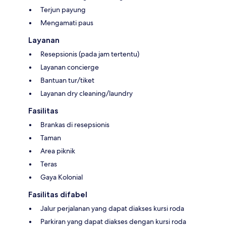
Terjun payung
Mengamati paus
Layanan
Resepsionis (pada jam tertentu)
Layanan concierge
Bantuan tur/tiket
Layanan dry cleaning/laundry
Fasilitas
Brankas di resepsionis
Taman
Area piknik
Teras
Gaya Kolonial
Fasilitas difabel
Jalur perjalanan yang dapat diakses kursi roda
Parkiran yang dapat diakses dengan kursi roda