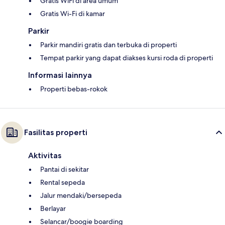
Gratis WiFi di area umum
Gratis Wi-Fi di kamar
Parkir
Parkir mandiri gratis dan terbuka di properti
Tempat parkir yang dapat diakses kursi roda di properti
Informasi lainnya
Properti bebas-rokok
Fasilitas properti
Aktivitas
Pantai di sekitar
Rental sepeda
Jalur mendaki/bersepeda
Berlayar
Selancar/boogie boarding