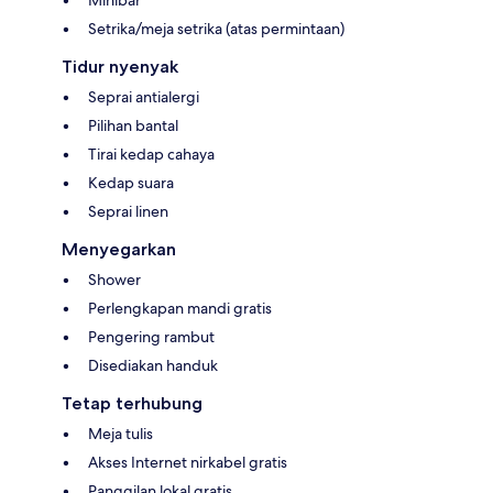
Setrika/meja setrika (atas permintaan)
Tidur nyenyak
Seprai antialergi
Pilihan bantal
Tirai kedap cahaya
Kedap suara
Seprai linen
Menyegarkan
Shower
Perlengkapan mandi gratis
Pengering rambut
Disediakan handuk
Tetap terhubung
Meja tulis
Akses Internet nirkabel gratis
Panggilan lokal gratis