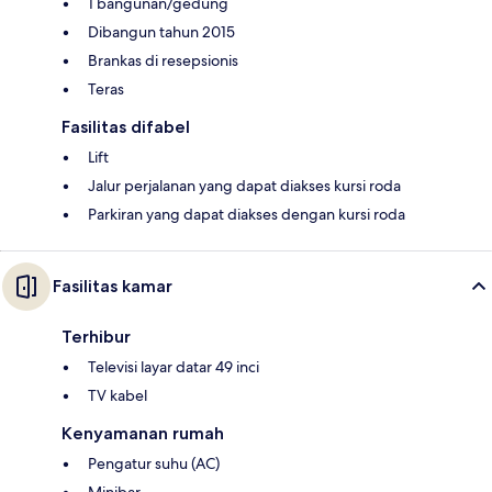
1 bangunan/gedung
Dibangun tahun 2015
Brankas di resepsionis
Teras
Fasilitas difabel
Lift
Jalur perjalanan yang dapat diakses kursi roda
Parkiran yang dapat diakses dengan kursi roda
Fasilitas kamar
Terhibur
Televisi layar datar 49 inci
TV kabel
Kenyamanan rumah
Pengatur suhu (AC)
Minibar