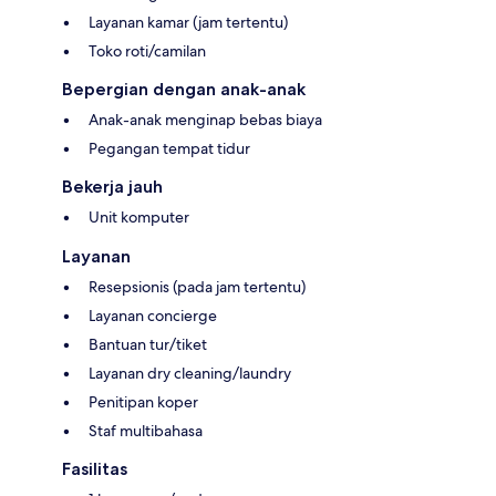
Layanan kamar (jam tertentu)
Toko roti/camilan
Bepergian dengan anak-anak
Anak-anak menginap bebas biaya
Pegangan tempat tidur
Bekerja jauh
Unit komputer
Layanan
Resepsionis (pada jam tertentu)
Layanan concierge
Bantuan tur/tiket
Layanan dry cleaning/laundry
Penitipan koper
Staf multibahasa
Fasilitas