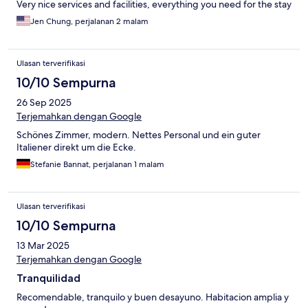
Very nice services and facilities, everything you need for the stay
Jen Chung, perjalanan 2 malam
Ulasan terverifikasi
10/10 Sempurna
26 Sep 2025
Terjemahkan dengan Google
Schönes Zimmer, modern. Nettes Personal und ein guter
Italiener direkt um die Ecke.
Stefanie Bannat, perjalanan 1 malam
Ulasan terverifikasi
10/10 Sempurna
13 Mar 2025
Terjemahkan dengan Google
Tranquilidad
Recomendable, tranquilo y buen desayuno. Habitacion amplia y