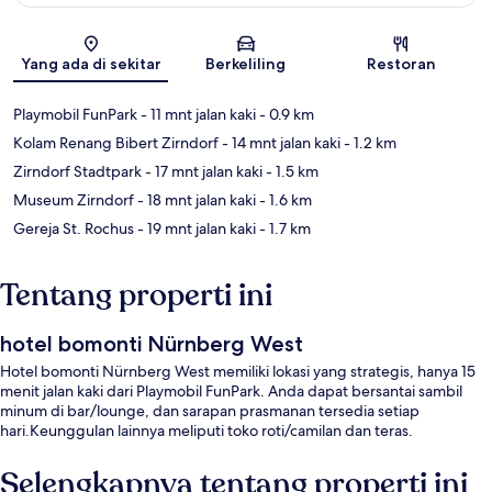
Peta
Yang ada di sekitar
Berkeliling
Restoran
Playmobil FunPark
- 11 mnt jalan kaki
- 0.9 km
Kolam Renang Bibert Zirndorf
- 14 mnt jalan kaki
- 1.2 km
Zirndorf Stadtpark
- 17 mnt jalan kaki
- 1.5 km
Museum Zirndorf
- 18 mnt jalan kaki
- 1.6 km
Gereja St. Rochus
- 19 mnt jalan kaki
- 1.7 km
Tentang properti ini
hotel bomonti Nürnberg West
Hotel bomonti Nürnberg West memiliki lokasi yang strategis, hanya 15
menit jalan kaki dari Playmobil FunPark. Anda dapat bersantai sambil
minum di bar/lounge, dan sarapan prasmanan tersedia setiap
hari.Keunggulan lainnya meliputi toko roti/camilan dan teras.
Selengkapnya tentang properti ini