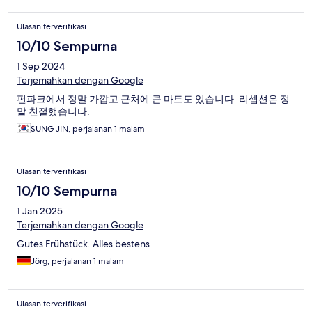
Ulasan terverifikasi
10/10 Sempurna
1 Sep 2024
Terjemahkan dengan Google
펀파크에서 정말 가깝고 근처에 큰 마트도 있습니다. 리셉션은 정
말 친절했습니다.
SUNG JIN, perjalanan 1 malam
Ulasan terverifikasi
10/10 Sempurna
1 Jan 2025
Terjemahkan dengan Google
Gutes Frühstück. Alles bestens
Jörg, perjalanan 1 malam
Ulasan terverifikasi