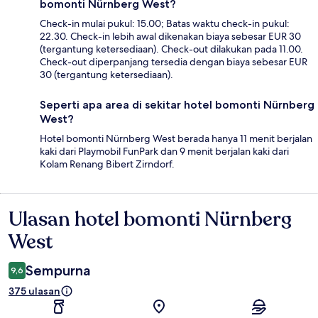
bomonti Nürnberg West?
Check-in mulai pukul: 15.00; Batas waktu check-in pukul:
22.30. Check-in lebih awal dikenakan biaya sebesar EUR 30
(tergantung ketersediaan). Check-out dilakukan pada 11.00.
Check-out diperpanjang tersedia dengan biaya sebesar EUR
30 (tergantung ketersediaan).
Seperti apa area di sekitar hotel bomonti Nürnberg
West?
Hotel bomonti Nürnberg West berada hanya 11 menit berjalan
kaki dari Playmobil FunPark dan 9 menit berjalan kaki dari
Kolam Renang Bibert Zirndorf.
Ulasan hotel bomonti Nürnberg
Ulasan
West
Sempurna
9,6
375 ulasan