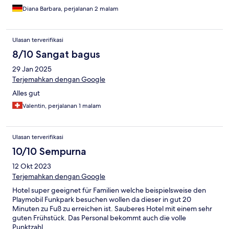
Diana Barbara, perjalanan 2 malam
Ulasan terverifikasi
8/10 Sangat bagus
29 Jan 2025
Terjemahkan dengan Google
Alles gut
Valentin, perjalanan 1 malam
Ulasan terverifikasi
10/10 Sempurna
12 Okt 2023
Terjemahkan dengan Google
Hotel super geeignet für Familien welche beispielsweise den
Playmobil Funkpark besuchen wollen da dieser in gut 20
Minuten zu Fuß zu erreichen ist. Sauberes Hotel mit einem sehr
guten Frühstück. Das Personal bekommt auch die volle
Punktzahl.