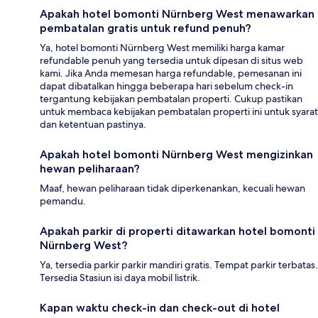
Apakah hotel bomonti Nürnberg West menawarkan
pembatalan gratis untuk refund penuh?
Ya, hotel bomonti Nürnberg West memiliki harga kamar
refundable penuh yang tersedia untuk dipesan di situs web
kami. Jika Anda memesan harga refundable, pemesanan ini
dapat dibatalkan hingga beberapa hari sebelum check-in
tergantung kebijakan pembatalan properti. Cukup pastikan
untuk membaca kebijakan pembatalan properti ini untuk syarat
dan ketentuan pastinya.
Apakah hotel bomonti Nürnberg West mengizinkan
hewan peliharaan?
Maaf, hewan peliharaan tidak diperkenankan, kecuali hewan
pemandu.
Apakah parkir di properti ditawarkan hotel bomonti
Nürnberg West?
Ya, tersedia parkir parkir mandiri gratis. Tempat parkir terbatas.
Tersedia Stasiun isi daya mobil listrik.
Kapan waktu check-in dan check-out di hotel