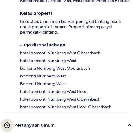
Menerima kartu kredit: Visa, Mastercard, American Express
Kelas properti
Hotelstars Union memberikan peringkat bintang resmi
untuk properti di Jerman. Properti ini mempunyai
peringkat 4 bintang.
Juga dikenal sebagai
hotel bomonti Nürnberg West Oberasbach
hotel bomonti Nürnberg West
bomonti Nürnberg West Oberasbach
bomonti Nürnberg West
Bomonti Nurnberg West
hotel bomonti Nürnberg West Hotel
hotel bomonti Nürnberg West Oberasbach
hotel bomonti Nürnberg West Hotel Oberasbach
Pertanyaan umum