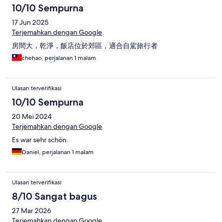
10/10 Sempurna
17 Jun 2025
Terjemahkan dengan Google
房間大，乾淨，飯店位於郊區，適合自駕旅行者
chehao, perjalanan 1 malam
Ulasan terverifikasi
10/10 Sempurna
20 Mei 2024
Terjemahkan dengan Google
Es war sehr schön.
Daniel, perjalanan 1 malam
Ulasan terverifikasi
8/10 Sangat bagus
27 Mar 2026
Terjemahkan dengan Google