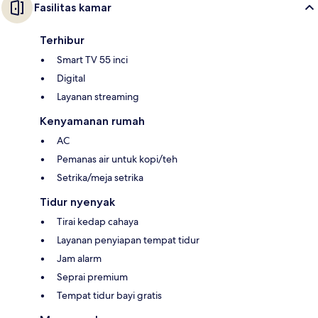
Fasilitas kamar
Terhibur
Smart TV 55 inci
Digital
Layanan streaming
Kenyamanan rumah
AC
Pemanas air untuk kopi/teh
Setrika/meja setrika
Tidur nyenyak
Tirai kedap cahaya
Layanan penyiapan tempat tidur
Jam alarm
Seprai premium
Tempat tidur bayi gratis