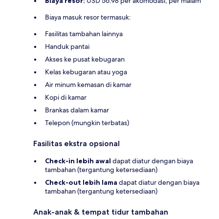
Biaya resor:
USD 56.98 per akomodasi, per malam
Biaya masuk resor termasuk:
Fasilitas tambahan lainnya
Handuk pantai
Akses ke pusat kebugaran
Kelas kebugaran atau yoga
Air minum kemasan di kamar
Kopi di kamar
Brankas dalam kamar
Telepon (mungkin terbatas)
Fasilitas ekstra opsional
Check-in lebih awal
dapat diatur dengan biaya
tambahan (tergantung ketersediaan)
Check-out lebih lama
dapat diatur dengan biaya
tambahan (tergantung ketersediaan)
Anak-anak & tempat tidur tambahan