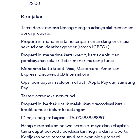
22.00.
Kebijakan
Tamu dapat merasa tenang dengan adanya alat pemadam
api di properti.
Properti ini menerima tamu tanpa memandang orientasi
seksual dan identitas gender (ramah LGBTQ+).
Properti ini menerima kartu kredit, kartu debit, dan
pembayaran seluler. Tidak menerima uang tunai.
Menerima kartu kredit: Visa, Mastercard, American
Express, Discover, JCB International
Opsi pembayaran seluler meliputi: Apple Pay dan Samsung
Pay.
Tersedia transaksi non-tunai.
Properti ini berhak untuk melakukan praotorisasi kartu
kredit tamu sebelum kedatangan.
ID pajak negara bagian - TA-095888588801
Harap diperhatikan bahwa norma budaya dan kebijakan
tamu dapat berbeda berdasarkan negara dan properti.
Kebijakan yang tercantum disediakan oleh properti.