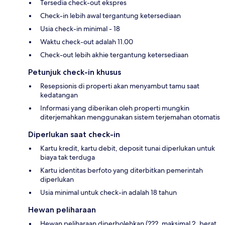
Tersedia check-out ekspres
Check-in lebih awal tergantung ketersediaan
Usia check-in minimal - 18
Waktu check-out adalah 11.00
Check-out lebih akhie tergantung ketersediaan
Petunjuk check-in khusus
Resepsionis di properti akan menyambut tamu saat
kedatangan
Informasi yang diberikan oleh properti mungkin
diterjemahkan menggunakan sistem terjemahan otomatis
Diperlukan saat check-in
Kartu kredit, kartu debit, deposit tunai diperlukan untuk
biaya tak terduga
Kartu identitas berfoto yang diterbitkan pemerintah
diperlukan
Usia minimal untuk check-in adalah 18 tahun
Hewan peliharaan
Hewan peliharaan diperbolehkan (???, maksimal 2, berat