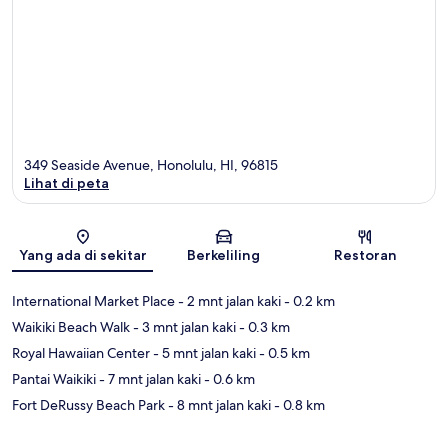
349 Seaside Avenue, Honolulu, HI, 96815
Lihat di peta
Peta
Yang ada di sekitar
Berkeliling
Restoran
International Market Place
- 2 mnt jalan kaki
- 0.2 km
Waikiki Beach Walk
- 3 mnt jalan kaki
- 0.3 km
Royal Hawaiian Center
- 5 mnt jalan kaki
- 0.5 km
Pantai Waikiki
- 7 mnt jalan kaki
- 0.6 km
Fort DeRussy Beach Park
- 8 mnt jalan kaki
- 0.8 km