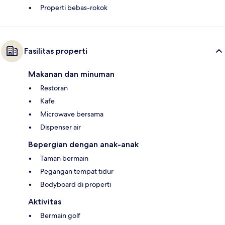
Properti bebas-rokok
Fasilitas properti
Makanan dan minuman
Restoran
Kafe
Microwave bersama
Dispenser air
Bepergian dengan anak-anak
Taman bermain
Pegangan tempat tidur
Bodyboard di properti
Aktivitas
Bermain golf