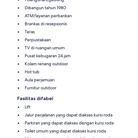
Dibangun tahun 1980
ATM/layanan perbankan
Brankas di resepsionis
Teras
Perpustakaan
TV di ruangan umum
Pusat kebugaran 24 jam
Kolam renang outdoor
Hot tub
Aula perjamuan
Furnitur outdoor
Fasilitas difabel
Lift
Jalur perjalanan yang dapat diakses kursi roda
Parkiran yang dapat diakses dengan kursi roda
Toilet umum yang dapat diakses kursi roda