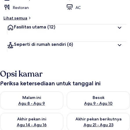
Restoran
AC
Lihat semua
Fasilitas utama
(12)
Seperti di rumah sendiri
(6)
Opsi kamar
Periksa ketersediaan untuk tanggal ini
Periksa ketersediaan untuk malam ini Agu 8 - Agu 9
Periksa ketersediaan untuk be
Malam ini
Besok
Agu 8 - Agu 9
Agu 9 - Agu 10
Periksa ketersediaan untuk akhir pekan ini Agu 14 - Agu 16
Periksa ketersediaan untuk ak
Akhir pekan ini
Akhir pekan berikutnya
Agu 14 - Agu 16
Agu 21 - Agu 23