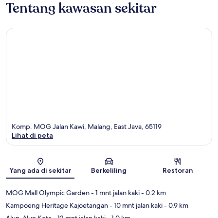
Tentang kawasan sekitar
Komp. MOG Jalan Kawi, Malang, East Java, 65119
Lihat di peta
Peta
Yang ada di sekitar
Berkeliling
Restoran
MOG Mall Olympic Garden
- 1 mnt jalan kaki
- 0.2 km
Kampoeng Heritage Kajoetangan
- 10 mnt jalan kaki
- 0.9 km
Alun-Alun Kota
- 12 mnt jalan kaki
- 1.0 km