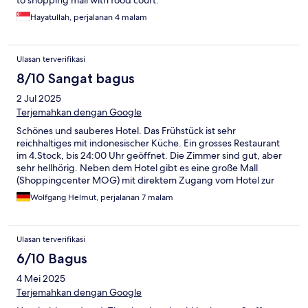
Hayatullah, perjalanan 4 malam
Ulasan terverifikasi
8/10 Sangat bagus
2 Jul 2025
Terjemahkan dengan Google
Schönes und sauberes Hotel. Das Frühstück ist sehr
reichhaltiges mit indonesischer Küche. Ein grosses Restaurant
im 4.Stock, bis 24:00 Uhr geöffnet. Die Zimmer sind gut, aber
sehr hellhörig. Neben dem Hotel gibt es eine große Mall
(Shoppingcenter MOG) mit direktem Zugang vom Hotel zur
Mall.
Wolfgang Helmut, perjalanan 7 malam
Ulasan terverifikasi
6/10 Bagus
4 Mei 2025
Terjemahkan dengan Google