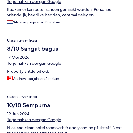
Terjemahkan dengan Google
Badkamer kan beter schoon gemaakt worden. Personeel
vriendelijk, heerlijke bedden, centraal gelegen.
Silviane, perjalanan 13 malam
Ulasan terverifikasi
8/10 Sangat bagus
17 Mei 2026
Terjemahkan dengan Google
Property a little bit old.
Andrew, perjalanan 2 malam
Ulasan terverifikasi
10/10 Sempurna
19 Jun 2024
Terjemahkan dengan Google
Nice and clean hotel room with friendly and helpful staff. Next
to shopping mall with food court.