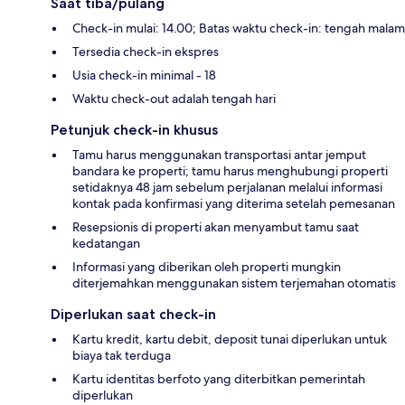
Saat tiba/pulang
Check-in mulai: 14.00; Batas waktu check-in: tengah malam
Tersedia check-in ekspres
Usia check-in minimal - 18
Waktu check-out adalah tengah hari
Petunjuk check-in khusus
Tamu harus menggunakan transportasi antar jemput
bandara ke properti; tamu harus menghubungi properti
setidaknya 48 jam sebelum perjalanan melalui informasi
kontak pada konfirmasi yang diterima setelah pemesanan
Resepsionis di properti akan menyambut tamu saat
kedatangan
Informasi yang diberikan oleh properti mungkin
diterjemahkan menggunakan sistem terjemahan otomatis
Diperlukan saat check-in
Kartu kredit, kartu debit, deposit tunai diperlukan untuk
biaya tak terduga
Kartu identitas berfoto yang diterbitkan pemerintah
diperlukan