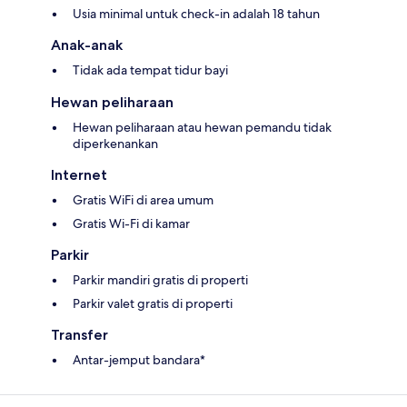
Usia minimal untuk check-in adalah 18 tahun
Anak-anak
Tidak ada tempat tidur bayi
Hewan peliharaan
Hewan peliharaan atau hewan pemandu tidak
diperkenankan
Internet
Gratis WiFi di area umum
Gratis Wi-Fi di kamar
Parkir
Parkir mandiri gratis di properti
Parkir valet gratis di properti
Transfer
Antar-jemput bandara*