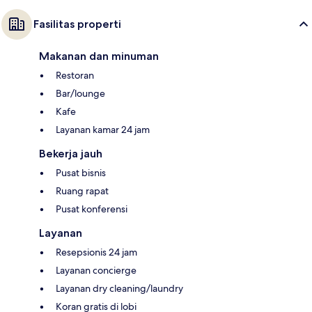
Fasilitas properti
Makanan dan minuman
Restoran
Bar/lounge
Kafe
Layanan kamar 24 jam
Bekerja jauh
Pusat bisnis
Ruang rapat
Pusat konferensi
Layanan
Resepsionis 24 jam
Layanan concierge
Layanan dry cleaning/laundry
Koran gratis di lobi