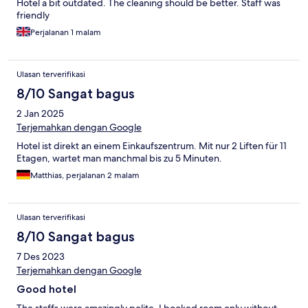
Hotel a bit outdated. The cleaning should be better. Staff was
friendly
Perjalanan 1 malam
Ulasan terverifikasi
8/10 Sangat bagus
2 Jan 2025
Terjemahkan dengan Google
Hotel ist direkt an einem Einkaufszentrum. Mit nur 2 Liften für 11
Etagen, wartet man manchmal bis zu 5 Minuten.
Matthias, perjalanan 2 malam
Ulasan terverifikasi
8/10 Sangat bagus
7 Des 2023
Terjemahkan dengan Google
Good hotel
The staffs were amazingly polite. I booked room only without