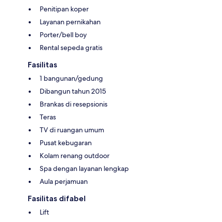
Penitipan koper
Layanan pernikahan
Porter/bell boy
Rental sepeda gratis
Fasilitas
1 bangunan/gedung
Dibangun tahun 2015
Brankas di resepsionis
Teras
TV di ruangan umum
Pusat kebugaran
Kolam renang outdoor
Spa dengan layanan lengkap
Aula perjamuan
Fasilitas difabel
Lift