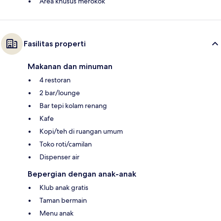
Area khusus merokok
Fasilitas properti
Makanan dan minuman
4 restoran
2 bar/lounge
Bar tepi kolam renang
Kafe
Kopi/teh di ruangan umum
Toko roti/camilan
Dispenser air
Bepergian dengan anak-anak
Klub anak gratis
Taman bermain
Menu anak