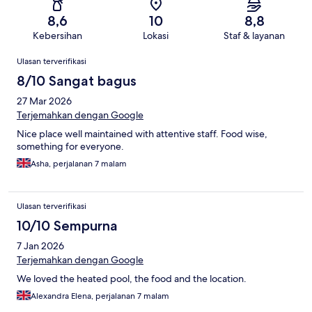
8,6
10
8,8
Kebersihan
Lokasi
Staf & layanan
Ulasan
Ulasan terverifikasi
8/10 Sangat bagus
27 Mar 2026
Terjemahkan dengan Google
Nice place well maintained with attentive staff. Food wise,
something for everyone.
Asha, perjalanan 7 malam
Ulasan terverifikasi
10/10 Sempurna
7 Jan 2026
Terjemahkan dengan Google
We loved the heated pool, the food and the location.
Alexandra Elena, perjalanan 7 malam