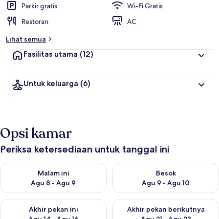
Parkir gratis
Wi-Fi Gratis
Restoran
AC
Lihat semua
Fasilitas utama
(12)
Untuk keluarga
(6)
Opsi kamar
Periksa ketersediaan untuk tanggal ini
Periksa ketersediaan untuk malam ini Agu 8 - Agu 9
Periksa ketersediaan untuk be
Malam ini
Besok
Agu 8 - Agu 9
Agu 9 - Agu 10
Periksa ketersediaan untuk akhir pekan ini Agu 14 - Agu 16
Periksa ketersediaan untuk ak
Akhir pekan ini
Akhir pekan berikutnya