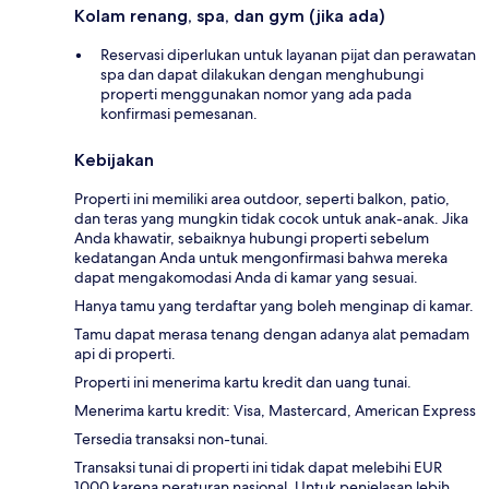
Kolam renang, spa, dan gym (jika ada)
Reservasi diperlukan untuk layanan pijat dan perawatan
spa dan dapat dilakukan dengan menghubungi
properti menggunakan nomor yang ada pada
konfirmasi pemesanan.
Kebijakan
Properti ini memiliki area outdoor, seperti balkon, patio,
dan teras yang mungkin tidak cocok untuk anak-anak. Jika
Anda khawatir, sebaiknya hubungi properti sebelum
kedatangan Anda untuk mengonfirmasi bahwa mereka
dapat mengakomodasi Anda di kamar yang sesuai.
Hanya tamu yang terdaftar yang boleh menginap di kamar.
Tamu dapat merasa tenang dengan adanya alat pemadam
api di properti.
Properti ini menerima kartu kredit dan uang tunai.
Menerima kartu kredit: Visa, Mastercard, American Express
Tersedia transaksi non-tunai.
Transaksi tunai di properti ini tidak dapat melebihi EUR
1000 karena peraturan nasional. Untuk penjelasan lebih