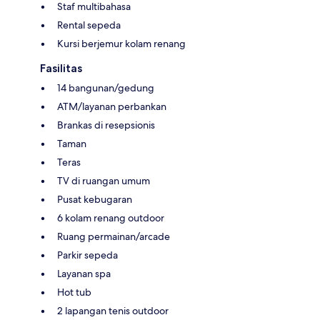
Staf multibahasa
Rental sepeda
Kursi berjemur kolam renang
Fasilitas
14 bangunan/gedung
ATM/layanan perbankan
Brankas di resepsionis
Taman
Teras
TV di ruangan umum
Pusat kebugaran
6 kolam renang outdoor
Ruang permainan/arcade
Parkir sepeda
Layanan spa
Hot tub
2 lapangan tenis outdoor