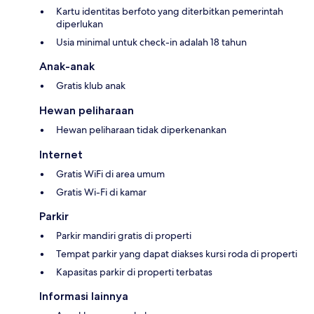
Kartu identitas berfoto yang diterbitkan pemerintah
diperlukan
Usia minimal untuk check-in adalah 18 tahun
Anak-anak
Gratis klub anak
Hewan peliharaan
Hewan peliharaan tidak diperkenankan
Internet
Gratis WiFi di area umum
Gratis Wi-Fi di kamar
Parkir
Parkir mandiri gratis di properti
Tempat parkir yang dapat diakses kursi roda di properti
Kapasitas parkir di properti terbatas
Informasi lainnya