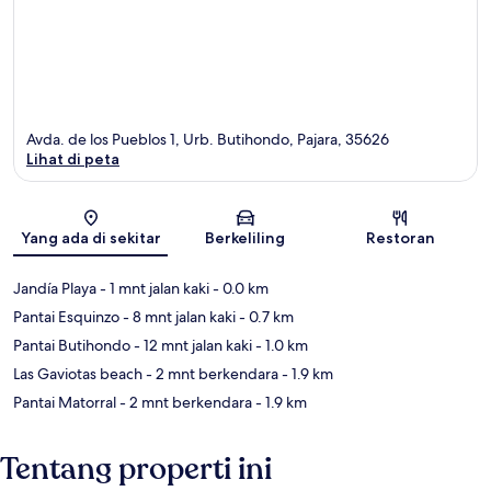
Avda. de los Pueblos 1, Urb. Butihondo, Pajara, 35626
Lihat di peta
Peta
Yang ada di sekitar
Berkeliling
Restoran
Jandía Playa
- 1 mnt jalan kaki
- 0.0 km
Pantai Esquinzo
- 8 mnt jalan kaki
- 0.7 km
Pantai Butihondo
- 12 mnt jalan kaki
- 1.0 km
Las Gaviotas beach
- 2 mnt berkendara
- 1.9 km
Pantai Matorral
- 2 mnt berkendara
- 1.9 km
Tentang properti ini