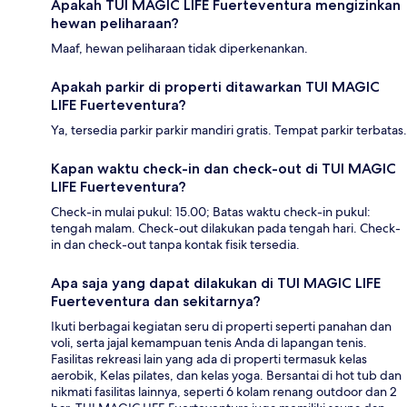
Apakah TUI MAGIC LIFE Fuerteventura mengizinkan
hewan peliharaan?
Maaf, hewan peliharaan tidak diperkenankan.
Apakah parkir di properti ditawarkan TUI MAGIC
LIFE Fuerteventura?
Ya, tersedia parkir parkir mandiri gratis. Tempat parkir terbatas.
Kapan waktu check-in dan check-out di TUI MAGIC
LIFE Fuerteventura?
Check-in mulai pukul: 15.00; Batas waktu check-in pukul:
tengah malam. Check-out dilakukan pada tengah hari. Check-
in dan check-out tanpa kontak fisik tersedia.
Apa saja yang dapat dilakukan di TUI MAGIC LIFE
Fuerteventura dan sekitarnya?
Ikuti berbagai kegiatan seru di properti seperti panahan dan
voli, serta jajal kemampuan tenis Anda di lapangan tenis.
Fasilitas rekreasi lain yang ada di properti termasuk kelas
aerobik, Kelas pilates, dan kelas yoga. Bersantai di hot tub dan
nikmati fasilitas lainnya, seperti 6 kolam renang outdoor dan 2