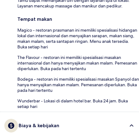
Tamu dapat memanjakan diri dengan layanan spa di lokasi.
Layanan mencakup massage dan manikur dan pedikur.
Tempat makan
Magico - restoran prasmanan ini memiliki spesialisasi hidangan
lokal dan internasional dan menyajikan sarapan, makan siang,
makan malam, serta santapan ringan. Menu anak tersedia.
Buka setiap hari
The Flavour - restoran ini memiliki spesialisasi masakan
internasional dan hanya menyajikan makan malam. Pemesanan
diperlukan. Buka pada hari tertentu
Bodega - restoran ini memiliki spesialisasi masakan Spanyol dan
hanya menyajikan makan malam. Pemesanan diperlukan. Buka
pada hari tertentu
Wunderbar - Lokasi di dalam hotel bar. Buka 24 jam. Buka
setiap hari
Biaya & kebijakan