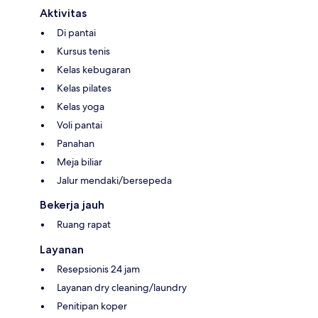
Aktivitas
Di pantai
Kursus tenis
Kelas kebugaran
Kelas pilates
Kelas yoga
Voli pantai
Panahan
Meja biliar
Jalur mendaki/bersepeda
Bekerja jauh
Ruang rapat
Layanan
Resepsionis 24 jam
Layanan dry cleaning/laundry
Penitipan koper