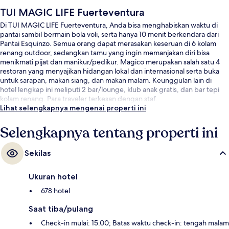
TUI MAGIC LIFE Fuerteventura
Di TUI MAGIC LIFE Fuerteventura, Anda bisa menghabiskan waktu di
pantai sambil bermain bola voli, serta hanya 10 menit berkendara dari
Pantai Esquinzo. Semua orang dapat merasakan keseruan di 6 kolam
renang outdoor, sedangkan tamu yang ingin memanjakan diri bisa
menikmati pijat dan manikur/pedikur. Magico merupakan salah satu 4
restoran yang menyajikan hidangan lokal dan internasional serta buka
untuk sarapan, makan siang, dan makan malam. Keunggulan lain di
hotel lengkap ini meliputi 2 bar/lounge, klub anak gratis, dan bar tepi
kolam renang. Para traveler terkesan dengan staf.
Lihat selengkapnya mengenai properti ini
Selengkapnya tentang properti ini
Sekilas
Ukuran hotel
678 hotel
Saat tiba/pulang
Check-in mulai: 15.00; Batas waktu check-in: tengah malam