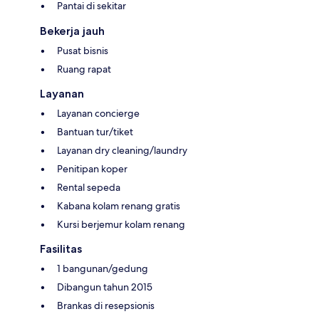
Pantai di sekitar
Bekerja jauh
Pusat bisnis
Ruang rapat
Layanan
Layanan concierge
Bantuan tur/tiket
Layanan dry cleaning/laundry
Penitipan koper
Rental sepeda
Kabana kolam renang gratis
Kursi berjemur kolam renang
Fasilitas
1 bangunan/gedung
Dibangun tahun 2015
Brankas di resepsionis