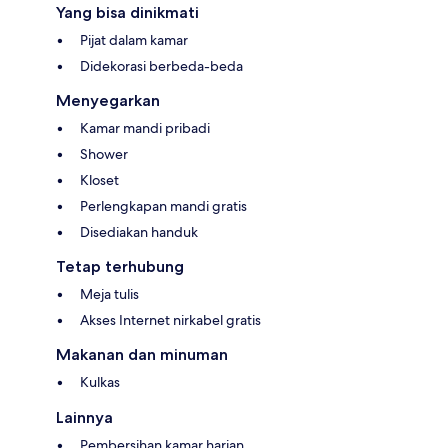
Yang bisa dinikmati
Pijat dalam kamar
Didekorasi berbeda-beda
Menyegarkan
Kamar mandi pribadi
Shower
Kloset
Perlengkapan mandi gratis
Disediakan handuk
Tetap terhubung
Meja tulis
Akses Internet nirkabel gratis
Makanan dan minuman
Kulkas
Lainnya
Pembersihan kamar harian