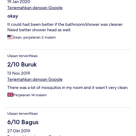
19 Jan 2020
Terjemahkan dengan Google
okay
It could had been better if the bathroom/shower was cleaner.
Need better shower head as well.
Sean, perjalanan 2 malam
Ulasan terverifikasi
2/10 Buruk
13 Nov 2019
Terjemahkan dengan Google
There was a lot of mosquitos in my room and it wasn’t very clean.
Perjalanan 14 malam
Ulasan terverifikasi
6/10 Bagus
27 Okt 2019