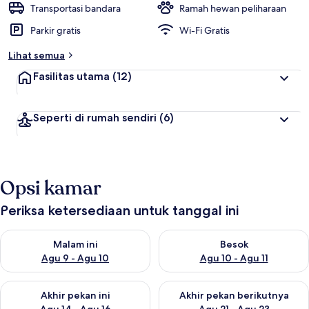
Transportasi bandara
Ramah hewan peliharaan
Parkir gratis
Wi-Fi Gratis
Lihat semua
Fasilitas utama
(12)
Seperti di rumah sendiri
(6)
Opsi kamar
Periksa ketersediaan untuk tanggal ini
Periksa ketersediaan untuk malam ini Agu 9 - Agu 10
Periksa ketersediaan untuk be
Malam ini
Besok
Agu 9 - Agu 10
Agu 10 - Agu 11
Periksa ketersediaan untuk akhir pekan ini Agu 14 - Agu 16
Periksa ketersediaan untuk ak
Akhir pekan ini
Akhir pekan berikutnya