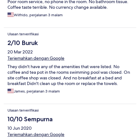
Poor room service, no phone in the room. No bathroom tissue.
Coffee taste terrible. No currency change available.
Wilfrido, perjalanan 3 malam
Ulasan terverifikasi
2/10 Buruk
20 Mar 2022
Terjemahkan dengan Google
They didn't have any of the amenities that were listed. No
coffee and tea pot in the rooms swimming pool was closed. On
site coffee shop was closed. And no breakfast at a bed and
breakfast Didn't clean up the room or replace the towels.
James, perjalanan 3 malam
Ulasan terverifikasi
10/10 Sempurna
10 Jun 2020
Terjemahkan dengan Google