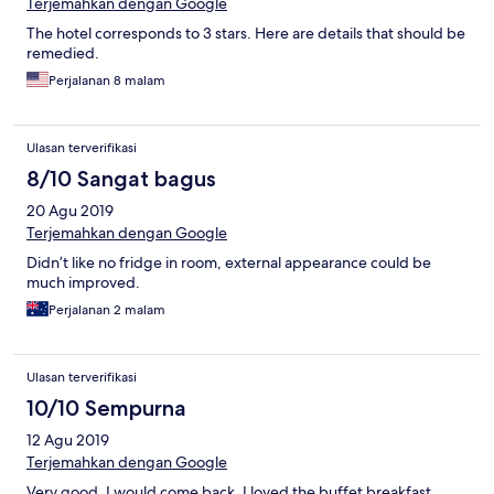
Terjemahkan dengan Google
The hotel corresponds to 3 stars. Here are details that should be
remedied.
Perjalanan 8 malam
Ulasan terverifikasi
8/10 Sangat bagus
20 Agu 2019
Terjemahkan dengan Google
Didn’t like no fridge in room, external appearance could be
much improved.
Perjalanan 2 malam
Ulasan terverifikasi
10/10 Sempurna
12 Agu 2019
Terjemahkan dengan Google
Very good. I would come back. I loved the buffet breakfast.