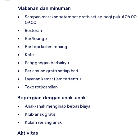
Makanan dan minuman
Sarapan masakan setempat gratis setiap pagi pukul 06.00–
09.00
Restoran
Bar/lounge
Bar tepi kolam renang
Kafe
Panggangan barbakyu
Perjamuan gratis setiap hari
Layanan kamar (jam tertentu)
Toko roti/camilan
Bepergian dengan anak-anak
Anak-anak menginap bebas biaya
Klub anak gratis
Kolam renang anak
Aktivitas