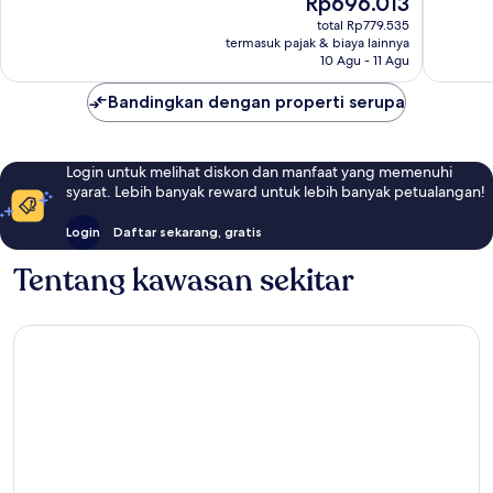
Rp696.013
Baik,
Baik,
sekarang
170
468
total Rp779.535
Rp696.013
ulasan
ulasan
termasuk pajak & biaya lainnya
10 Agu - 11 Agu
Bandingkan dengan properti serupa
Login untuk melihat diskon dan manfaat yang memenuhi
syarat. Lebih banyak reward untuk lebih banyak petualangan!
Login
Daftar sekarang, gratis
Tentang kawasan sekitar