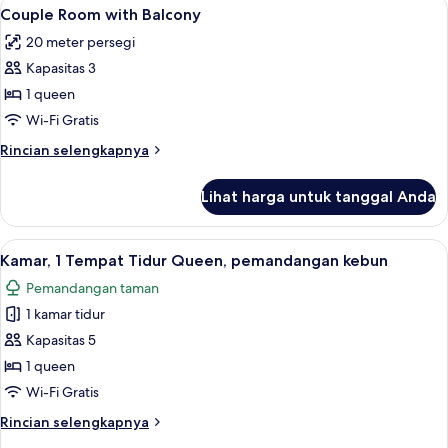
Lihat
Couple Room with Balcony | Seprai pr
4
with
Couple Room with Balcony
semua
Balcony
20 meter persegi
foto
Kapasitas 3
untuk
Couple
1 queen
Room
Wi-Fi Gratis
with
Rincian
Rincian selengkapnya
Balcony
lebih
lanjut
Lihat harga untuk tanggal Anda
untuk
Couple
Room
Lihat
Kamar, 1 Tempat Tidur Queen, pemanda
1
with
Kamar, 1 Tempat Tidur Queen, pemandangan kebun
semua
Balcony
Pemandangan taman
foto
1 kamar tidur
untuk
Kamar,
Kapasitas 5
1
1 queen
Tempat
Wi-Fi Gratis
Tidur
Rincian
Rincian selengkapnya
Queen,
lebih