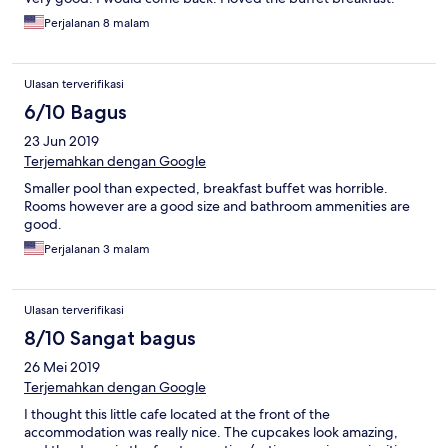
Perjalanan 8 malam
Ulasan terverifikasi
6/10 Bagus
23 Jun 2019
Terjemahkan dengan Google
Smaller pool than expected, breakfast buffet was horrible.
Rooms however are a good size and bathroom ammenities are
good.
Perjalanan 3 malam
Ulasan terverifikasi
8/10 Sangat bagus
26 Mei 2019
Terjemahkan dengan Google
I thought this little cafe located at the front of the
accommodation was really nice. The cupcakes look amazing,