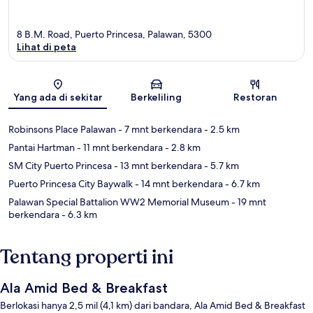
8 B.M. Road, Puerto Princesa, Palawan, 5300
Lihat di peta
Peta
Yang ada di sekitar
Berkeliling
Restoran
Robinsons Place Palawan
- 7 mnt berkendara
- 2.5 km
Pantai Hartman
- 11 mnt berkendara
- 2.8 km
SM City Puerto Princesa
- 13 mnt berkendara
- 5.7 km
Puerto Princesa City Baywalk
- 14 mnt berkendara
- 6.7 km
Palawan Special Battalion WW2 Memorial Museum
- 19 mnt
berkendara
- 6.3 km
Tentang properti ini
Ala Amid Bed & Breakfast
Berlokasi hanya 2,5 mil (4,1 km) dari bandara, Ala Amid Bed & Breakfast