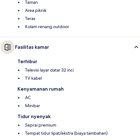
Taman
Area piknik
Teras
Kolam renang outdoor
Fasilitas kamar
Terhibur
Televisi layar datar 32 inci
TV kabel
Kenyamanan rumah
AC
Minibar
Tidur nyenyak
Seprai premium
Tempat tidur lipat/ekstra (biaya tambahan)