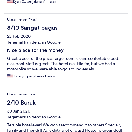
Ryan G., perjalanan 1 malam
Ulasan terverifikasi
8/10 Sangat bagus
22 Feb 2020
Terjemahkan dengan Google
Nice place for the money
Great place for the price, large room, clean, confortable bed,
nice pool, staff is great. The hotel is a little far, but we had a
motorbike so we were able to go around easely
Jocelyn, perjalanan 1 malam
Ulasan terverifikasi
2/10 Buruk
30 Jan 2020
Terjemahkan dengan Google
Terrible hotel ever! We won't recommend it to others Specially
family and friends!! Ac is dirty a lot of dust! Heater is grounded!!