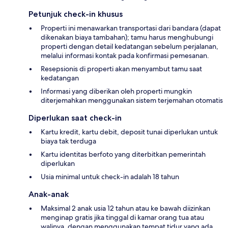
Petunjuk check-in khusus
Properti ini menawarkan transportasi dari bandara (dapat
dikenakan biaya tambahan); tamu harus menghubungi
properti dengan detail kedatangan sebelum perjalanan,
melalui informasi kontak pada konfirmasi pemesanan.
Resepsionis di properti akan menyambut tamu saat
kedatangan
Informasi yang diberikan oleh properti mungkin
diterjemahkan menggunakan sistem terjemahan otomatis
Diperlukan saat check-in
Kartu kredit, kartu debit, deposit tunai diperlukan untuk
biaya tak terduga
Kartu identitas berfoto yang diterbitkan pemerintah
diperlukan
Usia minimal untuk check-in adalah 18 tahun
Anak-anak
Maksimal 2 anak usia 12 tahun atau ke bawah diizinkan
menginap gratis jika tinggal di kamar orang tua atau
walinya, dengan menggunakan tempat tidur yang ada.