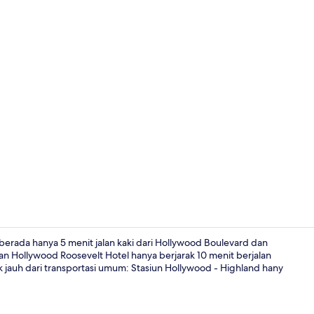
Tempat mak
berada hanya 5 menit jalan kaki dari Hollywood Boulevard dan
an Hollywood Roosevelt Hotel hanya berjarak 10 menit berjalan
idak jauh dari transportasi umum: Stasiun Hollywood - Highland hany
Pemandangan