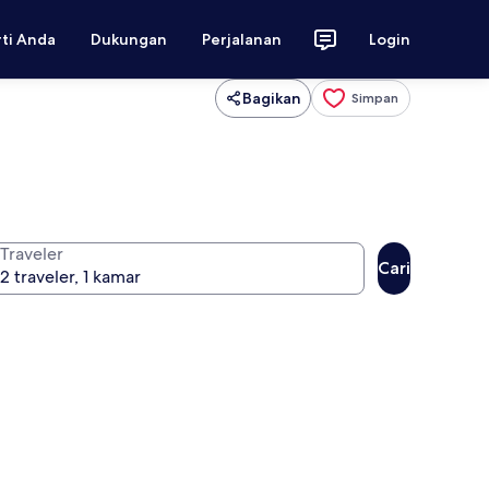
rti Anda
Dukungan
Perjalanan
Login
Bagikan
Simpan
Traveler
Cari