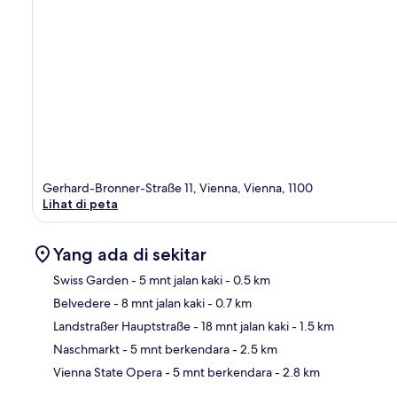
Gerhard-Bronner-Straße 11, Vienna, Vienna, 1100
Lihat di peta
Yang ada di sekitar
Swiss Garden
- 5 mnt jalan kaki
- 0.5 km
Belvedere
- 8 mnt jalan kaki
- 0.7 km
Pet
Landstraßer Hauptstraße
- 18 mnt jalan kaki
- 1.5 km
Naschmarkt
- 5 mnt berkendara
- 2.5 km
Vienna State Opera
- 5 mnt berkendara
- 2.8 km