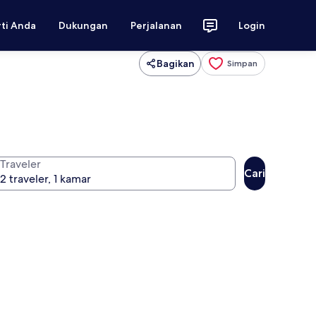
rti Anda
Dukungan
Perjalanan
Login
Bagikan
Simpan
Traveler
Cari