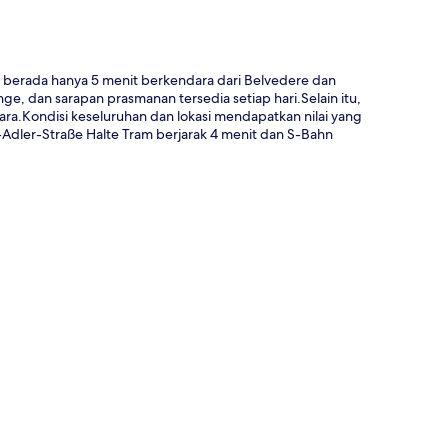
berada hanya 5 menit berkendara dari Belvedere dan
e, dan sarapan prasmanan tersedia setiap hari.Selain itu,
a.Kondisi keseluruhan dan lokasi mendapatkan nilai yang
d-Adler-Straße Halte Tram berjarak 4 menit dan S-Bahn