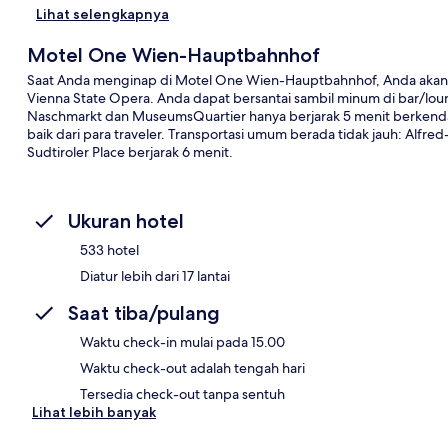
Lihat selengkapnya
Motel One Wien-Hauptbahnhof
Saat Anda menginap di Motel One Wien-Hauptbahnhof, Anda akan 
Vienna State Opera. Anda dapat bersantai sambil minum di bar/loung
Naschmarkt dan MuseumsQuartier hanya berjarak 5 menit berkendar
baik dari para traveler. Transportasi umum berada tidak jauh: Alfre
Sudtiroler Place berjarak 6 menit.
Ukuran hotel
533 hotel
Diatur lebih dari 17 lantai
Saat tiba/pulang
Waktu check-in mulai pada 15.00
Waktu check-out adalah tengah hari
Tersedia check-out tanpa sentuh
Lihat lebih banyak