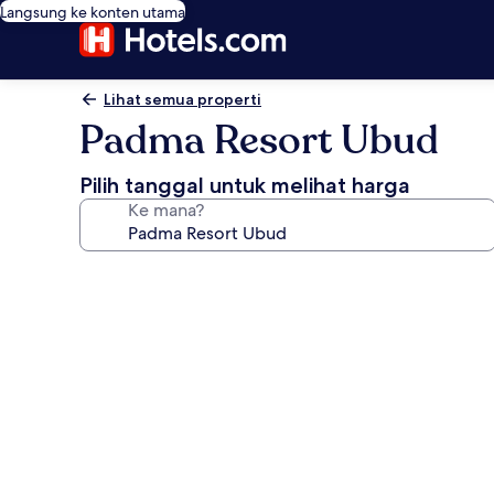
Langsung ke konten utama
Lihat semua properti
Padma Resort Ubud
Pilih tanggal untuk melihat harga
Ke mana?
Galeri
foto
untuk
Padma
Resort
Ubud