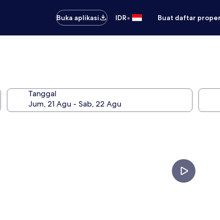
•
Buka aplikasi
IDR
Buat daftar prope
Tanggal