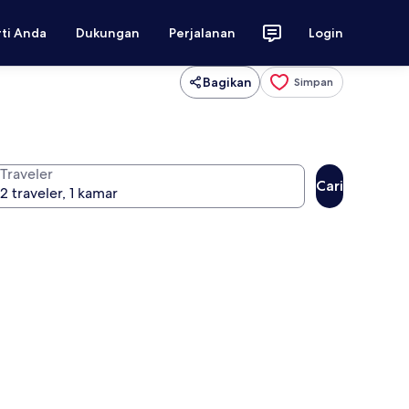
rti Anda
Dukungan
Perjalanan
Login
Bagikan
Simpan
Traveler
Cari