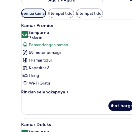
Filter
Semua kamar
1 tempat tidur
2 tempat tidur
tersedia
Lihat
Brankas, meja kerja, tirai ked
untuk
5
Kamar Premier
semua
kamar
Sempurna
foto
9,8
9,8 dari 10
(17
17 ulasan
untuk
ulasan)
Pemandangan taman
Kamar
59 meter persegi
Premier
1 kamar tidur
Kapasitas 3
1 king
Wi-Fi Gratis
Rincian
Rincian selengkapnya
lebih
lanjut
Lihat harg
untuk
Kamar
Premier
Lihat
Brankas, meja kerja, tirai ked
5
Kamar Deluks
semua
Sempurna