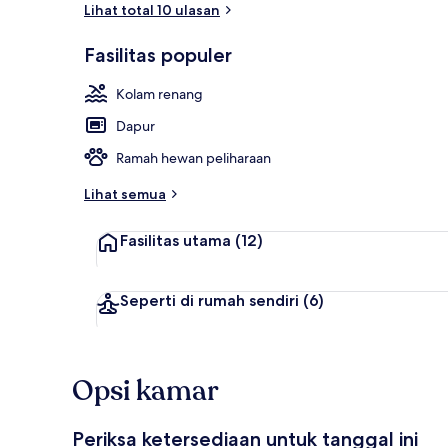
Lihat total 10 ulasan
Fasilitas populer
Teras/patio
Kolam renang
Dapur
Ramah hewan peliharaan
Lihat semua
Fasilitas utama
(12)
Seperti di rumah sendiri
(6)
Opsi kamar
Periksa ketersediaan untuk tanggal ini