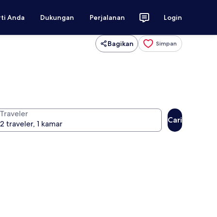
rti Anda
Dukungan
Perjalanan
Login
Bagikan
Simpan
Traveler
Cari