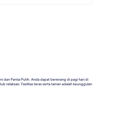
a
ini dan Pantai Putih. Anda dapat berenang di pagi hari di
b relaksasi. Fasilitas teras serta taman adalah keunggulan