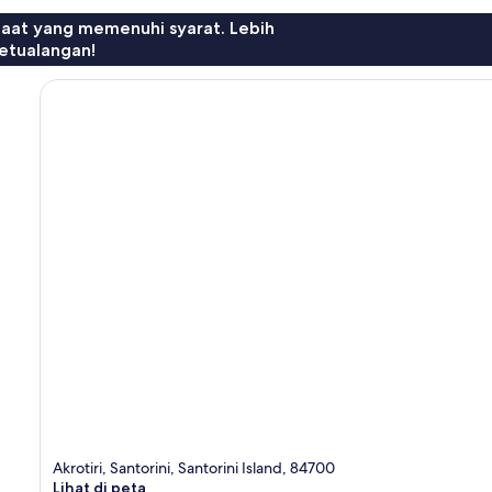
faat yang memenuhi syarat. Lebih
etualangan!
Akrotiri, Santorini, Santorini Island, 84700
Lihat di peta