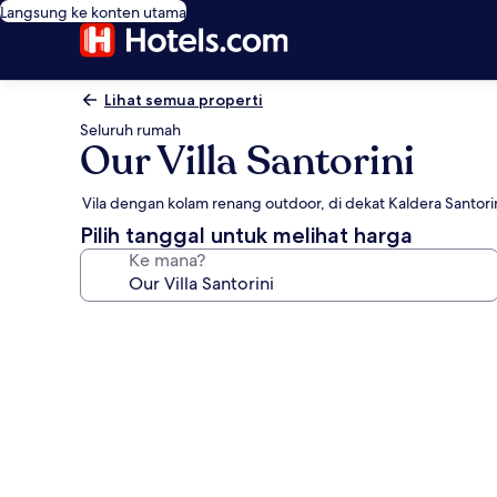
Langsung ke konten utama
Lihat semua properti
Seluruh rumah
Our Villa Santorini
Vila dengan kolam renang outdoor, di dekat Kaldera Santori
Pilih tanggal untuk melihat harga
Ke mana?
Galeri
foto
untuk
Our
Villa
Santorini