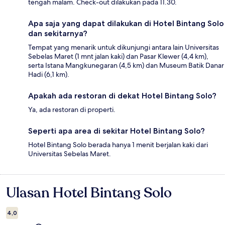
tengah malam. Check-out dilakukan pada 11.30.
Apa saja yang dapat dilakukan di Hotel Bintang Solo
dan sekitarnya?
Tempat yang menarik untuk dikunjungi antara lain Universitas
Sebelas Maret (1 mnt jalan kaki) dan Pasar Klewer (4,4 km),
serta Istana Mangkunegaran (4,5 km) dan Museum Batik Danar
Hadi (6,1 km).
Apakah ada restoran di dekat Hotel Bintang Solo?
Ya, ada restoran di properti.
Seperti apa area di sekitar Hotel Bintang Solo?
Hotel Bintang Solo berada hanya 1 menit berjalan kaki dari
Universitas Sebelas Maret.
Ulasan Hotel Bintang Solo
Ulasan
4,0