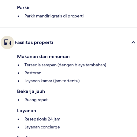
Parkir
Parkir mandiri gratis di properti
Fasilitas properti
Makanan dan minuman
Tersedia sarapan (dengan biaya tambahan)
Restoran
Layanan kamar (jam tertentu)
Bekerja jauh
Ruang rapat
Layanan
Resepsionis 24 jam
Layanan concierge