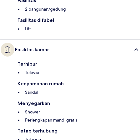
Fasilitas
2 bangunan/gedung
Fasilitas difabel
Lift
Fasilitas kamar
Terhibur
Televisi
Kenyamanan rumah
Sandal
Menyegarkan
Shower
Perlengkapan mandi gratis
Tetap terhubung
Telepon