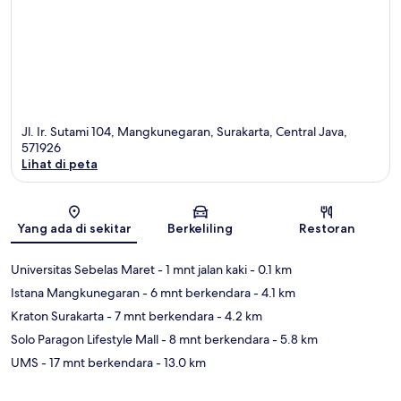
Jl. Ir. Sutami 104, Mangkunegaran, Surakarta, Central Java,
571926
Lihat di peta
Peta
Yang ada di sekitar
Berkeliling
Restoran
Universitas Sebelas Maret
- 1 mnt jalan kaki
- 0.1 km
Istana Mangkunegaran
- 6 mnt berkendara
- 4.1 km
Kraton Surakarta
- 7 mnt berkendara
- 4.2 km
Solo Paragon Lifestyle Mall
- 8 mnt berkendara
- 5.8 km
UMS
- 17 mnt berkendara
- 13.0 km