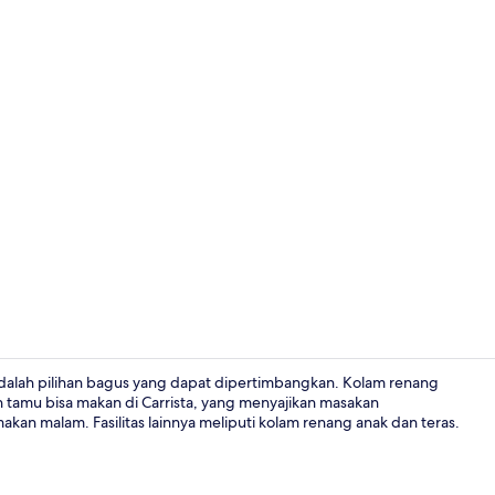
Melayani sa
dalah pilihan bagus yang dapat dipertimbangkan. Kolam renang
tamu bisa makan di Carrista, yang menyajikan masakan
akan malam. Fasilitas lainnya meliputi kolam renang anak dan teras.
Resepsionis