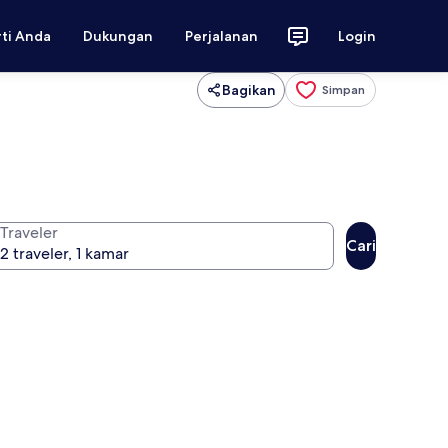
rti Anda
Dukungan
Perjalanan
Login
Bagikan
Simpan
Traveler
Cari