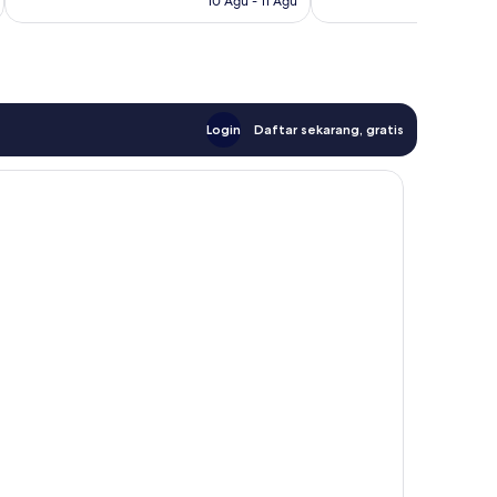
10 Agu - 11 Agu
ulasan
Login
Daftar sekarang, gratis