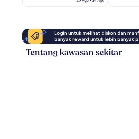
23 Agu - 24 Agu
ulasan
Login untuk melihat diskon dan man
banyak reward untuk lebih banyak p
Tentang kawasan sekitar