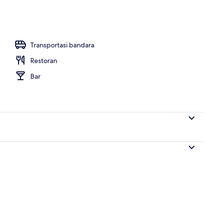
g outdoor
Transportasi bandara
Restoran
Bar