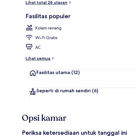
Lihat total 26 ulasan
Fasilitas populer
Kolam renan
Kolam renang
Wi-Fi Gratis
AC
Lihat semua
Fasilitas utama
(12)
Seperti di rumah sendiri
(6)
Opsi kamar
Periksa ketersediaan untuk tanggal ini