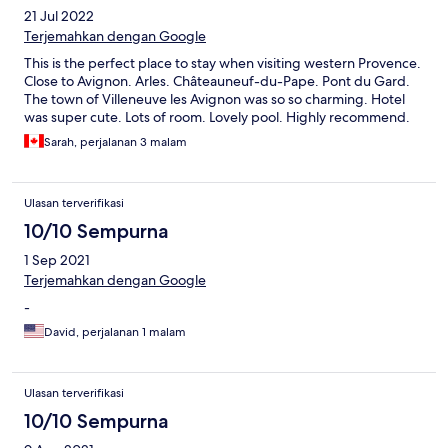
21 Jul 2022
Terjemahkan dengan Google
This is the perfect place to stay when visiting western Provence.
Close to Avignon. Arles. Châteauneuf-du-Pape. Pont du Gard.
The town of Villeneuve les Avignon was so so charming. Hotel
was super cute. Lots of room. Lovely pool. Highly recommend.
Sarah, perjalanan 3 malam
Ulasan terverifikasi
10/10 Sempurna
1 Sep 2021
Terjemahkan dengan Google
-
David, perjalanan 1 malam
Ulasan terverifikasi
10/10 Sempurna