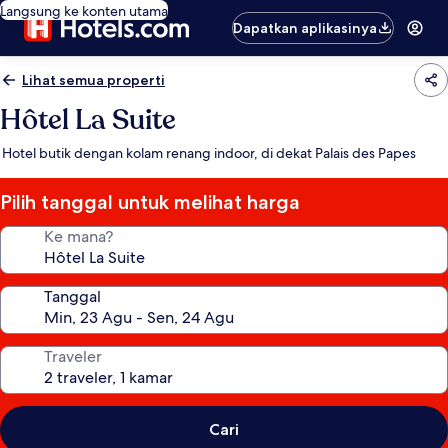
Langsung ke konten utama
Dapatkan aplikasinya
Lihat semua properti
Hôtel La Suite
Hotel butik dengan kolam renang indoor, di dekat Palais des Papes
Pilih tanggal untuk melihat harga
Ke mana?
Tanggal
Traveler
Cari