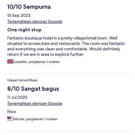
10/10 Sempurna
16 Sep 2023
Terjemahkan dengan Google
One night stop
Fantastic boutique hotel in a pretty village/small town. Well
situated to access bars and restaurants. The room was fantastic
and everything was clean and comfortable. Would definitely
return if we are in area to explore further
Jossette, perjalanan 1 malam
Ulasan terverifikasi
8/10 Sangat bagus
11 Jul 2025
Terjemahkan dengan Google
Nice
Michel, perjalanan 1 malam