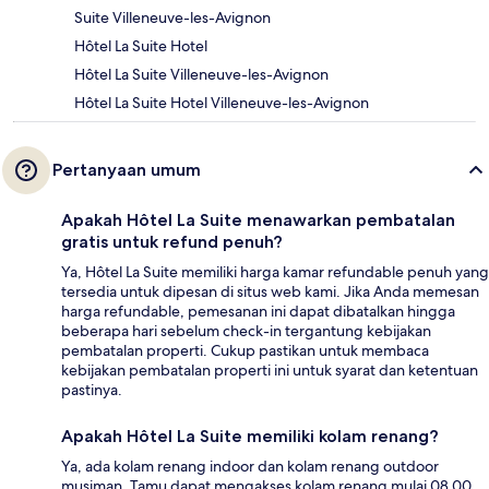
Suite Villeneuve-les-Avignon
Hôtel La Suite Hotel
Hôtel La Suite Villeneuve-les-Avignon
Hôtel La Suite Hotel Villeneuve-les-Avignon
Pertanyaan umum
Apakah Hôtel La Suite menawarkan pembatalan
gratis untuk refund penuh?
Ya, Hôtel La Suite memiliki harga kamar refundable penuh yang
tersedia untuk dipesan di situs web kami. Jika Anda memesan
harga refundable, pemesanan ini dapat dibatalkan hingga
beberapa hari sebelum check-in tergantung kebijakan
pembatalan properti. Cukup pastikan untuk membaca
kebijakan pembatalan properti ini untuk syarat dan ketentuan
pastinya.
Apakah Hôtel La Suite memiliki kolam renang?
Ya, ada kolam renang indoor dan kolam renang outdoor
musiman. Tamu dapat mengakses kolam renang mulai 08.00.