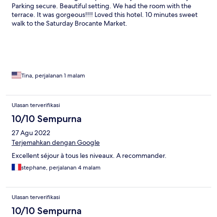
Parking secure. Beautiful setting. We had the room with the
terrace. It was gorgeous!!!! Loved this hotel. 10 minutes sweet
walk to the Saturday Brocante Market.
Tina, perjalanan 1 malam
Ulasan terverifikasi
10/10 Sempurna
27 Agu 2022
Terjemahkan dengan Google
Excellent séjour à tous les niveaux. A recommander.
stephane, perjalanan 4 malam
Ulasan terverifikasi
10/10 Sempurna