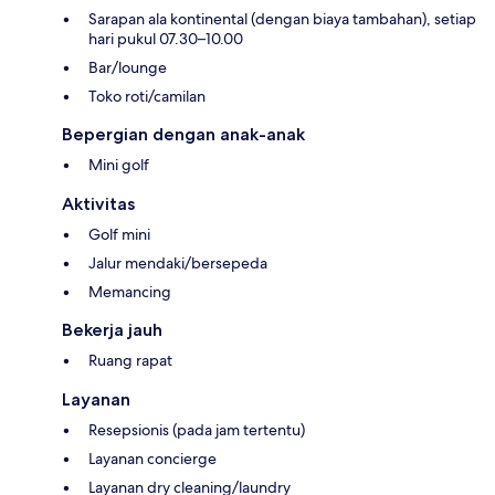
Sarapan ala kontinental (dengan biaya tambahan), setiap
hari pukul 07.30–10.00
Bar/lounge
Toko roti/camilan
Bepergian dengan anak-anak
Mini golf
Aktivitas
Golf mini
Jalur mendaki/bersepeda
Memancing
Bekerja jauh
Ruang rapat
Layanan
Resepsionis (pada jam tertentu)
Layanan concierge
Layanan dry cleaning/laundry