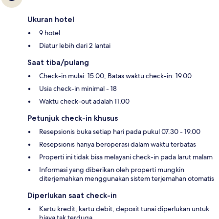
Ukuran hotel
9 hotel
Diatur lebih dari 2 lantai
Saat tiba/pulang
Check-in mulai: 15.00; Batas waktu check-in: 19.00
Usia check-in minimal - 18
Waktu check-out adalah 11.00
Petunjuk check-in khusus
Resepsionis buka setiap hari pada pukul 07.30 - 19.00
Resepsionis hanya beroperasi dalam waktu terbatas
Properti ini tidak bisa melayani check-in pada larut malam
Informasi yang diberikan oleh properti mungkin
diterjemahkan menggunakan sistem terjemahan otomatis
Diperlukan saat check-in
Kartu kredit, kartu debit, deposit tunai diperlukan untuk
biaya tak terduga