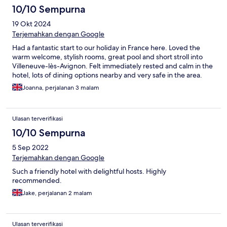
10/10 Sempurna
19 Okt 2024
Terjemahkan dengan Google
Had a fantastic start to our holiday in France here. Loved the
warm welcome, stylish rooms, great pool and short stroll into
Villeneuve-lès-Avignon. Felt immediately rested and calm in the
hotel, lots of dining options nearby and very safe in the area.
Joanna, perjalanan 3 malam
Ulasan terverifikasi
10/10 Sempurna
5 Sep 2022
Terjemahkan dengan Google
Such a friendly hotel with delightful hosts. Highly
recommended.
Jake, perjalanan 2 malam
Ulasan terverifikasi