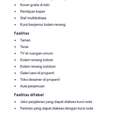
Koran gratis di lobi
Penitipan koper
Staf multibahasa
Kursi berjemur kolam renang
Fasilitas
Taman
Teras
TV di ruangan umum
Kolam renang indoor
Kolam renang outdoor
Galeri seni di properti
Toko desainer di properti
Aula perjamuan
Fasilitas difabel
Jalur perjalanan yang dapat diakses kursi roda
Parkiran yang dapat diakses dengan kursi roda