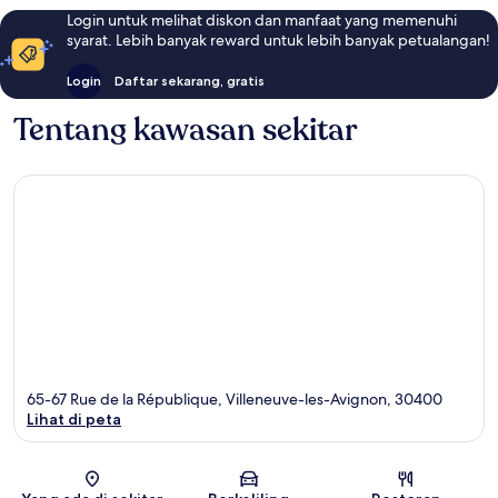
Login untuk melihat diskon dan manfaat yang memenuhi
syarat. Lebih banyak reward untuk lebih banyak petualangan!
Login
Daftar sekarang, gratis
Tentang kawasan sekitar
65-67 Rue de la République, Villeneuve-les-Avignon, 30400
Lihat di peta
Peta