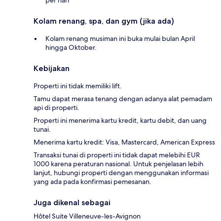
per hari
Kolam renang, spa, dan gym (jika ada)
Kolam renang musiman ini buka mulai bulan April
hingga Oktober.
Kebijakan
Properti ini tidak memiliki lift.
Tamu dapat merasa tenang dengan adanya alat pemadam
api di properti.
Properti ini menerima kartu kredit, kartu debit, dan uang
tunai.
Menerima kartu kredit: Visa, Mastercard, American Express
Transaksi tunai di properti ini tidak dapat melebihi EUR
1000 karena peraturan nasional. Untuk penjelasan lebih
lanjut, hubungi properti dengan menggunakan informasi
yang ada pada konfirmasi pemesanan.
Juga dikenal sebagai
Hôtel Suite Villeneuve-les-Avignon