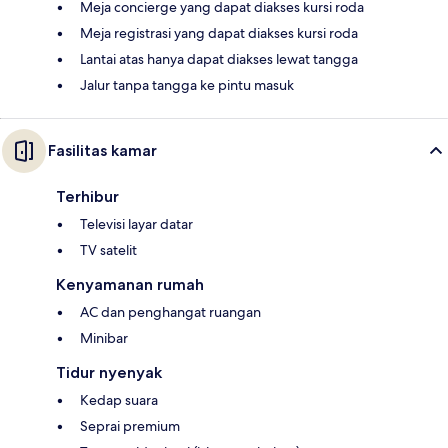
Meja concierge yang dapat diakses kursi roda
Meja registrasi yang dapat diakses kursi roda
Lantai atas hanya dapat diakses lewat tangga
Jalur tanpa tangga ke pintu masuk
Fasilitas kamar
Terhibur
Televisi layar datar
TV satelit
Kenyamanan rumah
AC dan penghangat ruangan
Minibar
Tidur nyenyak
Kedap suara
Seprai premium