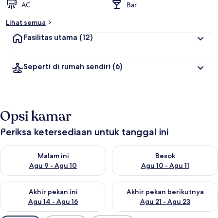
AC
Bar
Lihat semua
Fasilitas utama
(12)
Seperti di rumah sendiri
(6)
Opsi kamar
Periksa ketersediaan untuk tanggal ini
Periksa ketersediaan untuk malam ini Agu 9 - Agu 10
Periksa ketersediaan untuk be
Malam ini
Besok
Agu 9 - Agu 10
Agu 10 - Agu 11
Periksa ketersediaan untuk akhir pekan ini Agu 14 - Agu 16
Periksa ketersediaan untuk ak
Akhir pekan ini
Akhir pekan berikutnya
Agu 14 - Agu 16
Agu 21 - Agu 23