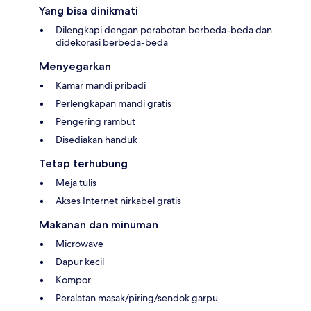
Yang bisa dinikmati
Dilengkapi dengan perabotan berbeda-beda dan
didekorasi berbeda-beda
Menyegarkan
Kamar mandi pribadi
Perlengkapan mandi gratis
Pengering rambut
Disediakan handuk
Tetap terhubung
Meja tulis
Akses Internet nirkabel gratis
Makanan dan minuman
Microwave
Dapur kecil
Kompor
Peralatan masak/piring/sendok garpu