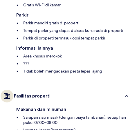
Gratis Wi-Fi di kamar
Parkir
Parkir mandiri gratis di properti
Tempat parkir yang dapat diakses kursi roda di properti
Parkir di properti termasuk opsi tempat parkir
Informasi lainnya
Area khusus merokok
???
Tidak boleh mengadakan pesta lepas lajang
Fasilitas properti
Makanan dan minuman
Sarapan siap masak (dengan biaya tambahan), setiap hari
pukul 07.00–08.00