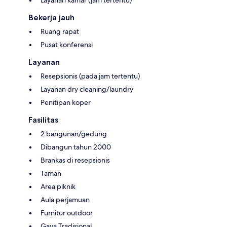
Layanan kamar (jam tertentu)
Bekerja jauh
Ruang rapat
Pusat konferensi
Layanan
Resepsionis (pada jam tertentu)
Layanan dry cleaning/laundry
Penitipan koper
Fasilitas
2 bangunan/gedung
Dibangun tahun 2000
Brankas di resepsionis
Taman
Area piknik
Aula perjamuan
Furnitur outdoor
Gaya Tradisional