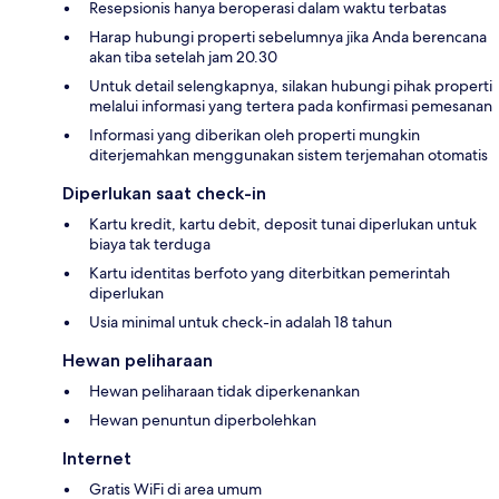
Resepsionis hanya beroperasi dalam waktu terbatas
Harap hubungi properti sebelumnya jika Anda berencana
akan tiba setelah jam 20.30
Untuk detail selengkapnya, silakan hubungi pihak properti
melalui informasi yang tertera pada konfirmasi pemesanan
Informasi yang diberikan oleh properti mungkin
diterjemahkan menggunakan sistem terjemahan otomatis
Diperlukan saat check-in
Kartu kredit, kartu debit, deposit tunai diperlukan untuk
biaya tak terduga
Kartu identitas berfoto yang diterbitkan pemerintah
diperlukan
Usia minimal untuk check-in adalah 18 tahun
Hewan peliharaan
Hewan peliharaan tidak diperkenankan
Hewan penuntun diperbolehkan
Internet
Gratis WiFi di area umum