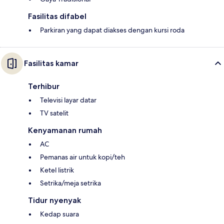
Fasilitas difabel
Parkiran yang dapat diakses dengan kursi roda
Fasilitas kamar
Terhibur
Televisi layar datar
TV satelit
Kenyamanan rumah
AC
Pemanas air untuk kopi/teh
Ketel listrik
Setrika/meja setrika
Tidur nyenyak
Kedap suara