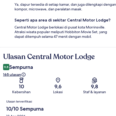
Ya, dapur tersedia di setiap kamar, dan juga dilengkapi dengan
kompor, microwave, dan peralatan masak.
Seperti apa area di sekitar Central Motor Lodge?
Central Motor Lodge berlokasi di pusat kota Morrinsville.
Atraksi wisata populer meliputi Hobbiton Movie Set, yang
dapat ditempuh selama 47 menit dengan mobil.
Ulasan Central Motor Lodge
Ulasan
Sempurna
9,8
165 ulasan
10
9,6
9,8
Kebersihan
Lokasi
Staf & layanan
Ulasan
Ulasan terverifikasi
10/10 Sempurna