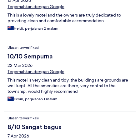
13 Apr 2026
Terjemahkan dengan Google
This is a lovely motel and the owners are truly dedicated to
providing clean and comfortable accommodation.
Heidi, perjalanan 2 malam
Ulasan terverifikasi
10/10 Sempurna
22 Mar 2026
Terjemahkan dengan Google
This motel is very clean and tidy, the buildings are grounds are
well kept. All the amenities are there, very central to the
township, would highly recommend
Kevin, perjalanan 1 malam
Ulasan terverifikasi
8/10 Sangat bagus
7 Apr 2026