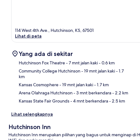
114 West 4th Ave., Hutchinson, KS, 67501
Lihat di peta
Yang ada di sekitar
Hutchinson Fox Theatre
- 7 mnt jalan kaki
- 0.6 km
Community College Hutchinson
- 19 mnt jalan kaki
- 1.7
km
Pet
Kansas Cosmophere
- 19 mnt jalan kaki
- 1.7 km
Arena Olahraga Hutchinson
- 3 mnt berkendara
- 2.2 km
Kansas State Fair Grounds
- 4 mnt berkendara
- 2.5 km
Lihat selengkapnya
Hutchinson Inn
Hutchinson Inn merupakan pilihan yang bagus untuk menginap di H