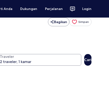
rti Anda
Dukungan
Perjalanan
Login
Bagikan
Simpan
Traveler
Cari