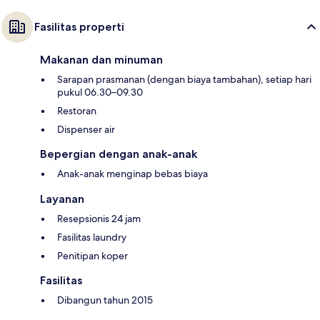
Fasilitas properti
Makanan dan minuman
Sarapan prasmanan (dengan biaya tambahan), setiap hari
pukul 06.30–09.30
Restoran
Dispenser air
Bepergian dengan anak-anak
Anak-anak menginap bebas biaya
Layanan
Resepsionis 24 jam
Fasilitas laundry
Penitipan koper
Fasilitas
Dibangun tahun 2015