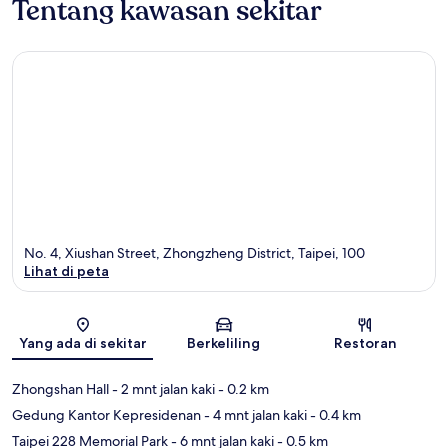
Tentang kawasan sekitar
No. 4, Xiushan Street, Zhongzheng District, Taipei, 100
Lihat di peta
Peta
Yang ada di sekitar
Berkeliling
Restoran
Zhongshan Hall
- 2 mnt jalan kaki
- 0.2 km
Gedung Kantor Kepresidenan
- 4 mnt jalan kaki
- 0.4 km
Taipei 228 Memorial Park
- 6 mnt jalan kaki
- 0.5 km