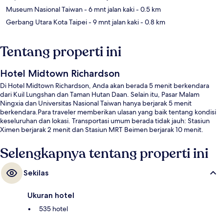
Museum Nasional Taiwan
- 6 mnt jalan kaki
- 0.5 km
Gerbang Utara Kota Taipei
- 9 mnt jalan kaki
- 0.8 km
Tentang properti ini
Hotel Midtown Richardson
Di Hotel Midtown Richardson, Anda akan berada 5 menit berkendara
dari Kuil Lungshan dan Taman Hutan Daan. Selain itu, Pasar Malam
Ningxia dan Universitas Nasional Taiwan hanya berjarak 5 menit
berkendara.Para traveler memberikan ulasan yang baik tentang kondisi
keseluruhan dan lokasi. Transportasi umum berada tidak jauh: Stasiun
Ximen berjarak 2 menit dan Stasiun MRT Beimen berjarak 10 menit.
Selengkapnya tentang properti ini
Sekilas
Ukuran hotel
535 hotel