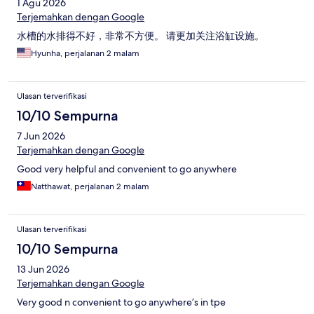
1 Agu 2026
Terjemahkan dengan Google
水槽的水排得不好，非常不方便。 请更加关注浴缸设施。
Hyunha, perjalanan 2 malam
Ulasan terverifikasi
10/10 Sempurna
7 Jun 2026
Terjemahkan dengan Google
Good very helpful and convenient to go anywhere
Natthawat, perjalanan 2 malam
Ulasan terverifikasi
10/10 Sempurna
13 Jun 2026
Terjemahkan dengan Google
Very good n convenient to go anywhere’s in tpe