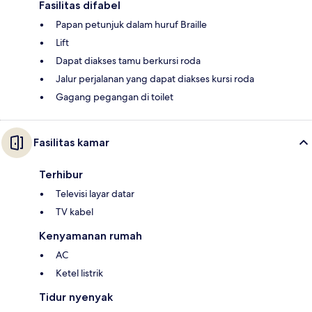
Fasilitas difabel
Papan petunjuk dalam huruf Braille
Lift
Dapat diakses tamu berkursi roda
Jalur perjalanan yang dapat diakses kursi roda
Gagang pegangan di toilet
Fasilitas kamar
Terhibur
Televisi layar datar
TV kabel
Kenyamanan rumah
AC
Ketel listrik
Tidur nyenyak