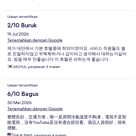
Ulasan terverifikasi
2/10 Buruk
19 Jul 2026
Terjemahkan dengan Google
제가 대만에서 가본 호텔중에 최악이였어요. 서비스 직원들도 별
로 친절하지않고 무뚝뚝하거나 갑이라고 생각해서 대하는거같아
요. 방음 매우 안좋습니다 이 호텔은 피하는게 좋습니다.
SEOYUL, perjalanan 3 malam
Ulasan terverifikasi
6/10 Bagus
30 Mei 2026
Terjemahkan dengan Google
整體良好，交通方便，唯一是房間冷氣溫度不夠凍，電視不是智
能電視，沒有YouTube及沒有適合節目看。酒店人員很好，很有
禮貌。
SHUK PING, perjalanan 4 malam