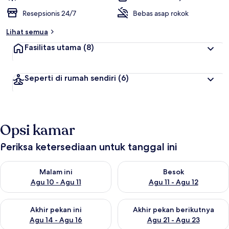
Resepsionis 24/7
Bebas asap rokok
Lihat semua
Fasilitas utama
(8)
Seperti di rumah sendiri
(6)
Opsi kamar
Periksa ketersediaan untuk tanggal ini
Periksa ketersediaan untuk malam ini Agu 10 - Agu 11
Periksa ketersediaan untuk be
Malam ini
Besok
Agu 10 - Agu 11
Agu 11 - Agu 12
Periksa ketersediaan untuk akhir pekan ini Agu 14 - Agu 16
Periksa ketersediaan untuk ak
Akhir pekan ini
Akhir pekan berikutnya
Agu 14 - Agu 16
Agu 21 - Agu 23