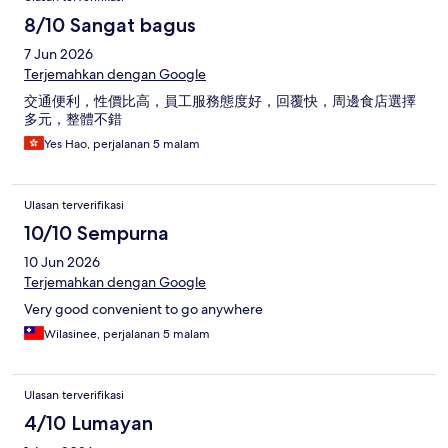
8/10 Sangat bagus
7 Jun 2026
Terjemahkan dengan Google
交通便利，性價比高，員工服務態度好，回覆快，周邊食店選擇
多元，整體不錯
Yes Hao, perjalanan 5 malam
Ulasan terverifikasi
10/10 Sempurna
10 Jun 2026
Terjemahkan dengan Google
Very good convenient to go anywhere
Wilasinee, perjalanan 5 malam
Ulasan terverifikasi
4/10 Lumayan