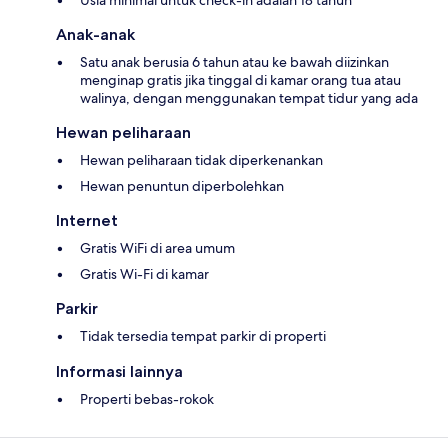
Usia minimal untuk check-in adalah 18 tahun
Anak-anak
Satu anak berusia 6 tahun atau ke bawah diizinkan
menginap gratis jika tinggal di kamar orang tua atau
walinya, dengan menggunakan tempat tidur yang ada
Hewan peliharaan
Hewan peliharaan tidak diperkenankan
Hewan penuntun diperbolehkan
Internet
Gratis WiFi di area umum
Gratis Wi-Fi di kamar
Parkir
Tidak tersedia tempat parkir di properti
Informasi lainnya
Properti bebas-rokok