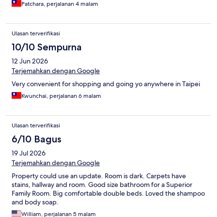
Patchara, perjalanan 4 malam
Ulasan terverifikasi
10/10 Sempurna
12 Jun 2026
Terjemahkan dengan Google
Very convenient for shopping and going yo anywhere in Taipei
Kwunchai, perjalanan 6 malam
Ulasan terverifikasi
6/10 Bagus
19 Jul 2026
Terjemahkan dengan Google
Property could use an update. Room is dark. Carpets have
stains, hallway and room. Good size bathroom for a Superior
Family Room. Big comfortable double beds. Loved the shampoo
and body soap.
William, perjalanan 5 malam