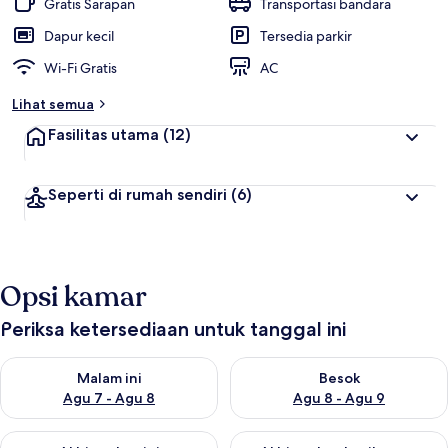
Gratis Sarapan
Transportasi bandara
Dapur kecil
Tersedia parkir
Wi-Fi Gratis
AC
Lihat semua
Fasilitas utama
(12)
Seperti di rumah sendiri
(6)
Opsi kamar
Periksa ketersediaan untuk tanggal ini
Periksa ketersediaan untuk malam ini Agu 7 - Agu 8
Periksa ketersediaan untuk be
Malam ini
Besok
Agu 7 - Agu 8
Agu 8 - Agu 9
Periksa ketersediaan untuk akhir pekan ini Agu 7 - Agu 9
Periksa ketersediaan untuk ak