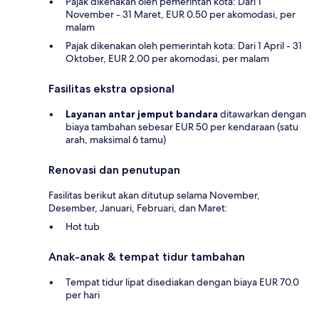
Pajak dikenakan oleh pemerintah kota: Dari 1
November - 31 Maret, EUR 0.50 per akomodasi, per
malam
Pajak dikenakan oleh pemerintah kota: Dari 1 April - 31
Oktober, EUR 2.00 per akomodasi, per malam
Fasilitas ekstra opsional
Layanan antar jemput bandara
ditawarkan dengan
biaya tambahan sebesar EUR 50 per kendaraan (satu
arah, maksimal 6 tamu)
Renovasi dan penutupan
Fasilitas berikut akan ditutup selama November,
Desember, Januari, Februari, dan Maret:
Hot tub
Anak-anak & tempat tidur tambahan
Tempat tidur lipat disediakan dengan biaya EUR 70.0
per hari