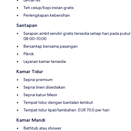
Lemari es
Teh celup/kopi instan gratis
Perlengkapan kebersihan
Santapan
Sarapan ambil sendiri gratis tersedia setiap hari pada pukul
08.00–10.00
Bersantap bersama pasangan
Piknik
Layanan kamar tersedia
Kamar Tidur
Seprai premium
Seprai linen disediakan
Seprai katun Mesir
Tempat tidur dengan bantalan lembut
Tempat tidur lipat/tambahan: EUR 70.0 per hari
Kamar Mandi
Bathtub atau shower