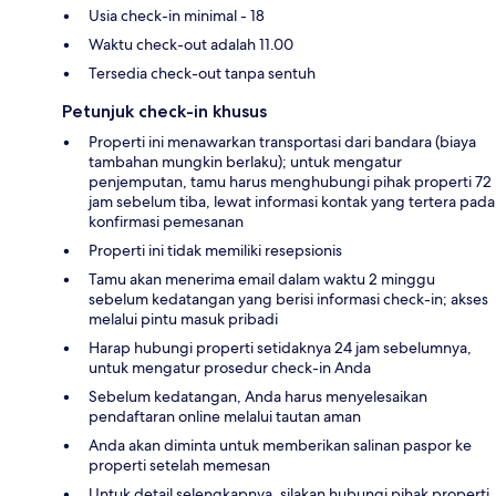
Usia check-in minimal - 18
Waktu check-out adalah 11.00
Tersedia check-out tanpa sentuh
Petunjuk check-in khusus
Properti ini menawarkan transportasi dari bandara (biaya
tambahan mungkin berlaku); untuk mengatur
penjemputan, tamu harus menghubungi pihak properti 72
jam sebelum tiba, lewat informasi kontak yang tertera pada
konfirmasi pemesanan
Properti ini tidak memiliki resepsionis
Tamu akan menerima email dalam waktu 2 minggu
sebelum kedatangan yang berisi informasi check-in; akses
melalui pintu masuk pribadi
Harap hubungi properti setidaknya 24 jam sebelumnya,
untuk mengatur prosedur check-in Anda
Sebelum kedatangan, Anda harus menyelesaikan
pendaftaran online melalui tautan aman
Anda akan diminta untuk memberikan salinan paspor ke
properti setelah memesan
Untuk detail selengkapnya, silakan hubungi pihak properti