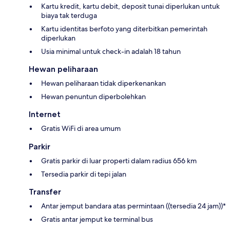
Kartu kredit, kartu debit, deposit tunai diperlukan untuk
biaya tak terduga
Kartu identitas berfoto yang diterbitkan pemerintah
diperlukan
Usia minimal untuk check-in adalah 18 tahun
Hewan peliharaan
Hewan peliharaan tidak diperkenankan
Hewan penuntun diperbolehkan
Internet
Gratis WiFi di area umum
Parkir
Gratis parkir di luar properti dalam radius 656 km
Tersedia parkir di tepi jalan
Transfer
Antar jemput bandara atas permintaan ((tersedia 24 jam))*
Gratis antar jemput ke terminal bus