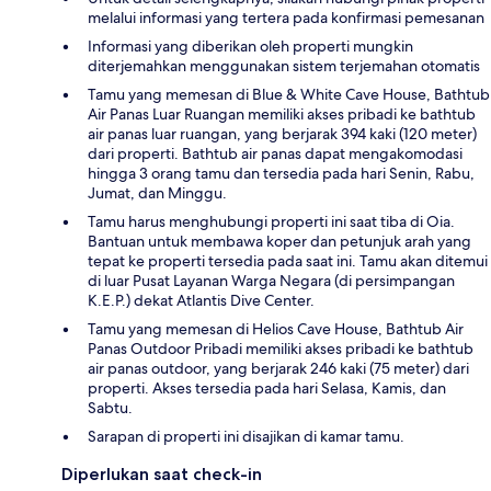
melalui informasi yang tertera pada konfirmasi pemesanan
Informasi yang diberikan oleh properti mungkin
diterjemahkan menggunakan sistem terjemahan otomatis
Tamu yang memesan di Blue & White Cave House, Bathtub
Air Panas Luar Ruangan memiliki akses pribadi ke bathtub
air panas luar ruangan, yang berjarak 394 kaki (120 meter)
dari properti. Bathtub air panas dapat mengakomodasi
hingga 3 orang tamu dan tersedia pada hari Senin, Rabu,
Jumat, dan Minggu.
Tamu harus menghubungi properti ini saat tiba di Oia.
Bantuan untuk membawa koper dan petunjuk arah yang
tepat ke properti tersedia pada saat ini. Tamu akan ditemui
di luar Pusat Layanan Warga Negara (di persimpangan
K.E.P.) dekat Atlantis Dive Center.
Tamu yang memesan di Helios Cave House, Bathtub Air
Panas Outdoor Pribadi memiliki akses pribadi ke bathtub
air panas outdoor, yang berjarak 246 kaki (75 meter) dari
properti. Akses tersedia pada hari Selasa, Kamis, dan
Sabtu.
Sarapan di properti ini disajikan di kamar tamu.
Diperlukan saat check-in