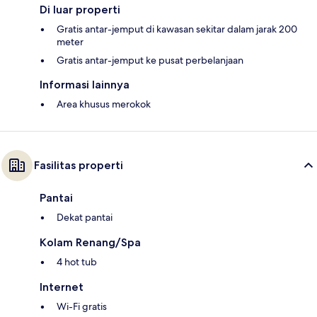
Di luar properti
Gratis antar-jemput di kawasan sekitar dalam jarak 200
meter
Gratis antar-jemput ke pusat perbelanjaan
Informasi lainnya
Area khusus merokok
Fasilitas properti
Pantai
Dekat pantai
Kolam Renang/Spa
4 hot tub
Internet
Wi-Fi gratis