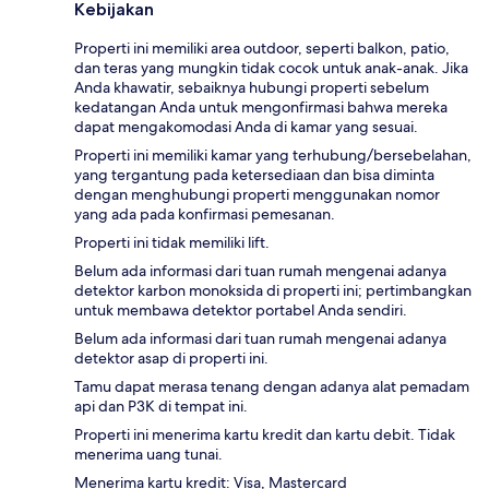
Kebijakan
Properti ini memiliki area outdoor, seperti balkon, patio,
dan teras yang mungkin tidak cocok untuk anak-anak. Jika
Anda khawatir, sebaiknya hubungi properti sebelum
kedatangan Anda untuk mengonfirmasi bahwa mereka
dapat mengakomodasi Anda di kamar yang sesuai.
Properti ini memiliki kamar yang terhubung/bersebelahan,
yang tergantung pada ketersediaan dan bisa diminta
dengan menghubungi properti menggunakan nomor
yang ada pada konfirmasi pemesanan.
Properti ini tidak memiliki lift.
Belum ada informasi dari tuan rumah mengenai adanya
detektor karbon monoksida di properti ini; pertimbangkan
untuk membawa detektor portabel Anda sendiri.
Belum ada informasi dari tuan rumah mengenai adanya
detektor asap di properti ini.
Tamu dapat merasa tenang dengan adanya alat pemadam
api dan P3K di tempat ini.
Properti ini menerima kartu kredit dan kartu debit. Tidak
menerima uang tunai.
Menerima kartu kredit: Visa, Mastercard