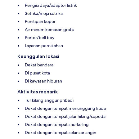
Pengisi daya/adaptor listrik
Setrika/meja setrika
Penitipan koper
Air minum kemasan gratis
Porter/bell boy
Layanan pernikahan
Keunggulan lokasi
Dekat bandara
Di pusat kota
Di kawasan hiburan
Aktivitas menarik
Tur kilang anggur pribadi
Dekat dengan tempat menunggang kuda
Dekat dengan tempat jalur hiking/sepeda
Dekat dengan tempat snorkeling
Dekat dengan tempat selancar angin