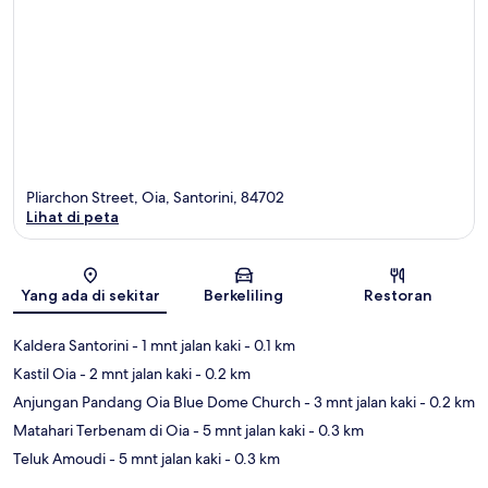
Pliarchon Street, Oia, Santorini, 84702
Lihat di peta
Peta
Yang ada di sekitar
Berkeliling
Restoran
Kaldera Santorini
- 1 mnt jalan kaki
- 0.1 km
Kastil Oia
- 2 mnt jalan kaki
- 0.2 km
Anjungan Pandang Oia Blue Dome Church
- 3 mnt jalan kaki
- 0.2 km
Matahari Terbenam di Oia
- 5 mnt jalan kaki
- 0.3 km
Teluk Amoudi
- 5 mnt jalan kaki
- 0.3 km