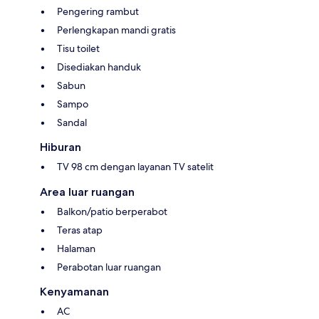
Pengering rambut
Perlengkapan mandi gratis
Tisu toilet
Disediakan handuk
Sabun
Sampo
Sandal
Hiburan
TV 98 cm dengan layanan TV satelit
Area luar ruangan
Balkon/patio berperabot
Teras atap
Halaman
Perabotan luar ruangan
Kenyamanan
AC