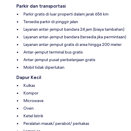
Parkir dan transportasi
Parkir gratis di luar properti dalam jarak 656 km
Tersedia parkir di pinggir jalan
Layanan antar-jemput bandara 24 jam (biaya tambahan)
Layanan antar-jemput bandara (tersedia jika permintaan)
Layanan antar-jemput gratis di area hingga 200 meter
Antar-jemput terminal bus gratis
Antar-jemput pusat perbelanjaan gratis
Mobil tidak diperlukan
Dapur Kecil
Kulkas
Kompor
Microwave
Oven
Ketel listrik
Peralatan masak/ perabot/ perkakas