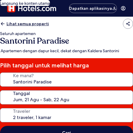
Langsung ke konten utama
Dapatkan aplikasinya
Lihat semua properti
Seluruh apartemen
Santorini Paradise
Apartemen dengan dapur kecil, dekat dengan Kaldera Santorini
Pilih tanggal untuk melihat harga
Ke mana?
Tanggal
Traveler
Cari