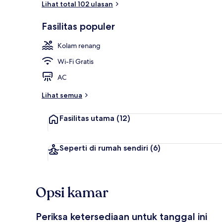
Lihat total 102 ulasan
Fasilitas populer
Lobi
Kolam renang
Wi-Fi Gratis
AC
Lihat semua
Fasilitas utama
(12)
Seperti di rumah sendiri
(6)
Opsi kamar
Periksa ketersediaan untuk tanggal ini