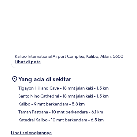
Kalibo International Airport Complex, Kalibo, Aklan, 5600
Lihat di peta
Yang ada di sekitar
Tigayon Hill and Cave
- 18 mnt jalan kaki
- 1.5 km
Santo Nino Cathedral
- 18 mnt jalan kaki
- 1.5 km
Pet
Kalibo
- 9 mnt berkendara
- 5.8 km
Taman Pastrana
- 10 mnt berkendara
- 6.1 km
Katedral Kalibo
- 10 mnt berkendara
- 6.5 km
Lihat selengkapnya