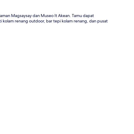
i Taman Magsaysay dan Museo It Akean. Tamu dapat
erti kolam renang outdoor, bar tepi kolam renang, dan pusat