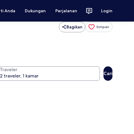
rti Anda
Dukungan
Perjalanan
Login
Bagikan
Simpan
Traveler
Cari