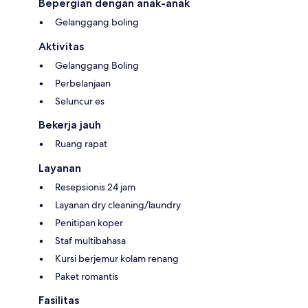
Bepergian dengan anak-anak
Gelanggang boling
Aktivitas
Gelanggang Boling
Perbelanjaan
Seluncur es
Bekerja jauh
Ruang rapat
Layanan
Resepsionis 24 jam
Layanan dry cleaning/laundry
Penitipan koper
Staf multibahasa
Kursi berjemur kolam renang
Paket romantis
Fasilitas