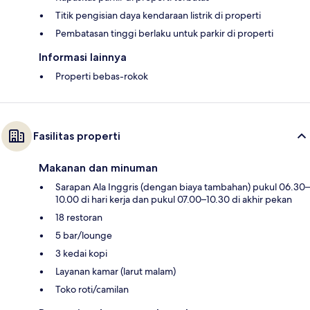
Titik pengisian daya kendaraan listrik di properti
Pembatasan tinggi berlaku untuk parkir di properti
Informasi lainnya
Properti bebas-rokok
Fasilitas properti
Makanan dan minuman
Sarapan Ala Inggris (dengan biaya tambahan) pukul 06.30–
10.00 di hari kerja dan pukul 07.00–10.30 di akhir pekan
18 restoran
5 bar/lounge
3 kedai kopi
Layanan kamar (larut malam)
Toko roti/camilan