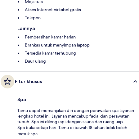
Meja tulis
Akses Internet nirkabel gratis
Telepon
Lainnya
Pembersihan kamar harian
Brankas untuk menyimpan laptop
Tersedia kamar terhubung
Daur ulang
Fitur khusus
Spa
Tamu dapat memanjakan diri dengan perawatan spa layanan
lengkap hotel ini. Layanan mencakup facial dan perawatan
tubuh. Spa ini dilengkapi dengan sauna dan ruang uap.
Spa buka setiap hari. Tamu di bawah 18 tahun tidak boleh
masuk spa.