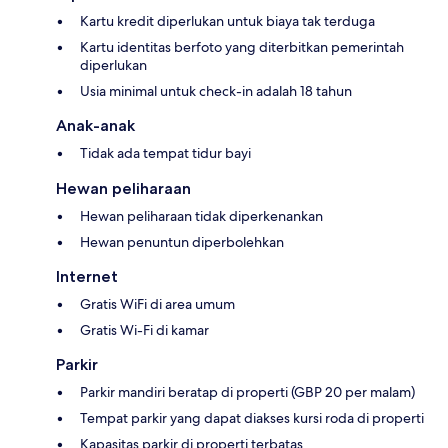
Kartu kredit diperlukan untuk biaya tak terduga
Kartu identitas berfoto yang diterbitkan pemerintah
diperlukan
Usia minimal untuk check-in adalah 18 tahun
Anak-anak
Tidak ada tempat tidur bayi
Hewan peliharaan
Hewan peliharaan tidak diperkenankan
Hewan penuntun diperbolehkan
Internet
Gratis WiFi di area umum
Gratis Wi-Fi di kamar
Parkir
Parkir mandiri beratap di properti (GBP 20 per malam)
Tempat parkir yang dapat diakses kursi roda di properti
Kapasitas parkir di properti terbatas