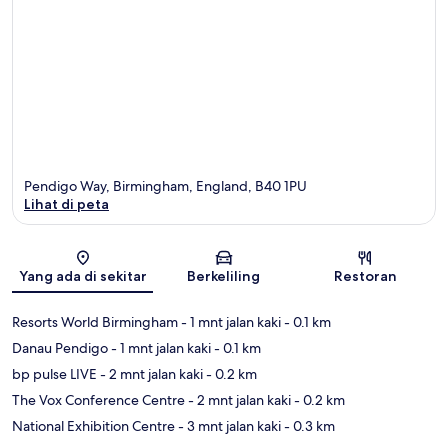
Pendigo Way, Birmingham, England, B40 1PU
Lihat di peta
Peta
Yang ada di sekitar
Berkeliling
Restoran
Resorts World Birmingham
- 1 mnt jalan kaki
- 0.1 km
Danau Pendigo
- 1 mnt jalan kaki
- 0.1 km
bp pulse LIVE
- 2 mnt jalan kaki
- 0.2 km
The Vox Conference Centre
- 2 mnt jalan kaki
- 0.2 km
National Exhibition Centre
- 3 mnt jalan kaki
- 0.3 km