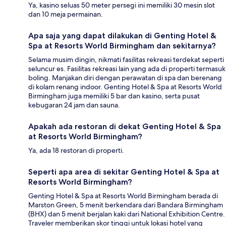
Ya, kasino seluas 50 meter persegi ini memiliki 30 mesin slot
dan 10 meja permainan.
Apa saja yang dapat dilakukan di Genting Hotel &
Spa at Resorts World Birmingham dan sekitarnya?
Selama musim dingin, nikmati fasilitas rekreasi terdekat seperti
seluncur es. Fasilitas rekreasi lain yang ada di properti termasuk
boling. Manjakan diri dengan perawatan di spa dan berenang
di kolam renang indoor. Genting Hotel & Spa at Resorts World
Birmingham juga memiliki 5 bar dan kasino, serta pusat
kebugaran 24 jam dan sauna.
Apakah ada restoran di dekat Genting Hotel & Spa
at Resorts World Birmingham?
Ya, ada 18 restoran di properti.
Seperti apa area di sekitar Genting Hotel & Spa at
Resorts World Birmingham?
Genting Hotel & Spa at Resorts World Birmingham berada di
Marston Green, 5 menit berkendara dari Bandara Birmingham
(BHX) dan 5 menit berjalan kaki dari National Exhibition Centre.
Traveler memberikan skor tinggi untuk lokasi hotel yang