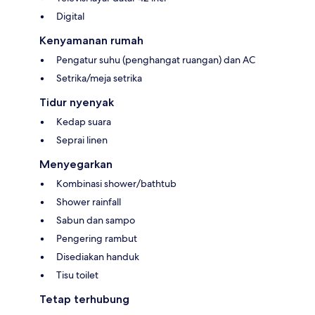
Digital
Kenyamanan rumah
Pengatur suhu (penghangat ruangan) dan AC
Setrika/meja setrika
Tidur nyenyak
Kedap suara
Seprai linen
Menyegarkan
Kombinasi shower/bathtub
Shower rainfall
Sabun dan sampo
Pengering rambut
Disediakan handuk
Tisu toilet
Tetap terhubung