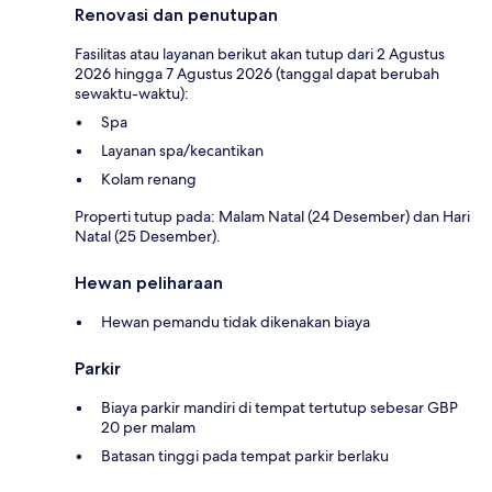
Renovasi dan penutupan
Fasilitas atau layanan berikut akan tutup dari 2 Agustus
2026 hingga 7 Agustus 2026 (tanggal dapat berubah
sewaktu-waktu):
Spa
Layanan spa/kecantikan
Kolam renang
Properti tutup pada: Malam Natal (24 Desember) dan Hari
Natal (25 Desember).
Hewan peliharaan
Hewan pemandu tidak dikenakan biaya
Parkir
Biaya parkir mandiri di tempat tertutup sebesar GBP
20 per malam
Batasan tinggi pada tempat parkir berlaku