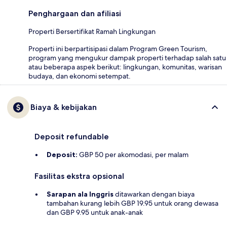
Penghargaan dan afiliasi
Properti Bersertifikat Ramah Lingkungan
Properti ini berpartisipasi dalam Program Green Tourism,
program yang mengukur dampak properti terhadap salah satu
atau beberapa aspek berikut: lingkungan, komunitas, warisan
budaya, dan ekonomi setempat.
Biaya & kebijakan
Deposit refundable
Deposit:
GBP 50 per akomodasi, per malam
Fasilitas ekstra opsional
Sarapan ala Inggris
ditawarkan dengan biaya
tambahan kurang lebih GBP 19.95 untuk orang dewasa
dan GBP 9.95 untuk anak-anak