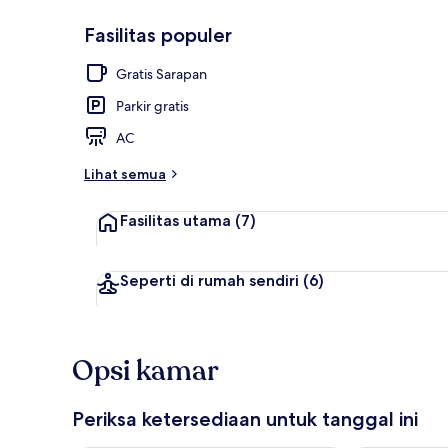
Fasilitas populer
TV layar data
Gratis Sarapan
Parkir gratis
AC
Lihat semua
Fasilitas utama
(7)
Seperti di rumah sendiri
(6)
Opsi kamar
Periksa ketersediaan untuk tanggal ini