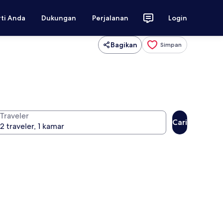
rti Anda
Dukungan
Perjalanan
Login
Bagikan
Simpan
Traveler
Cari