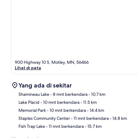
900 Highway 10 S, Motley, MN, 56466
Lihat di peta
Yang ada di sekitar
Shamineau Lake
- 8 mnt berkendara
- 10.7 km
Lake Placid
- 10 mnt berkendara
- 11.5 km
Pet
Memorial Park
- 10 mnt berkendara
- 14.4 km
Staples Community Center
- 11 mnt berkendara
- 14.8 km
Fish Trap Lake
- 11 mnt berkendara
- 15.7 km