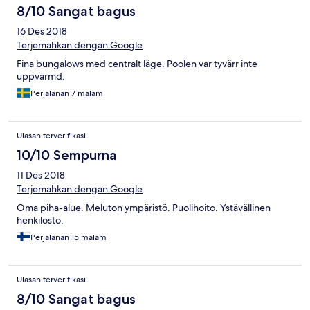
8/10 Sangat bagus
16 Des 2018
Terjemahkan dengan Google
Fina bungalows med centralt läge. Poolen var tyvärr inte
uppvärmd.
Perjalanan 7 malam
Ulasan terverifikasi
10/10 Sempurna
11 Des 2018
Terjemahkan dengan Google
Oma piha-alue. Meluton ympäristö. Puolihoito. Ystävällinen
henkilöstö.
Perjalanan 15 malam
Ulasan terverifikasi
8/10 Sangat bagus