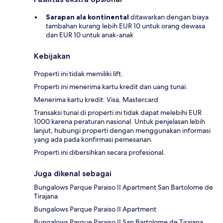
Sarapan ala kontinental
ditawarkan dengan biaya
tambahan kurang lebih EUR 10 untuk orang dewasa
dan EUR 10 untuk anak-anak
Kebijakan
Properti ini tidak memiliki lift.
Properti ini menerima kartu kredit dan uang tunai.
Menerima kartu kredit: Visa, Mastercard
Transaksi tunai di properti ini tidak dapat melebihi EUR
1000 karena peraturan nasional. Untuk penjelasan lebih
lanjut, hubungi properti dengan menggunakan informasi
yang ada pada konfirmasi pemesanan.
Properti ini dibersihkan secara profesional.
Juga dikenal sebagai
Bungalows Parque Paraiso II Apartment San Bartolome de
Tirajana
Bungalows Parque Paraiso II Apartment
Bungalows Parque Paraiso II San Bartolome de Tirajana