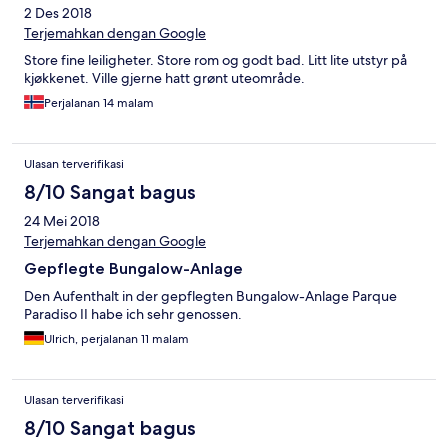
2 Des 2018
Terjemahkan dengan Google
Store fine leiligheter. Store rom og godt bad. Litt lite utstyr på
kjøkkenet. Ville gjerne hatt grønt uteområde.
Perjalanan 14 malam
Ulasan terverifikasi
8/10 Sangat bagus
24 Mei 2018
Terjemahkan dengan Google
Gepflegte Bungalow-Anlage
Den Aufenthalt in der gepflegten Bungalow-Anlage Parque
Paradiso II habe ich sehr genossen.
Ulrich, perjalanan 11 malam
Ulasan terverifikasi
8/10 Sangat bagus