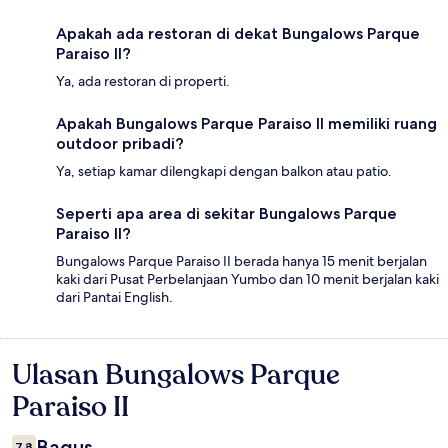
Apakah ada restoran di dekat Bungalows Parque
Paraiso II?
Ya, ada restoran di properti.
Apakah Bungalows Parque Paraiso II memiliki ruang
outdoor pribadi?
Ya, setiap kamar dilengkapi dengan balkon atau patio.
Seperti apa area di sekitar Bungalows Parque
Paraiso II?
Bungalows Parque Paraiso II berada hanya 15 menit berjalan
kaki dari Pusat Perbelanjaan Yumbo dan 10 menit berjalan kaki
dari Pantai English.
Ulasan Bungalows Parque
Ulasan
Paraiso II
Bagus
7,8