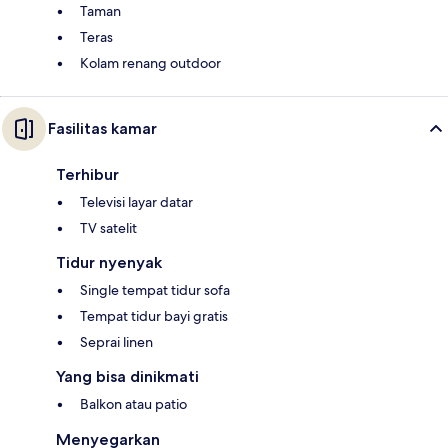
Taman
Teras
Kolam renang outdoor
Fasilitas kamar
Terhibur
Televisi layar datar
TV satelit
Tidur nyenyak
Single tempat tidur sofa
Tempat tidur bayi gratis
Seprai linen
Yang bisa dinikmati
Balkon atau patio
Menyegarkan