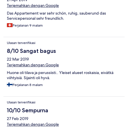
Terjemahkan dengan Google
Das Appartement war sehr schön, ruhig, sauberund das
Servicepersonal sehr freundlich.
Perjalanan 9 malam
Ulasan terverifikasi
8/10 Sangat bagus
22 Mar 2019
Terjemahkan dengan Google
Huone oli tilava ja perussiisti.. Yleiset alueet roskaisia, eivätkä
viihtyisiä. Sijainti oli hyvä.
Perjalanan 8 malam
Ulasan terverifikasi
10/10 Sempurna
27 Feb 2019
Terjemahkan dengan Google