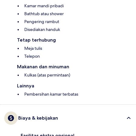
Kamar mandi pribadi
Bathtub atau shower
Pengering rambut
Disediakan handuk
Tetap terhubung
Meja tulis
Telepon
Makanan dan minuman
Kulkas (atas permintaan)
Lainnya
Pembersihan kamar terbatas
Biaya & kebijakan
Fasilitas ekstra opsional