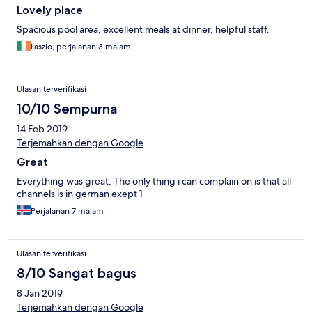
Lovely place
Spacious pool area, excellent meals at dinner, helpful staff.
Laszlo, perjalanan 3 malam
Ulasan terverifikasi
10/10 Sempurna
14 Feb 2019
Terjemahkan dengan Google
Great
Everything was great. The only thing i can complain on is that all
channels is in german exept 1
Perjalanan 7 malam
Ulasan terverifikasi
8/10 Sangat bagus
8 Jan 2019
Terjemahkan dengan Google