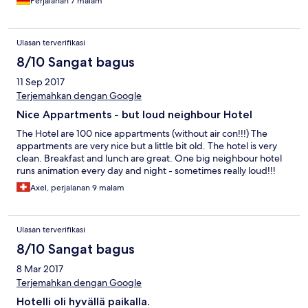
Perjalanan 7 malam
Ulasan terverifikasi
8/10 Sangat bagus
11 Sep 2017
Terjemahkan dengan Google
Nice Appartments - but loud neighbour Hotel
The Hotel are 100 nice appartments (without air con!!!) The
appartments are very nice but a little bit old. The hotel is very
clean. Breakfast and lunch are great. One big neighbour hotel
runs animation every day and night - sometimes really loud!!!
Axel, perjalanan 9 malam
Ulasan terverifikasi
8/10 Sangat bagus
8 Mar 2017
Terjemahkan dengan Google
Hotelli oli hyvällä paikalla.