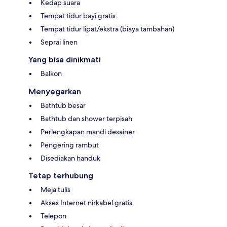
Kedap suara
Tempat tidur bayi gratis
Tempat tidur lipat/ekstra (biaya tambahan)
Seprai linen
Yang bisa dinikmati
Balkon
Menyegarkan
Bathtub besar
Bathtub dan shower terpisah
Perlengkapan mandi desainer
Pengering rambut
Disediakan handuk
Tetap terhubung
Meja tulis
Akses Internet nirkabel gratis
Telepon