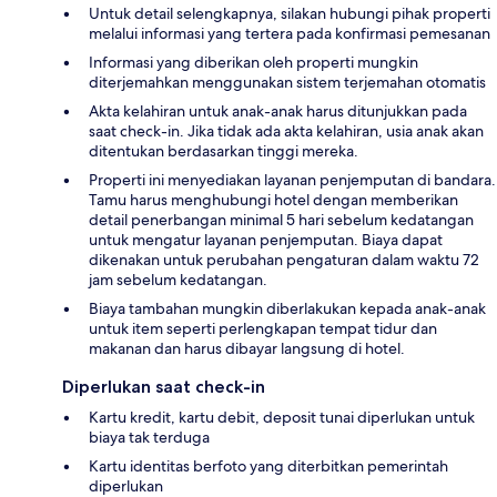
Untuk detail selengkapnya, silakan hubungi pihak properti
melalui informasi yang tertera pada konfirmasi pemesanan
Informasi yang diberikan oleh properti mungkin
diterjemahkan menggunakan sistem terjemahan otomatis
Akta kelahiran untuk anak-anak harus ditunjukkan pada
saat check-in. Jika tidak ada akta kelahiran, usia anak akan
ditentukan berdasarkan tinggi mereka.
Properti ini menyediakan layanan penjemputan di bandara.
Tamu harus menghubungi hotel dengan memberikan
detail penerbangan minimal 5 hari sebelum kedatangan
untuk mengatur layanan penjemputan. Biaya dapat
dikenakan untuk perubahan pengaturan dalam waktu 72
jam sebelum kedatangan.
Biaya tambahan mungkin diberlakukan kepada anak-anak
untuk item seperti perlengkapan tempat tidur dan
makanan dan harus dibayar langsung di hotel.
Diperlukan saat check-in
Kartu kredit, kartu debit, deposit tunai diperlukan untuk
biaya tak terduga
Kartu identitas berfoto yang diterbitkan pemerintah
diperlukan