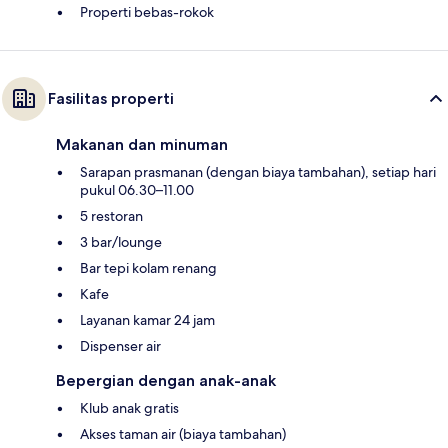
Properti bebas-rokok
Fasilitas properti
Makanan dan minuman
Sarapan prasmanan (dengan biaya tambahan), setiap hari
pukul 06.30–11.00
5 restoran
3 bar/lounge
Bar tepi kolam renang
Kafe
Layanan kamar 24 jam
Dispenser air
Bepergian dengan anak-anak
Klub anak gratis
Akses taman air (biaya tambahan)