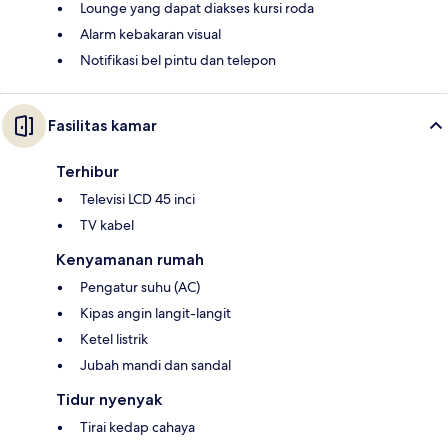
Lounge yang dapat diakses kursi roda
Alarm kebakaran visual
Notifikasi bel pintu dan telepon
Fasilitas kamar
Terhibur
Televisi LCD 45 inci
TV kabel
Kenyamanan rumah
Pengatur suhu (AC)
Kipas angin langit-langit
Ketel listrik
Jubah mandi dan sandal
Tidur nyenyak
Tirai kedap cahaya