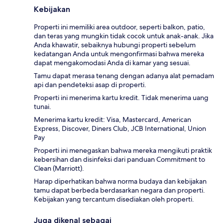
Kebijakan
Properti ini memiliki area outdoor, seperti balkon, patio,
dan teras yang mungkin tidak cocok untuk anak-anak. Jika
Anda khawatir, sebaiknya hubungi properti sebelum
kedatangan Anda untuk mengonfirmasi bahwa mereka
dapat mengakomodasi Anda di kamar yang sesuai.
Tamu dapat merasa tenang dengan adanya alat pemadam
api dan pendeteksi asap di properti.
Properti ini menerima kartu kredit. Tidak menerima uang
tunai.
Menerima kartu kredit: Visa, Mastercard, American
Express, Discover, Diners Club, JCB International, Union
Pay
Properti ini menegaskan bahwa mereka mengikuti praktik
kebersihan dan disinfeksi dari panduan Commitment to
Clean (Marriott).
Harap diperhatikan bahwa norma budaya dan kebijakan
tamu dapat berbeda berdasarkan negara dan properti.
Kebijakan yang tercantum disediakan oleh properti.
Juga dikenal sebagai