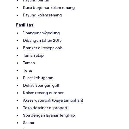
Kursi berjemur kolam renang
Payung kolam renang
Fasilitas
1 bangunan/gedung
Dibangun tahun 2015
Brankas di resepsionis
Taman atap
Taman
Teras
Pusat kebugaran
Dekat lapangan golf
Kolam renang outdoor
Akses waterpak (biaya tambahan)
Toko desainer di properti
Spa dengan layanan lengkap
Sauna