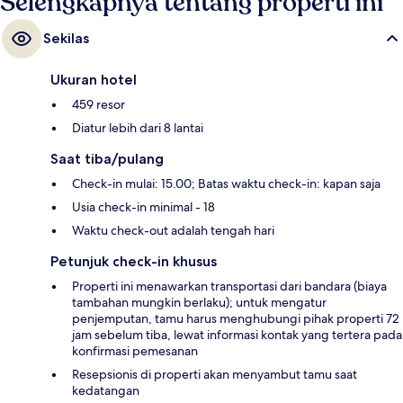
Selengkapnya tentang properti ini
Sekilas
Ukuran hotel
459 resor
Diatur lebih dari 8 lantai
Saat tiba/pulang
Check-in mulai: 15.00; Batas waktu check-in: kapan saja
Usia check-in minimal - 18
Waktu check-out adalah tengah hari
Petunjuk check-in khusus
Properti ini menawarkan transportasi dari bandara (biaya
tambahan mungkin berlaku); untuk mengatur
penjemputan, tamu harus menghubungi pihak properti 72
jam sebelum tiba, lewat informasi kontak yang tertera pada
konfirmasi pemesanan
Resepsionis di properti akan menyambut tamu saat
kedatangan