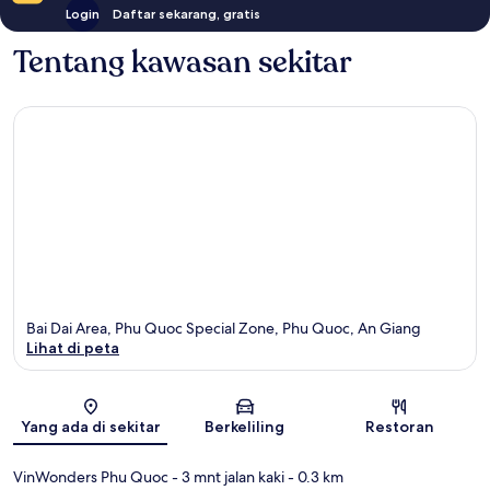
Login
Daftar sekarang, gratis
Tentang kawasan sekitar
Bai Dai Area, Phu Quoc Special Zone, Phu Quoc, An Giang
Lihat di peta
Peta
Yang ada di sekitar
Berkeliling
Restoran
VinWonders Phu Quoc
- 3 mnt jalan kaki
- 0.3 km