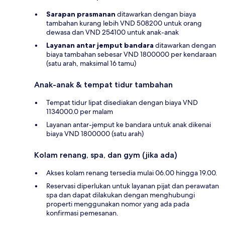
Sarapan prasmanan
ditawarkan dengan biaya
tambahan kurang lebih VND 508200 untuk orang
dewasa dan VND 254100 untuk anak-anak
Layanan antar jemput bandara
ditawarkan dengan
biaya tambahan sebesar VND 1800000 per kendaraan
(satu arah, maksimal 16 tamu)
Anak-anak & tempat tidur tambahan
Tempat tidur lipat disediakan dengan biaya VND
1134000.0 per malam
Layanan antar-jemput ke bandara untuk anak dikenai
biaya VND 1800000 (satu arah)
Kolam renang, spa, dan gym (jika ada)
Akses kolam renang tersedia mulai 06.00 hingga 19.00.
Reservasi diperlukan untuk layanan pijat dan perawatan
spa dan dapat dilakukan dengan menghubungi
properti menggunakan nomor yang ada pada
konfirmasi pemesanan.