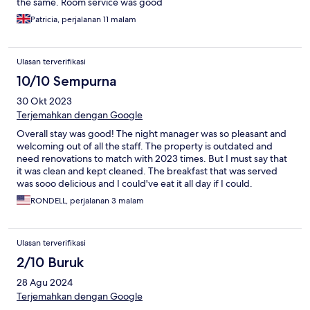
the same. Room service was good
Patricia, perjalanan 11 malam
Ulasan terverifikasi
10/10 Sempurna
30 Okt 2023
Terjemahkan dengan Google
Overall stay was good! The night manager was so pleasant and
welcoming out of all the staff. The property is outdated and
need renovations to match with 2023 times. But I must say that
it was clean and kept cleaned. The breakfast that was served
was sooo delicious and I could've eat it all day if I could.
RONDELL, perjalanan 3 malam
Ulasan terverifikasi
2/10 Buruk
28 Agu 2024
Terjemahkan dengan Google