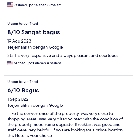
Rashaad, perjalanan 3 malam
Ulasan terverifikasi
8/10 Sangat bagus
19 Agu 2023
Terjemahkan dengan Google
Staff is very responsive and always pleasant and courteous.
Michael, perjalanan 4 malam
Ulasan terverifikasi
6/10 Bagus
1 Sep 2022
Terjemahkan dengan Google
I like the convenience of the property, was very close to
shopping areas. Was very disappointed with the condition of
the property, need some upgrade. Breakfast was good and
staff were very helpful. If you are looking for a prime location
this Hotel is your choice