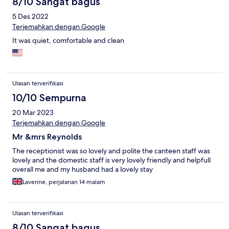
8/10 Sangat bagus
5 Des 2022
Terjemahkan dengan Google
It was quiet, comfortable and clean
Ulasan terverifikasi
10/10 Sempurna
20 Mar 2023
Terjemahkan dengan Google
Mr &mrs Reynolds
The receptionist was so lovely and polite the canteen staff was
lovely and the domestic staff is very lovely friendly and helpfull
overall me and my husband had a lovely stay
Laverine, perjalanan 14 malam
Ulasan terverifikasi
8/10 Sangat bagus