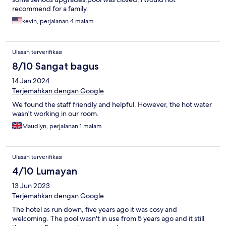
recommend for a family.
kevin, perjalanan 4 malam
Ulasan terverifikasi
8/10 Sangat bagus
14 Jan 2024
Terjemahkan dengan Google
We found the staff friendly and helpful. However, the hot water
wasn't working in our room.
Maudlyn, perjalanan 1 malam
Ulasan terverifikasi
4/10 Lumayan
13 Jun 2023
Terjemahkan dengan Google
The hotel as run down, five years ago it was cosy and
welcoming. The pool wasn't in use from 5 years ago and it still