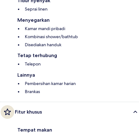
Tidur nyenyak
Seprai linen
Menyegarkan
Kamar mandi pribadi
Kombinasi shower/bathtub
Disediakan handuk
Tetap terhubung
Telepon
Lainnya
Pembersihan kamar harian
Brankas
Fitur khusus
Tempat makan