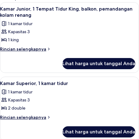
kamar
Lihat
Brankas dan seprai linen
5
Kamar Junior, 1 Tempat Tidur King, balkon, pemandangan
semua
kolam renang
foto
1 kamar tidur
untuk
Kapasitas 3
Kamar
1 king
Junior,
1
Rincian
Rincian selengkapnya
lebih
Tempat
lanjut
Tidur
Lihat harga untuk tanggal Anda
untuk
King,
Kamar
balkon,
Junior,
Lihat
Kamar Superior, 1 kamar tidur | Branka
5
1
pemandangan
Kamar Superior, 1 kamar tidur
semua
Tempat
kolam
1 kamar tidur
Tidur
foto
renang
King,
Kapasitas 3
untuk
balkon,
Kamar
2 double
pemandangan
Superior,
kolam
Rincian
Rincian selengkapnya
renang
1
lebih
lanjut
kamar
Lihat harga untuk tanggal Anda
untuk
tidur