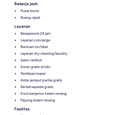
Bekerja jauh
Pusat bisnis
Ruang rapat
Layanan
Resepsionis 24 jam
Layanan concierge
Bantuan tur/tiket
Layanan dry cleaning/laundry
Salon rambut
Koran gratis di lobi
Penitipan koper
Antar jemput pantai gratis
Rental sepeda gratis
Kursi berjemur kolam renang
Payung kolam renang
Fasilitas