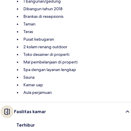
1 bangunan/gedung
Dibangun tahun 2018
Brankas di resepsionis
Taman
Teras
Pusat kebugaran
2 kolam renang outdoor
Toko desainer di properti
Mal pembelanjaan di properti
Spa dengan layanan lengkap
Sauna
Kamar uap
Aula perjamuan
Fasilitas kamar
Terhibur