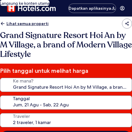
Langsung ke konten utama
Dapatkan aplikasinya
Lihat semua properti
Grand Signature Resort Hoi An by
M Village, a brand of Modern Village
Lifestyle
Pilih tanggal untuk melihat harga
Ke mana?
Tanggal
Traveler