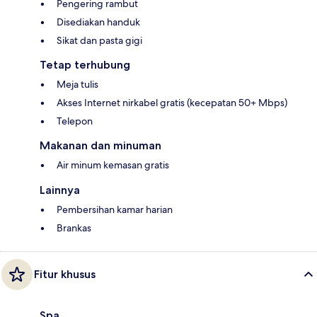
Pengering rambut
Disediakan handuk
Sikat dan pasta gigi
Tetap terhubung
Meja tulis
Akses Internet nirkabel gratis (kecepatan 50+ Mbps)
Telepon
Makanan dan minuman
Air minum kemasan gratis
Lainnya
Pembersihan kamar harian
Brankas
Fitur khusus
Spa