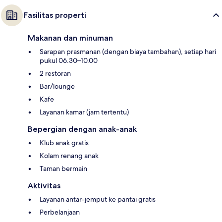
Fasilitas properti
Makanan dan minuman
Sarapan prasmanan (dengan biaya tambahan), setiap hari
pukul 06.30–10.00
2 restoran
Bar/lounge
Kafe
Layanan kamar (jam tertentu)
Bepergian dengan anak-anak
Klub anak gratis
Kolam renang anak
Taman bermain
Aktivitas
Layanan antar-jemput ke pantai gratis
Perbelanjaan