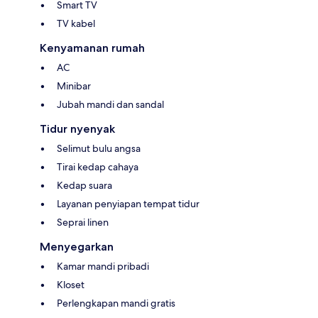
Smart TV
TV kabel
Kenyamanan rumah
AC
Minibar
Jubah mandi dan sandal
Tidur nyenyak
Selimut bulu angsa
Tirai kedap cahaya
Kedap suara
Layanan penyiapan tempat tidur
Seprai linen
Menyegarkan
Kamar mandi pribadi
Kloset
Perlengkapan mandi gratis