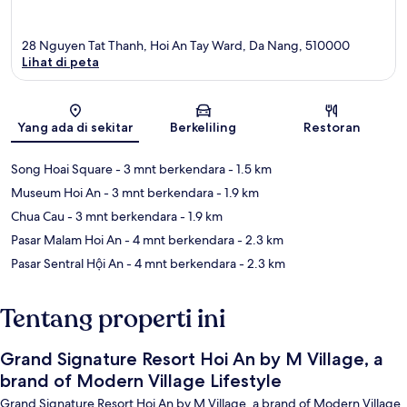
28 Nguyen Tat Thanh, Hoi An Tay Ward, Da Nang, 510000
Lihat di peta
Peta
Yang ada di sekitar
Berkeliling
Restoran
Song Hoai Square
- 3 mnt berkendara
- 1.5 km
Museum Hoi An
- 3 mnt berkendara
- 1.9 km
Chua Cau
- 3 mnt berkendara
- 1.9 km
Pasar Malam Hoi An
- 4 mnt berkendara
- 2.3 km
Pasar Sentral Hội An
- 4 mnt berkendara
- 2.3 km
Tentang properti ini
Grand Signature Resort Hoi An by M Village, a
brand of Modern Village Lifestyle
Grand Signature Resort Hoi An by M Village, a brand of Modern Village