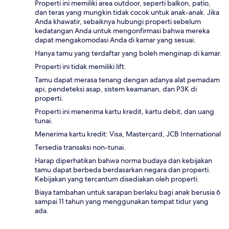
Properti ini memiliki area outdoor, seperti balkon, patio,
dan teras yang mungkin tidak cocok untuk anak-anak. Jika
Anda khawatir, sebaiknya hubungi properti sebelum
kedatangan Anda untuk mengonfirmasi bahwa mereka
dapat mengakomodasi Anda di kamar yang sesuai.
Hanya tamu yang terdaftar yang boleh menginap di kamar.
Properti ini tidak memiliki lift.
Tamu dapat merasa tenang dengan adanya alat pemadam
api, pendeteksi asap, sistem keamanan, dan P3K di
properti.
Properti ini menerima kartu kredit, kartu debit, dan uang
tunai.
Menerima kartu kredit: Visa, Mastercard, JCB International
Tersedia transaksi non-tunai.
Harap diperhatikan bahwa norma budaya dan kebijakan
tamu dapat berbeda berdasarkan negara dan properti.
Kebijakan yang tercantum disediakan oleh properti.
Biaya tambahan untuk sarapan berlaku bagi anak berusia 6
sampai 11 tahun yang menggunakan tempat tidur yang
ada.