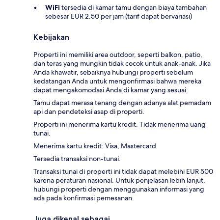
WiFi
tersedia di kamar tamu dengan biaya tambahan
sebesar EUR 2.50 per jam (tarif dapat bervariasi)
Kebijakan
Properti ini memiliki area outdoor, seperti balkon, patio,
dan teras yang mungkin tidak cocok untuk anak-anak. Jika
Anda khawatir, sebaiknya hubungi properti sebelum
kedatangan Anda untuk mengonfirmasi bahwa mereka
dapat mengakomodasi Anda di kamar yang sesuai.
Tamu dapat merasa tenang dengan adanya alat pemadam
api dan pendeteksi asap di properti.
Properti ini menerima kartu kredit. Tidak menerima uang
tunai.
Menerima kartu kredit: Visa, Mastercard
Tersedia transaksi non-tunai.
Transaksi tunai di properti ini tidak dapat melebihi EUR 500
karena peraturan nasional. Untuk penjelasan lebih lanjut,
hubungi properti dengan menggunakan informasi yang
ada pada konfirmasi pemesanan.
Juga dikenal sebagai