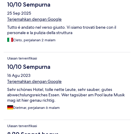
10/10 Sempurna
25 Sep 2025
Terjemahkan dengan Google
Tutto é andato nel verso giusto. Vi siamo trovati bene con il
personale e la pulizia della struttura
Cleto, perjalanan 2 malam
Ulasan terverifikasi
10/10 Sempurna
16 Agu 2023
Terjemahkan dengan Google
Sehr schönes Hotel, tolle nette Leute, sehr sauber, gutes
abwechslungsreiches Essen. Wer tagsüber am Pool laute Musik
mag ist hier genau richtig.
Dietmar, perjalanan 6 malam
Ulasan terverifikasi