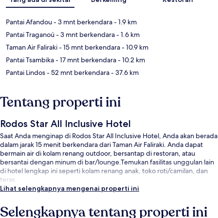
Pantai Afandou
- 3 mnt berkendara
- 1.9 km
Pantai Traganoú
- 3 mnt berkendara
- 1.6 km
Taman Air Faliraki
- 15 mnt berkendara
- 10.9 km
Pantai Tsambika
- 17 mnt berkendara
- 10.2 km
Pantai Lindos
- 52 mnt berkendara
- 37.6 km
Tentang properti ini
Rodos Star All Inclusive Hotel
Saat Anda menginap di Rodos Star All Inclusive Hotel, Anda akan berada
dalam jarak 15 menit berkendara dari Taman Air Faliraki. Anda dapat
bermain air di kolam renang outdoor, bersantap di restoran, atau
bersantai dengan minum di bar/lounge.Temukan fasilitas unggulan lain
di hotel lengkap ini seperti kolam renang anak, toko roti/camilan, dan
teras.
Lihat selengkapnya mengenai properti ini
Selengkapnya tentang properti ini