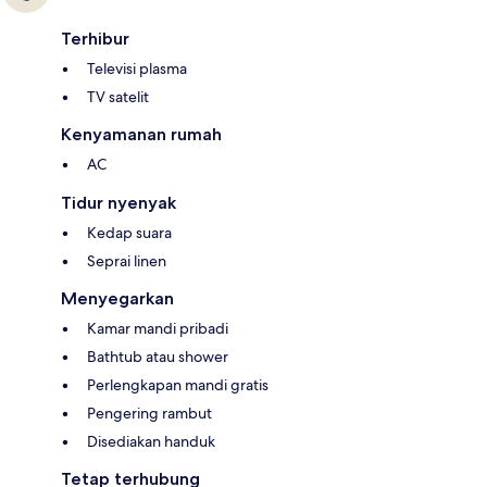
Terhibur
Televisi plasma
TV satelit
Kenyamanan rumah
AC
Tidur nyenyak
Kedap suara
Seprai linen
Menyegarkan
Kamar mandi pribadi
Bathtub atau shower
Perlengkapan mandi gratis
Pengering rambut
Disediakan handuk
Tetap terhubung