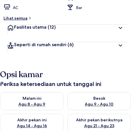
AC
Bar
Lihat semua
Fasilitas utama
(12)
Seperti di rumah sendiri
(6)
Opsi kamar
Periksa ketersediaan untuk tanggal ini
Periksa ketersediaan untuk malam ini Agu 8 - Agu 9
Periksa ketersediaan untuk be
Malam ini
Besok
Agu 8 - Agu 9
Agu 9 - Agu 10
Periksa ketersediaan untuk akhir pekan ini Agu 14 - Agu 16
Periksa ketersediaan untuk ak
Akhir pekan ini
Akhir pekan berikutnya
Agu 14 - Agu 16
Agu 21 - Agu 23