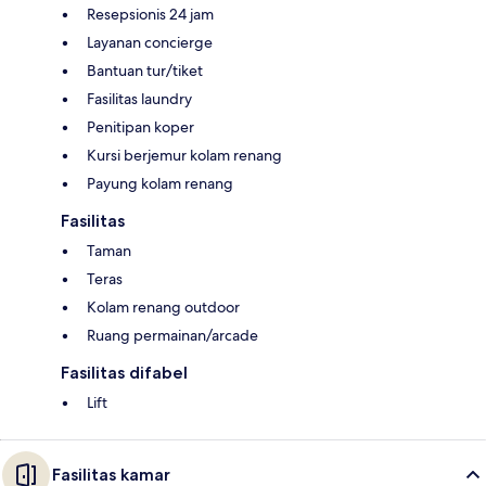
Resepsionis 24 jam
Layanan concierge
Bantuan tur/tiket
Fasilitas laundry
Penitipan koper
Kursi berjemur kolam renang
Payung kolam renang
Fasilitas
Taman
Teras
Kolam renang outdoor
Ruang permainan/arcade
Fasilitas difabel
Lift
Fasilitas kamar