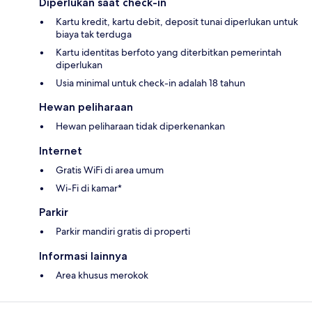
Diperlukan saat check-in
Kartu kredit, kartu debit, deposit tunai diperlukan untuk
biaya tak terduga
Kartu identitas berfoto yang diterbitkan pemerintah
diperlukan
Usia minimal untuk check-in adalah 18 tahun
Hewan peliharaan
Hewan peliharaan tidak diperkenankan
Internet
Gratis WiFi di area umum
Wi-Fi di kamar*
Parkir
Parkir mandiri gratis di properti
Informasi lainnya
Area khusus merokok