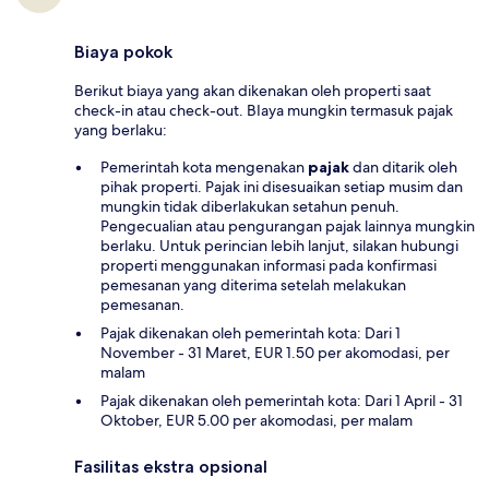
Biaya pokok
Berikut biaya yang akan dikenakan oleh properti saat
check-in atau check-out. BIaya mungkin termasuk pajak
yang berlaku:
Pemerintah kota mengenakan
pajak
dan ditarik oleh
pihak properti. Pajak ini disesuaikan setiap musim dan
mungkin tidak diberlakukan setahun penuh.
Pengecualian atau pengurangan pajak lainnya mungkin
berlaku. Untuk perincian lebih lanjut, silakan hubungi
properti menggunakan informasi pada konfirmasi
pemesanan yang diterima setelah melakukan
pemesanan.
Pajak dikenakan oleh pemerintah kota: Dari 1
November - 31 Maret, EUR 1.50 per akomodasi, per
malam
Pajak dikenakan oleh pemerintah kota: Dari 1 April - 31
Oktober, EUR 5.00 per akomodasi, per malam
Fasilitas ekstra opsional