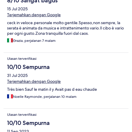
8/10 Sangat bagus
15 Jul 2025
Terjemahkan dengan Google
ceck in veloce.personale molto gentile.Spesso,non sempre, la
serata è animata da musica e intrattenimento vario.Il cibo è vario
per ogni gusto.Zona tranquilla fuori dal caos.
Grazia, perjalanan 7 malam
Ulasan terverifikasi
10/10 Sempurna
31 Jul 2025
Terjemahkan dengan Google
Très bien Sauf le matin il y Avait pas d eau chaude
Noelle Raymonde, perjalanan 10 malam
Ulasan terverifikasi
10/10 Sempurna
11 Sep 2023