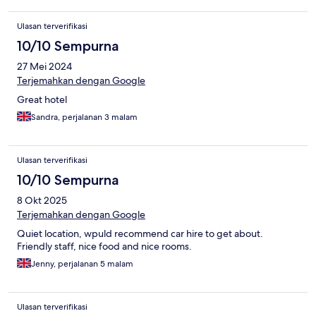
Ulasan terverifikasi
10/10 Sempurna
27 Mei 2024
Terjemahkan dengan Google
Great hotel
Sandra, perjalanan 3 malam
Ulasan terverifikasi
10/10 Sempurna
8 Okt 2025
Terjemahkan dengan Google
Quiet location, wpuld recommend car hire to get about.
Friendly staff, nice food and nice rooms.
Jenny, perjalanan 5 malam
Ulasan terverifikasi