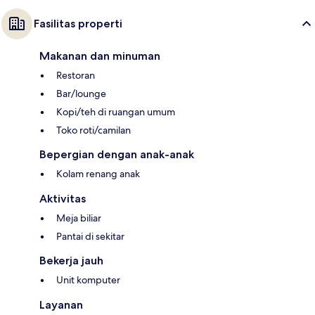
Fasilitas properti
Makanan dan minuman
Restoran
Bar/lounge
Kopi/teh di ruangan umum
Toko roti/camilan
Bepergian dengan anak-anak
Kolam renang anak
Aktivitas
Meja biliar
Pantai di sekitar
Bekerja jauh
Unit komputer
Layanan