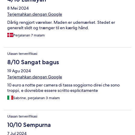
8 Mei 2024
Terjemahkan dengan Google
Dårlig rengjort værelser. Maden er udemærket. Stedet er
generelt slidt og trænger til en kærlig hånd.
Perjalanan 7 malam
Ulasan terverifikasi
8/10 Sangat bagus
19 Agu 2024
Terjemahkan dengan Google
10 euro a notte per camera di tassa soggiorno direi che sono
troppi, e dovrebbe essere scritto esplicitamente
Sabrine, perjalanan 3 malam
Ulasan terverifikasi
10/10 Sempurna
7 Jul 2024