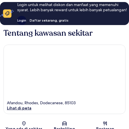
Login untuk melihat diskon dan manfaat yang memenuhi
syarat. Lebih banyak reward untuk lebih banyak petualangan!
Login
Daftar sekarang, gratis
Tentang kawasan sekitar
Afandou, Rhodes, Dodecanese, 85103
Lihat di peta
Peta
Yang ada di sekitar
Berkeliling
Restoran