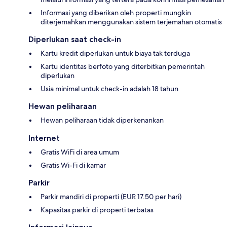
Informasi yang diberikan oleh properti mungkin
diterjemahkan menggunakan sistem terjemahan otomatis
Diperlukan saat check-in
Kartu kredit diperlukan untuk biaya tak terduga
Kartu identitas berfoto yang diterbitkan pemerintah
diperlukan
Usia minimal untuk check-in adalah 18 tahun
Hewan peliharaan
Hewan peliharaan tidak diperkenankan
Internet
Gratis WiFi di area umum
Gratis Wi-Fi di kamar
Parkir
Parkir mandiri di properti (EUR 17.50 per hari)
Kapasitas parkir di properti terbatas