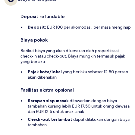
Deposit refundable
Deposit:
EUR 100 per akomodasi, per masa menginap
Biaya pokok
Berikut biaya yang akan dikenakan oleh properti saat
check-in atau check-out. BIaya mungkin termasuk pajak
yang berlaku:
Pajak kota/lokal
yang berlaku sebesar 12.50 persen
akan dikenakan
Fasilitas ekstra opsional
Sarapan siap masak
ditawarkan dengan biaya
tambahan kurang lebih EUR 17.50 untuk orang dewasa
dan EUR 12.5 untuk anak-anak
Check-out terlambat
dapat dilakukan dengan biaya
tambahan