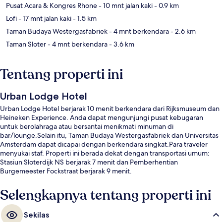
Pusat Acara & Kongres Rhone
- 10 mnt jalan kaki
- 0.9 km
Lofi
- 17 mnt jalan kaki
- 1.5 km
Taman Budaya Westergasfabriek
- 4 mnt berkendara
- 2.6 km
Taman Sloter
- 4 mnt berkendara
- 3.6 km
Tentang properti ini
Urban Lodge Hotel
Urban Lodge Hotel berjarak 10 menit berkendara dari Rijksmuseum dan
Heineken Experience. Anda dapat mengunjungi pusat kebugaran
untuk berolahraga atau bersantai menikmati minuman di
bar/lounge.Selain itu, Taman Budaya Westergasfabriek dan Universitas
Amsterdam dapat dicapai dengan berkendara singkat.Para traveler
menyukai staf. Properti ini berada dekat dengan transportasi umum:
Stasiun Sloterdijk NS berjarak 7 menit dan Pemberhentian
Burgemeester Fockstraat berjarak 9 menit.
Selengkapnya tentang properti ini
Sekilas