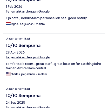
1 Feb 2026
Terjemahkan dengan Google
Fijn hotel, behulpzaam personeel en heel goed ontbijt
Ingrid, perjalanan 1 malam
Ulasan terverifikasi
10/10 Sempurna
29 Apr 2026
Terjemahkan dengan Google
comfortable room...great staff...great location for catchingbthe
train to Amsterdam central
charles, perjalanan 2 malam
Ulasan terverifikasi
10/10 Sempurna
24 Sep 2025
Terjemahkan dengan Google