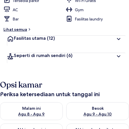
Tersedia parkir
Wi-Fi Gratis
AC
Gym
Bar
Fasilitas laundry
Lihat semua
Fasilitas utama
(12)
Seperti di rumah sendiri
(6)
Opsi kamar
Periksa ketersediaan untuk tanggal ini
Periksa ketersediaan untuk malam ini Agu 8 - Agu 9
Periksa ketersediaan untuk be
Malam ini
Besok
Agu 8 - Agu 9
Agu 9 - Agu 10
Periksa ketersediaan untuk akhir pekan ini Agu 14 - Agu 16
Periksa ketersediaan untuk ak