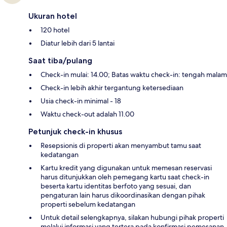
Ukuran hotel
120 hotel
Diatur lebih dari 5 lantai
Saat tiba/pulang
Check-in mulai: 14.00; Batas waktu check-in: tengah malam
Check-in lebih akhir tergantung ketersediaan
Usia check-in minimal - 18
Waktu check-out adalah 11.00
Petunjuk check-in khusus
Resepsionis di properti akan menyambut tamu saat
kedatangan
Kartu kredit yang digunakan untuk memesan reservasi
harus ditunjukkan oleh pemegang kartu saat check-in
beserta kartu identitas berfoto yang sesuai, dan
pengaturan lain harus dikoordinasikan dengan pihak
properti sebelum kedatangan
Untuk detail selengkapnya, silakan hubungi pihak properti
melalui informasi yang tertera pada konfirmasi pemesanan