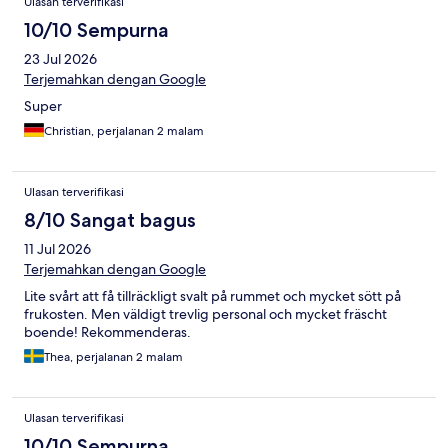
Ulasan terverifikasi
10/10 Sempurna
23 Jul 2026
Terjemahkan dengan Google
Super
Christian, perjalanan 2 malam
Ulasan terverifikasi
8/10 Sangat bagus
11 Jul 2026
Terjemahkan dengan Google
Lite svårt att få tillräckligt svalt på rummet och mycket sött på
frukosten. Men väldigt trevlig personal och mycket fräscht
boende! Rekommenderas.
Thea, perjalanan 2 malam
Ulasan terverifikasi
10/10 Sempurna