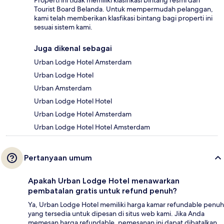
Properti ini tidak memiliki klasifikasi bintang resmi dari
Tourist Board Belanda. Untuk mempermudah pelanggan,
kami telah memberikan klasfikasi bintang bagi properti ini
sesuai sistem kami.
Juga dikenal sebagai
Urban Lodge Hotel Amsterdam
Urban Lodge Hotel
Urban Amsterdam
Urban Lodge Hotel Hotel
Urban Lodge Hotel Amsterdam
Urban Lodge Hotel Hotel Amsterdam
Pertanyaan umum
Apakah Urban Lodge Hotel menawarkan
pembatalan gratis untuk refund penuh?
Ya, Urban Lodge Hotel memiliki harga kamar refundable penuh
yang tersedia untuk dipesan di situs web kami. Jika Anda
memesan harga refundable, pemesanan ini dapat dibatalkan