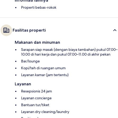
Informasi lainnya
Properti bebas-rokok
Fasilitas properti
Makanan dan minuman
Sarapan siap masak (dengan biaya tambahan) pukul 07.00–
10.00 di hari kerja dan pukul 07.00–11.00 di akhir pekan
Bar/lounge
Kopi/teh di ruangan umum
Layanan kamar (jam tertentu)
Layanan
Resepsionis 24 jam
Layanan concierge
Bantuan tur/tiket
Layanan dry cleaning/laundry