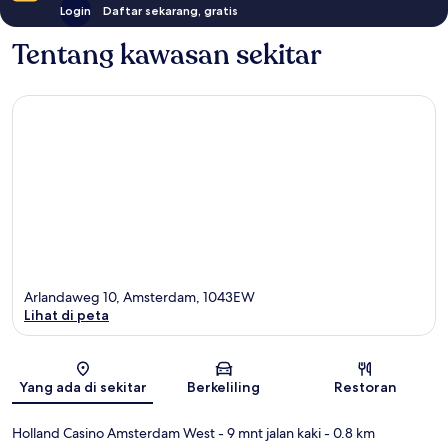
Login
Daftar sekarang, gratis
Tentang kawasan sekitar
Arlandaweg 10, Amsterdam, 1043EW
Lihat di peta
Peta
Yang ada di sekitar
Berkeliling
Restoran
Holland Casino Amsterdam West
- 9 mnt jalan kaki
- 0.8 km