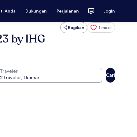
rti Anda
Dukungan
Perjalanan
Login
Bagikan
Simpan
23 by IHG
Traveler
Cari