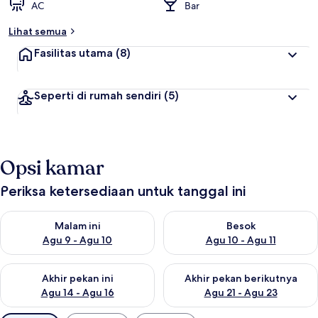
AC
Bar
Lihat semua
Fasilitas utama
(8)
Seperti di rumah sendiri
(5)
Opsi kamar
Periksa ketersediaan untuk tanggal ini
Periksa ketersediaan untuk malam ini Agu 9 - Agu 10
Periksa ketersediaan untuk be
Malam ini
Besok
Agu 9 - Agu 10
Agu 10 - Agu 11
Periksa ketersediaan untuk akhir pekan ini Agu 14 - Agu 16
Periksa ketersediaan untuk ak
Akhir pekan ini
Akhir pekan berikutnya
Agu 14 - Agu 16
Agu 21 - Agu 23