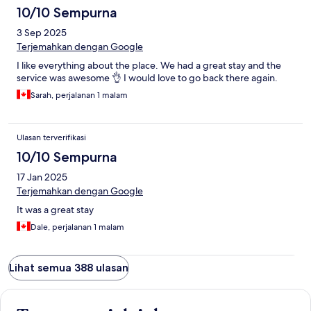
10/10 Sempurna
3 Sep 2025
Terjemahkan dengan Google
I like everything about the place. We had a great stay and the
service was awesome 👌 I would love to go back there again.
Sarah, perjalanan 1 malam
Ulasan terverifikasi
10/10 Sempurna
17 Jan 2025
Terjemahkan dengan Google
It was a great stay
Dale, perjalanan 1 malam
Lihat semua 388 ulasan