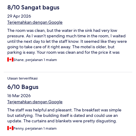
8/10 Sangat bagus
29 Apr 2026
Terjemahkan dengan Google
The room was clean, but the water in the sink had very low
pressure. As I wasn’t spending much time in the room, I waited
until the next day to let the staff know. It seemed like they were
going to take care of it right away. The motel is older, but
parking is easy. Your room was clean and for the price it was
good value.
Shane, perjalanan 1 malam
Ulasan terverifikasi
6/10 Bagus
16 Mar 2026
Terjemahkan dengan Google
The staff was helpful and pleasant. The breakfast was simple
but satisfying. The building itself is dated and could use an
update. The curtains and blankets were pretty disgusting.
Penny, perjalanan 1 malam