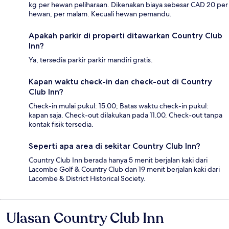
kg per hewan peliharaan. Dikenakan biaya sebesar CAD 20 per
hewan, per malam. Kecuali hewan pemandu.
Apakah parkir di properti ditawarkan Country Club
Inn?
Ya, tersedia parkir parkir mandiri gratis.
Kapan waktu check-in dan check-out di Country
Club Inn?
Check-in mulai pukul: 15.00; Batas waktu check-in pukul:
kapan saja. Check-out dilakukan pada 11.00. Check-out tanpa
kontak fisik tersedia.
Seperti apa area di sekitar Country Club Inn?
Country Club Inn berada hanya 5 menit berjalan kaki dari
Lacombe Golf & Country Club dan 19 menit berjalan kaki dari
Lacombe & District Historical Society.
Ulasan Country Club Inn
Ulasan