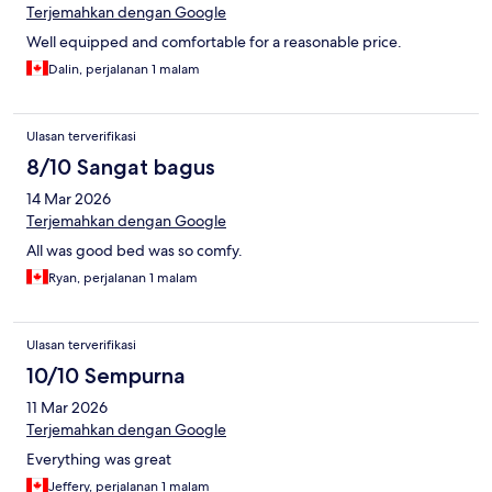
Terjemahkan dengan Google
Well equipped and comfortable for a reasonable price.
Dalin, perjalanan 1 malam
Ulasan terverifikasi
8/10 Sangat bagus
14 Mar 2026
Terjemahkan dengan Google
All was good bed was so comfy.
Ryan, perjalanan 1 malam
Ulasan terverifikasi
10/10 Sempurna
11 Mar 2026
Terjemahkan dengan Google
Everything was great
Jeffery, perjalanan 1 malam