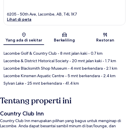
6205 - 50th Ave, Lacombe, AB, T4L 1K7
Lihat di peta
Peta
Yang ada di sekitar
Berkeliling
Restoran
Lacombe Golf & Country Club
- 8 mnt jalan kaki
- 0.7 km
Lacombe & District Historical Society
- 20 mnt jalan kaki
- 1.7 km
Lacombe Blacksmith Shop Museum
- 4 mnt berkendara
- 2.1 km
Lacombe Kinsmen Aquatic Centre
- 5 mnt berkendara
- 2.4 km
Sylvan Lake
- 25 mnt berkendara
- 41.4 km
Tentang properti ini
Country Club Inn
Country Club Inn merupakan pilihan yang bagus untuk menginap di
Lacombe. Anda dapat besantai sambil minum di bar/lounge, dan