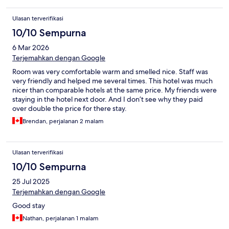
Ulasan terverifikasi
10/10 Sempurna
6 Mar 2026
Terjemahkan dengan Google
Room was very comfortable warm and smelled nice. Staff was
very friendly and helped me several times. This hotel was much
nicer than comparable hotels at the same price. My friends were
staying in the hotel next door. And I don’t see why they paid
over double the price for there stay.
Brendan, perjalanan 2 malam
Ulasan terverifikasi
10/10 Sempurna
25 Jul 2025
Terjemahkan dengan Google
Good stay
Nathan, perjalanan 1 malam