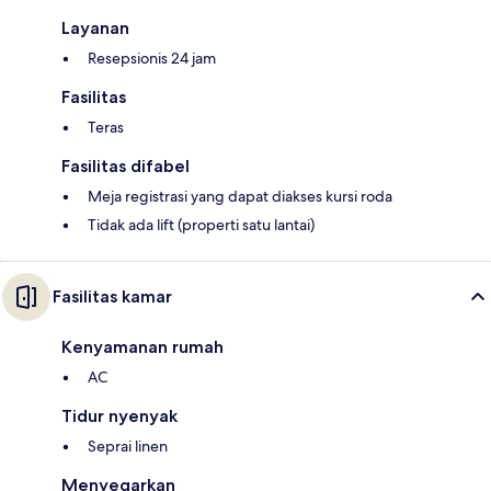
Layanan
Resepsionis 24 jam
Fasilitas
Teras
Fasilitas difabel
Meja registrasi yang dapat diakses kursi roda
Tidak ada lift (properti satu lantai)
Fasilitas kamar
Kenyamanan rumah
AC
Tidur nyenyak
Seprai linen
Menyegarkan