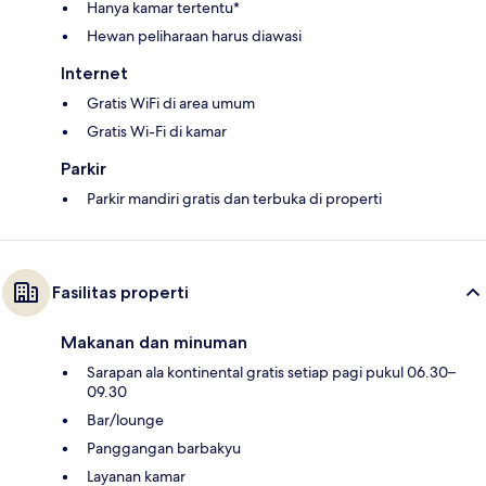
Hanya kamar tertentu*
Hewan peliharaan harus diawasi
Internet
Gratis WiFi di area umum
Gratis Wi-Fi di kamar
Parkir
Parkir mandiri gratis dan terbuka di properti
Fasilitas properti
Makanan dan minuman
Sarapan ala kontinental gratis setiap pagi pukul 06.30–
09.30
Bar/lounge
Panggangan barbakyu
Layanan kamar