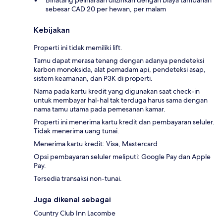
Binatang peliharaan diizinkan dengan biaya tambahan
sebesar CAD 20 per hewan, per malam
Kebijakan
Properti ini tidak memiliki lift.
Tamu dapat merasa tenang dengan adanya pendeteksi
karbon monoksida, alat pemadam api, pendeteksi asap,
sistem keamanan, dan P3K di properti.
Nama pada kartu kredit yang digunakan saat check-in
untuk membayar hal-hal tak terduga harus sama dengan
nama tamu utama pada pemesanan kamar.
Properti ini menerima kartu kredit dan pembayaran seluler.
Tidak menerima uang tunai.
Menerima kartu kredit: Visa, Mastercard
Opsi pembayaran seluler meliputi: Google Pay dan Apple
Pay.
Tersedia transaksi non-tunai.
Juga dikenal sebagai
Country Club Inn Lacombe