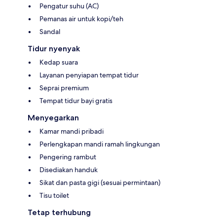
Pengatur suhu (AC)
Pemanas air untuk kopi/teh
Sandal
Tidur nyenyak
Kedap suara
Layanan penyiapan tempat tidur
Seprai premium
Tempat tidur bayi gratis
Menyegarkan
Kamar mandi pribadi
Perlengkapan mandi ramah lingkungan
Pengering rambut
Disediakan handuk
Sikat dan pasta gigi (sesuai permintaan)
Tisu toilet
Tetap terhubung