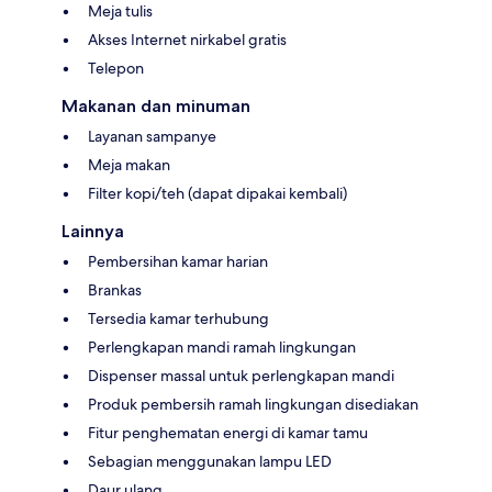
Meja tulis
Akses Internet nirkabel gratis
Telepon
Makanan dan minuman
Layanan sampanye
Meja makan
Filter kopi/teh (dapat dipakai kembali)
Lainnya
Pembersihan kamar harian
Brankas
Tersedia kamar terhubung
Perlengkapan mandi ramah lingkungan
Dispenser massal untuk perlengkapan mandi
Produk pembersih ramah lingkungan disediakan
Fitur penghematan energi di kamar tamu
Sebagian menggunakan lampu LED
Daur ulang