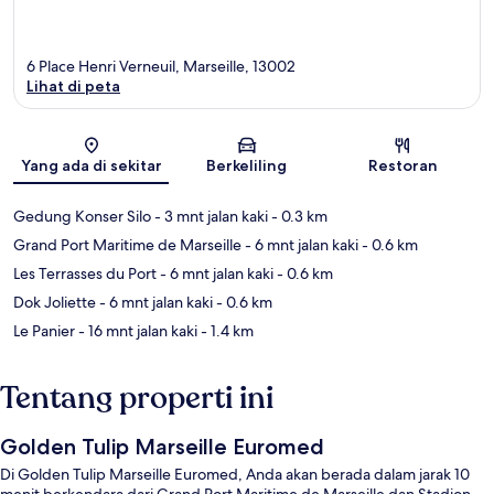
6 Place Henri Verneuil, Marseille, 13002
Lihat di peta
Peta
Yang ada di sekitar
Berkeliling
Restoran
Gedung Konser Silo
- 3 mnt jalan kaki
- 0.3 km
Grand Port Maritime de Marseille
- 6 mnt jalan kaki
- 0.6 km
Les Terrasses du Port
- 6 mnt jalan kaki
- 0.6 km
Dok Joliette
- 6 mnt jalan kaki
- 0.6 km
Le Panier
- 16 mnt jalan kaki
- 1.4 km
Tentang properti ini
Golden Tulip Marseille Euromed
Di Golden Tulip Marseille Euromed, Anda akan berada dalam jarak 10
menit berkendara dari Grand Port Maritime de Marseille dan Stadion