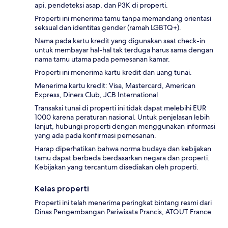
api, pendeteksi asap, dan P3K di properti.
Properti ini menerima tamu tanpa memandang orientasi
seksual dan identitas gender (ramah LGBTQ+).
Nama pada kartu kredit yang digunakan saat check-in
untuk membayar hal-hal tak terduga harus sama dengan
nama tamu utama pada pemesanan kamar.
Properti ini menerima kartu kredit dan uang tunai.
Menerima kartu kredit: Visa, Mastercard, American
Express, Diners Club, JCB International
Transaksi tunai di properti ini tidak dapat melebihi EUR
1000 karena peraturan nasional. Untuk penjelasan lebih
lanjut, hubungi properti dengan menggunakan informasi
yang ada pada konfirmasi pemesanan.
Harap diperhatikan bahwa norma budaya dan kebijakan
tamu dapat berbeda berdasarkan negara dan properti.
Kebijakan yang tercantum disediakan oleh properti.
Kelas properti
Properti ini telah menerima peringkat bintang resmi dari
Dinas Pengembangan Pariwisata Prancis, ATOUT France.