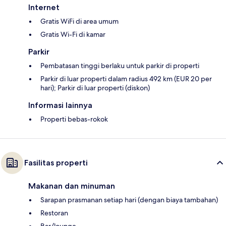
Internet
Gratis WiFi di area umum
Gratis Wi-Fi di kamar
Parkir
Pembatasan tinggi berlaku untuk parkir di properti
Parkir di luar properti dalam radius 492 km (EUR 20 per
hari); Parkir di luar properti (diskon)
Informasi lainnya
Properti bebas-rokok
Fasilitas properti
Makanan dan minuman
Sarapan prasmanan setiap hari (dengan biaya tambahan)
Restoran
Bar/lounge