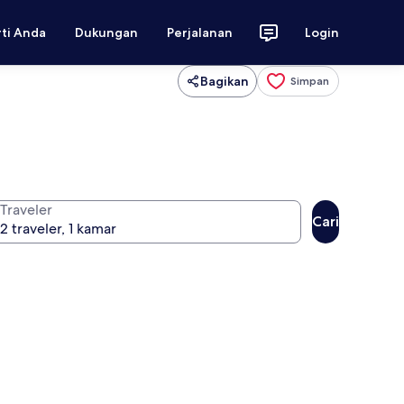
rti Anda
Dukungan
Perjalanan
Login
Bagikan
Simpan
Traveler
Cari