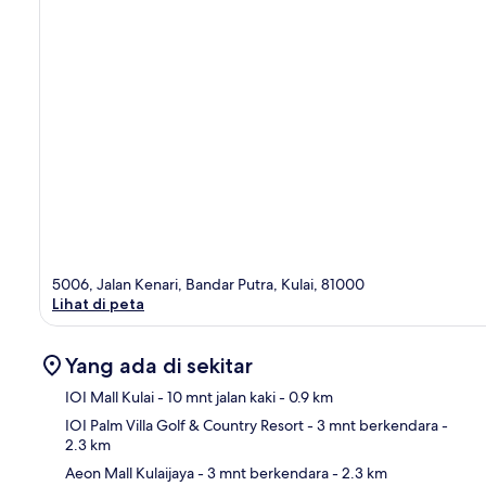
5006, Jalan Kenari, Bandar Putra, Kulai, 81000
Lihat di peta
Yang ada di sekitar
IOI Mall Kulai
- 10 mnt jalan kaki
- 0.9 km
IOI Palm Villa Golf & Country Resort
- 3 mnt berkendara
-
2.3 km
Pet
Aeon Mall Kulaijaya
- 3 mnt berkendara
- 2.3 km