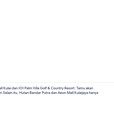
Detail interi
ll Kulai dan IOI Palm Villa Golf & Country Resort. Tamu akan
i.Selain itu, Hutan Bandar Putra dan Aeon Mall Kulaijaya hanya
Detail interi