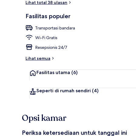
Lihat total 38 ulasan
Fasilitas populer
Suite Keluarg
Transportasi bandara
Wi-Fi Gratis
Resepsionis 24/7
Lihat semua
Fasilitas utama
(6)
Seperti di rumah sendiri
(4)
Opsi kamar
Periksa ketersediaan untuk tanggal ini