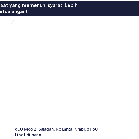
faat yang memenuhi syarat. Lebih
etualangan!
600 Moo 2, Saladan, Ko Lanta, Krabi, 81150
Lihat di peta