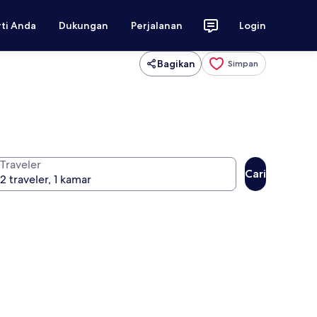
rti Anda
Dukungan
Perjalanan
Login
Bagikan
Simpan
Traveler
Cari