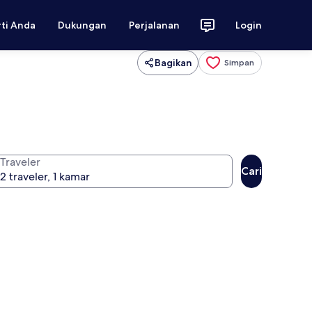
rti Anda
Dukungan
Perjalanan
Login
Bagikan
Simpan
Traveler
Cari