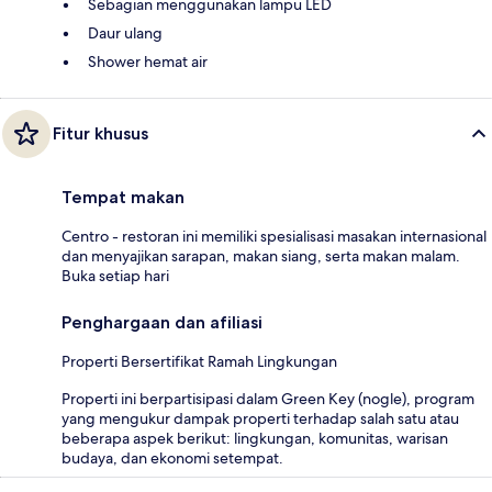
Sebagian menggunakan lampu LED
Daur ulang
Shower hemat air
Fitur khusus
Tempat makan
Centro - restoran ini memiliki spesialisasi masakan internasional
dan menyajikan sarapan, makan siang, serta makan malam.
Buka setiap hari
Penghargaan dan afiliasi
Properti Bersertifikat Ramah Lingkungan
Properti ini berpartisipasi dalam Green Key (nogle), program
yang mengukur dampak properti terhadap salah satu atau
beberapa aspek berikut: lingkungan, komunitas, warisan
budaya, dan ekonomi setempat.