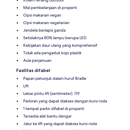
Kolam renang outdoor
Mal pembelanjaan di properti
Opsi makanan vegan
Opsi makanan vegetarian
Jendela berlapis ganda
Setidaknya 80% lampu berupa LED
Kebijakan daur ulang yang komprehensif
Tidak ada pengaduk kopi plastik
Aula perjamuan
Fasilitas difabel
Papan petunjuk dalam huruf Braille
Lift
Lebar pintu lift (sentimeter): 119
Parkiran yang dapat diakses dengan kursi roda
1 tempat parkir difabel di properti
Tersedia alat bantu dengar
Jalur ke lift yang dapat diakses kursi roda