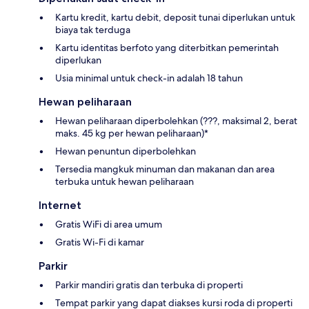
Kartu kredit, kartu debit, deposit tunai diperlukan untuk
biaya tak terduga
Kartu identitas berfoto yang diterbitkan pemerintah
diperlukan
Usia minimal untuk check-in adalah 18 tahun
Hewan peliharaan
Hewan peliharaan diperbolehkan (???, maksimal 2, berat
maks. 45 kg per hewan peliharaan)*
Hewan penuntun diperbolehkan
Tersedia mangkuk minuman dan makanan dan area
terbuka untuk hewan peliharaan
Internet
Gratis WiFi di area umum
Gratis Wi-Fi di kamar
Parkir
Parkir mandiri gratis dan terbuka di properti
Tempat parkir yang dapat diakses kursi roda di properti