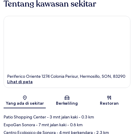
Tentang kawasan sekitar
Periferico Oriente 1274 Colonia Perisur, Hermosillo, SON, 83290
Lihat di peta
Peta
Yang ada di sekitar
Berkeliling
Restoran
Patio Shopping Center
- 3 mnt jalan kaki
- 0.3 km
ExpoGan Sonora
- 7 mnt jalan kaki
- 0.6 km
Centro Ecologico de Sonora
- 4 mnt berkendara
- 2.3 km