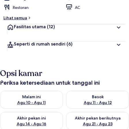
Restoran
AC
Lihat semua
Fasilitas utama
(12)
Seperti di rumah sendiri
(6)
Opsi kamar
Periksa ketersediaan untuk tanggal ini
Periksa ketersediaan untuk malam ini Agu 10 - Agu 11
Periksa ketersediaan untuk be
Malam ini
Besok
Agu 10 - Agu 11
Agu 11 - Agu 12
Periksa ketersediaan untuk akhir pekan ini Agu 14 - Agu 16
Periksa ketersediaan untuk ak
Akhir pekan ini
Akhir pekan berikutnya
Agu 14 - Agu 16
Agu 21 - Agu 23