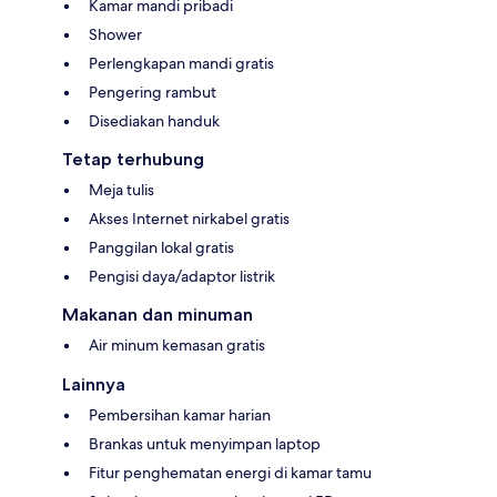
Kamar mandi pribadi
Shower
Perlengkapan mandi gratis
Pengering rambut
Disediakan handuk
Tetap terhubung
Meja tulis
Akses Internet nirkabel gratis
Panggilan lokal gratis
Pengisi daya/adaptor listrik
Makanan dan minuman
Air minum kemasan gratis
Lainnya
Pembersihan kamar harian
Brankas untuk menyimpan laptop
Fitur penghematan energi di kamar tamu