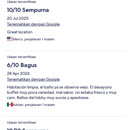
Ulasan terverifikasi
10/10 Sempurna
20 Jul 2025
Terjemahkan dengan Google
Great location
Marco, perjalanan 1 malam
Ulasan terverifikasi
6/10 Bagus
28 Apr 2026
Terjemahkan dengan Google
Habitación limpia, el baño ya se observa viejo. El desayuno
buffet muy poca variedad, mal sabor, no estaba fresco y muy
caro. Baños del lobby muy sucios y apestosos
Adrian, perjalanan 1 malam
Ulasan terverifikasi