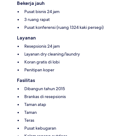
Bekerja jauh
Pusat bisnis 24 jam
3 ruang rapat
Pusat konferensi (ruang 1324 kaki persegi)
Layanan
Resepsionis 24 jam
Layanan dry cleaning/laundry
Koran gratis di lobi
Penitipan koper
Fasilitas
Dibangun tahun 2015
Brankas di resepsionis
Taman atap
Taman
Teras
Pusat kebugaran