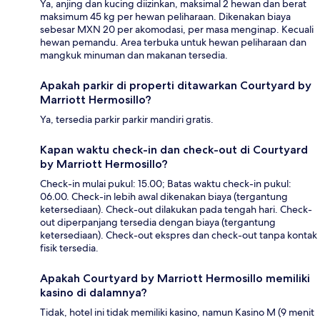
Ya, anjing dan kucing diizinkan, maksimal 2 hewan dan berat
maksimum 45 kg per hewan peliharaan. Dikenakan biaya
sebesar MXN 20 per akomodasi, per masa menginap. Kecuali
hewan pemandu. Area terbuka untuk hewan peliharaan dan
mangkuk minuman dan makanan tersedia.
Apakah parkir di properti ditawarkan Courtyard by
Marriott Hermosillo?
Ya, tersedia parkir parkir mandiri gratis.
Kapan waktu check-in dan check-out di Courtyard
by Marriott Hermosillo?
Check-in mulai pukul: 15.00; Batas waktu check-in pukul:
06.00. Check-in lebih awal dikenakan biaya (tergantung
ketersediaan). Check-out dilakukan pada tengah hari. Check-
out diperpanjang tersedia dengan biaya (tergantung
ketersediaan). Check-out ekspres dan check-out tanpa kontak
fisik tersedia.
Apakah Courtyard by Marriott Hermosillo memiliki
kasino di dalamnya?
Tidak, hotel ini tidak memiliki kasino, namun Kasino M (9 menit