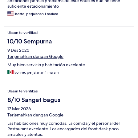
abitaciones pero el problema de este hotel es que no tiene
suficiente estacionamiento
Lisette, perjalanan 1 malam
Ulasan terverifikasi
10/10 Sempurna
9 Des 2025
Terjemahkan dengan Google
Muy bien servicio y habitación excelente
Ivonne, perjalanan 1 malam
Ulasan terverifikasi
8/10 Sangat bagus
17 Mar 2026
Terjemahkan dengan Google
Las habitaciones muy cómodas. La comida y el personal del
Restaurant excelente. Los encargados del front desk poco
amables y atentos.