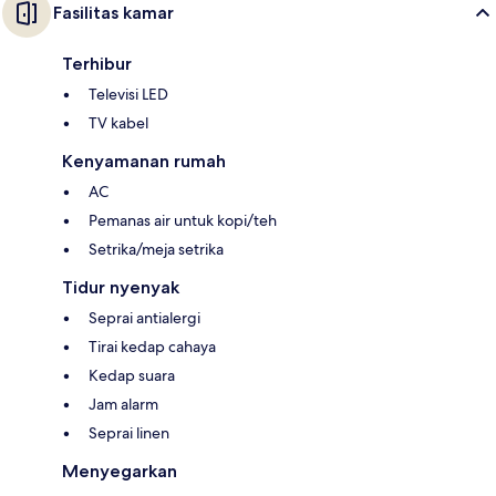
Fasilitas kamar
Terhibur
Televisi LED
TV kabel
Kenyamanan rumah
AC
Pemanas air untuk kopi/teh
Setrika/meja setrika
Tidur nyenyak
Seprai antialergi
Tirai kedap cahaya
Kedap suara
Jam alarm
Seprai linen
Menyegarkan