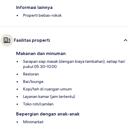
Informasi lainnya
Properti bebas-rokok
Fasilitas properti
Makanan dan minuman
Sarapan siap masak (dengan biaya tambahan), setiap hari
pukul 05.30–10.00
Restoran
Bar/lounge
Kopi/teh di ruangan umum
Layanan kamar (jam tertentu)
Toko roti/camilan
Bepergian dengan anak-anak
Minimarket