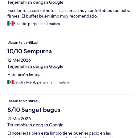
Terjemahkan dengan Google
Excelente acceso al hotel . Las camas muy confortables son extra
firmes. El buffet buenísimo muy recomendado.
Ricardo, perjalanan 1 malam
Ulasan terverifikasi
10/10 Sempurna
12 Mei 2026
Terjemahkan dengan Google
Habitación limpia
Sandra Merit, perjalanan 1 malam
Ulasan terverifikasi
8/10 Sangat bagus
21 Mei 2026
Terjemahkan dengan Google
El hotel esta bien esta limpio tiene buen espacio en las