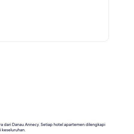
a
ra dari Danau Annecy. Setiap hotel apartemen dilengkapi
i keseluruhan.