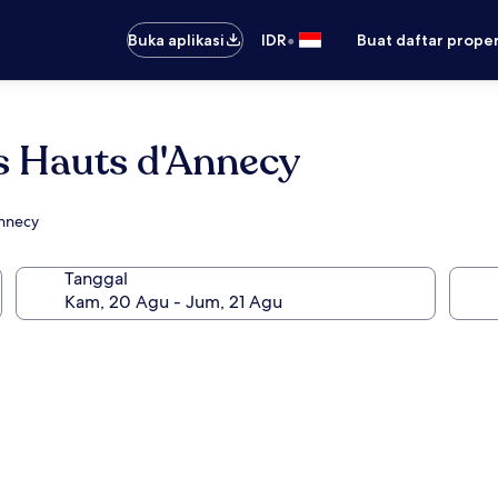
•
Buka aplikasi
IDR
Buat daftar prope
s Hauts d'Annecy
Annecy
Tanggal