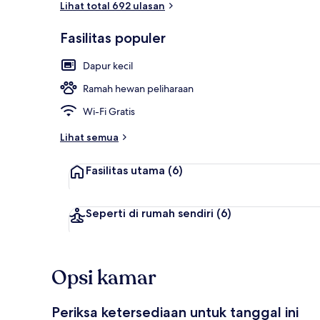
Lihat total 692 ulasan
Fasilitas populer
Sarapan pras
Dapur kecil
Ramah hewan peliharaan
Wi-Fi Gratis
Lihat semua
Fasilitas utama
(6)
Seperti di rumah sendiri
(6)
Opsi kamar
Periksa ketersediaan untuk tanggal ini