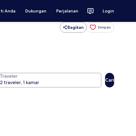
rti Anda
Dukungan
Perjalanan
Login
Bagikan
Simpan
Traveler
Cari