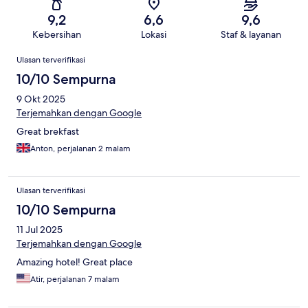
9,2
6,6
9,6
Kebersihan
Lokasi
Staf & layanan
Ulasan
Ulasan terverifikasi
10/10 Sempurna
9 Okt 2025
Terjemahkan dengan Google
Great brekfast
Anton, perjalanan 2 malam
Ulasan terverifikasi
10/10 Sempurna
11 Jul 2025
Terjemahkan dengan Google
Amazing hotel! Great place
Atir, perjalanan 7 malam