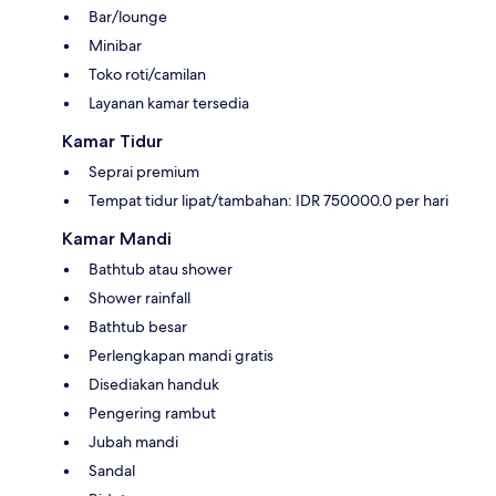
Bar/lounge
Minibar
Toko roti/camilan
Layanan kamar tersedia
Kamar Tidur
Seprai premium
Tempat tidur lipat/tambahan: IDR 750000.0 per hari
Kamar Mandi
Bathtub atau shower
Shower rainfall
Bathtub besar
Perlengkapan mandi gratis
Disediakan handuk
Pengering rambut
Jubah mandi
Sandal