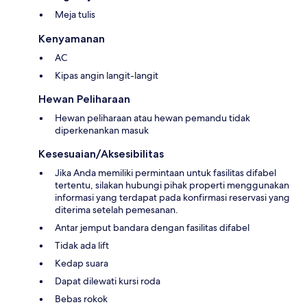
Meja tulis
Kenyamanan
AC
Kipas angin langit-langit
Hewan Peliharaan
Hewan peliharaan atau hewan pemandu tidak
diperkenankan masuk
Kesesuaian/Aksesibilitas
Jika Anda memiliki permintaan untuk fasilitas difabel
tertentu, silakan hubungi pihak properti menggunakan
informasi yang terdapat pada konfirmasi reservasi yang
diterima setelah pemesanan.
Antar jemput bandara dengan fasilitas difabel
Tidak ada lift
Kedap suara
Dapat dilewati kursi roda
Bebas rokok