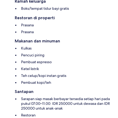
Ramah keluarga
Boks/tempat tidur bayi gratis
Restoran di properti
Prasana
Prasana
Makanan dan minuman
Kulkas
Pencuci piring
Pembuat espresso
Ketel listrik
Teh celup/kopi instan gratis
Pembuat kopi/teh
Santapan
Sarapan siap masak berbayar tersedia setiap hari pada
pukul 07.00–11.00: IDR 250000 untuk dewasa dan IDR
250000 untuk anak-anak
Restoran