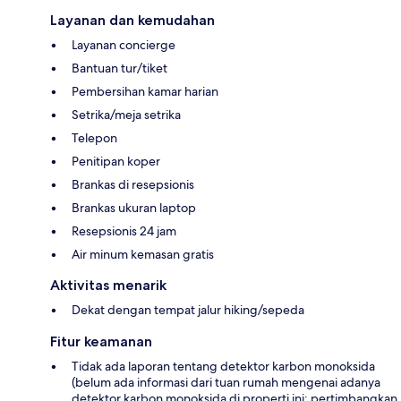
Layanan dan kemudahan
Layanan concierge
Bantuan tur/tiket
Pembersihan kamar harian
Setrika/meja setrika
Telepon
Penitipan koper
Brankas di resepsionis
Brankas ukuran laptop
Resepsionis 24 jam
Air minum kemasan gratis
Aktivitas menarik
Dekat dengan tempat jalur hiking/sepeda
Fitur keamanan
Tidak ada laporan tentang detektor karbon monoksida
(belum ada informasi dari tuan rumah mengenai adanya
detektor karbon monoksida di properti ini; pertimbangkan