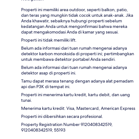
Properti ini memiliki area outdoor, seperti balkon, patio,
dan teras yang mungkin tidak cocok untuk anak-anak. Jika
Anda khawatir, sebaiknya hubungi properti sebelum
kedatangan Anda untuk mengonfirmasi bahwa mereka
dapat mengakomodasi Anda di kamar yang sesuai.
Properti ini tidak memiliki lift.
Belum ada informasi dari tuan rumah mengenai adanya
detektor karbon monoksida di properti ini; pertimbangkan
untuk membawa detektor portabel Anda sendiri.
Belum ada informasi dari tuan rumah mengenai adanya
detektor asap di properti ini.
Tamu dapat merasa tenang dengan adanya alat pemadam
api dan P3K di tempat ini.
Properti ini menerima kartu kredit, kartu debit, dan uang
tunai.
Menerima kartu kredit: Visa, Mastercard, American Express
Properti ini dibersihkan secara profesional.
Property Registration Number 9120408342519,
9120408342519, 55193