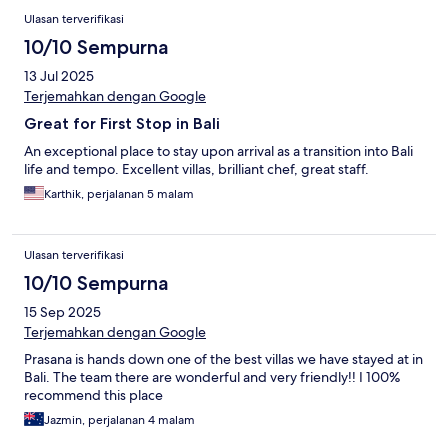
Ulasan terverifikasi
10/10 Sempurna
13 Jul 2025
Terjemahkan dengan Google
Great for First Stop in Bali
An exceptional place to stay upon arrival as a transition into Bali
life and tempo. Excellent villas, brilliant chef, great staff.
Karthik, perjalanan 5 malam
Ulasan terverifikasi
10/10 Sempurna
15 Sep 2025
Terjemahkan dengan Google
Prasana is hands down one of the best villas we have stayed at in
Bali. The team there are wonderful and very friendly!! I 100%
recommend this place
Jazmin, perjalanan 4 malam