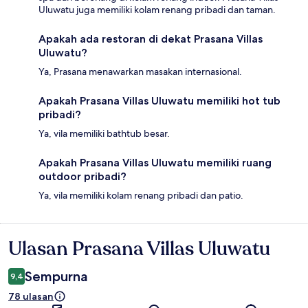
Uluwatu juga memiliki kolam renang pribadi dan taman.
Apakah ada restoran di dekat Prasana Villas
Uluwatu?
Ya, Prasana menawarkan masakan internasional.
Apakah Prasana Villas Uluwatu memiliki hot tub
pribadi?
Ya, vila memiliki bathtub besar.
Apakah Prasana Villas Uluwatu memiliki ruang
outdoor pribadi?
Ya, vila memiliki kolam renang pribadi dan patio.
Ulasan Prasana Villas Uluwatu
Ulasan
Sempurna
9,4
78 ulasan