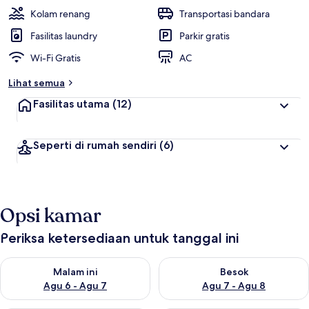
Kolam renang
Transportasi bandara
Fasilitas laundry
Parkir gratis
Wi-Fi Gratis
AC
Lihat semua
Fasilitas utama
(12)
Seperti di rumah sendiri
(6)
Opsi kamar
Periksa ketersediaan untuk tanggal ini
Periksa ketersediaan untuk malam ini Agu 6 - Agu 7
Periksa ketersediaan untuk be
Malam ini
Besok
Agu 6 - Agu 7
Agu 7 - Agu 8