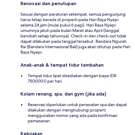
Renovasi dan penutupan
Sesuai dengan peraturan setempat, semua pengunjung
harus tetap berada di properti pada Hari Raya Nyepi
selama 24 jam (mulai pukul 6 pagi). Hari Raya Nyepi
umumnya jatuh pada bulan Maret atau April (tanggal
berubah setiap tahunnya). Check-in dan check-out tidak
dapat dilakukan pada tanggal tersebut. Bandara Ngurah
Rai (Bandara Internasional Bali) juga akan ditutup pada Hari
Raya Nyepi.
Anak-anak & tempat tidur tambahan
Tempat tidur lipat disediakan dengan biaya IDR
750000.0 per hari
Kolam renang, spa, dan gym (jika ada)
Reservasi diperlukan untuk perawatan spa dan dapat
dilakukan dengan menghubungi properti
menggunakan nomor yang ada pada konfirmasi
pemesanan.
Kebijakan