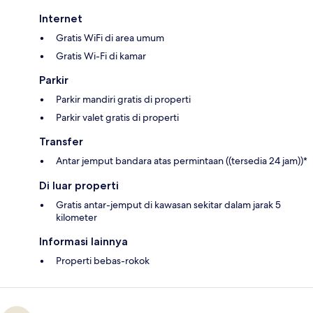
Internet
Gratis WiFi di area umum
Gratis Wi-Fi di kamar
Parkir
Parkir mandiri gratis di properti
Parkir valet gratis di properti
Transfer
Antar jemput bandara atas permintaan ((tersedia 24 jam))*
Di luar properti
Gratis antar-jemput di kawasan sekitar dalam jarak 5
kilometer
Informasi lainnya
Properti bebas-rokok