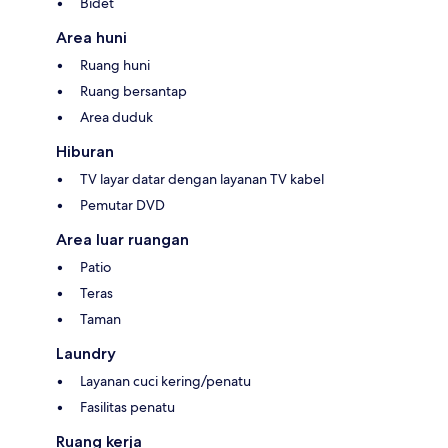
Bidet
Area huni
Ruang huni
Ruang bersantap
Area duduk
Hiburan
TV layar datar dengan layanan TV kabel
Pemutar DVD
Area luar ruangan
Patio
Teras
Taman
Laundry
Layanan cuci kering/penatu
Fasilitas penatu
Ruang kerja