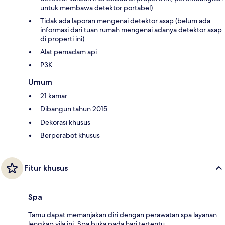
untuk membawa detektor portabel)
Tidak ada laporan mengenai detektor asap (belum ada
informasi dari tuan rumah mengenai adanya detektor asap
di properti ini)
Alat pemadam api
P3K
Umum
21 kamar
Dibangun tahun 2015
Dekorasi khusus
Berperabot khusus
Fitur khusus
Spa
Tamu dapat memanjakan diri dengan perawatan spa layanan
lengkap vila ini. Spa buka pada hari tertentu.