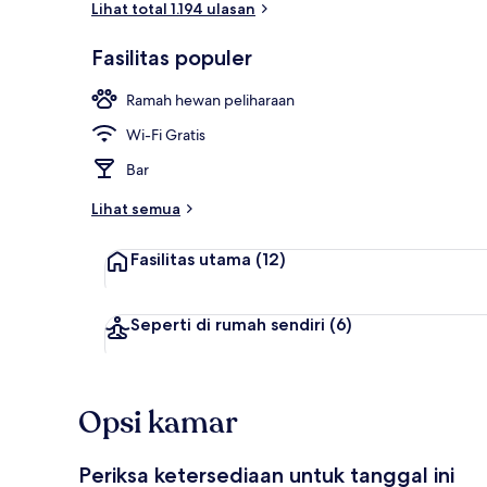
Lihat total 1.194 ulasan
Fasilitas populer
Sarapan Ala 
Ramah hewan peliharaan
Wi-Fi Gratis
Bar
Lihat semua
Fasilitas utama
(12)
Seperti di rumah sendiri
(6)
Opsi kamar
Periksa ketersediaan untuk tanggal ini