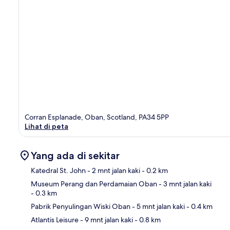
Corran Esplanade, Oban, Scotland, PA34 5PP
Lihat di peta
Yang ada di sekitar
Katedral St. John
- 2 mnt jalan kaki
- 0.2 km
Museum Perang dan Perdamaian Oban
- 3 mnt jalan kaki
- 0.3 km
Pet
Pabrik Penyulingan Wiski Oban
- 5 mnt jalan kaki
- 0.4 km
Atlantis Leisure
- 9 mnt jalan kaki
- 0.8 km