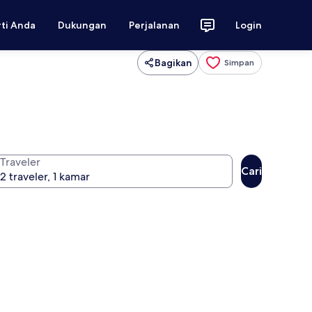
rti Anda
Dukungan
Perjalanan
Login
Bagikan
Simpan
Traveler
Cari