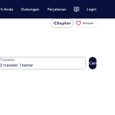
rti Anda
Dukungan
Perjalanan
Login
Bagikan
Simpan
Traveler
Cari