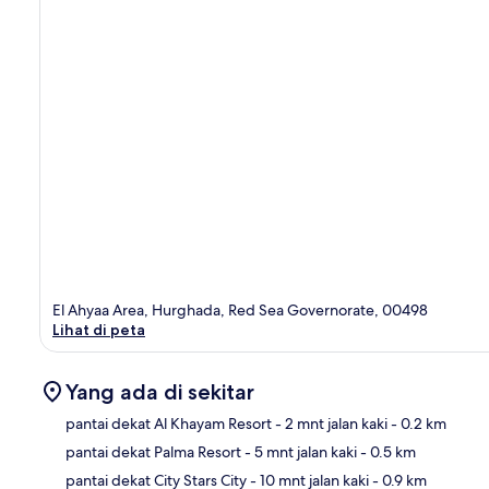
El Ahyaa Area, Hurghada, Red Sea Governorate, 00498
Lihat di peta
Yang ada di sekitar
pantai dekat Al Khayam Resort
- 2 mnt jalan kaki
- 0.2 km
pantai dekat Palma Resort
- 5 mnt jalan kaki
- 0.5 km
Pet
pantai dekat City Stars City
- 10 mnt jalan kaki
- 0.9 km