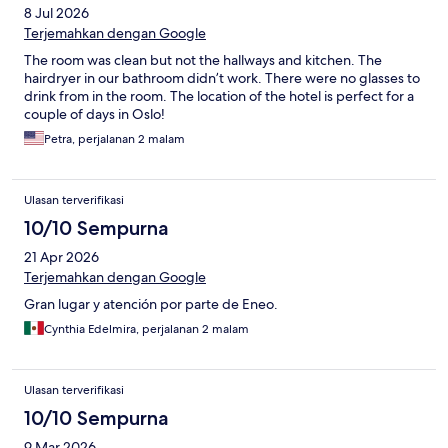
8 Jul 2026
Terjemahkan dengan Google
The room was clean but not the hallways and kitchen. The
hairdryer in our bathroom didn’t work. There were no glasses to
drink from in the room. The location of the hotel is perfect for a
couple of days in Oslo!
Petra, perjalanan 2 malam
Ulasan terverifikasi
10/10 Sempurna
21 Apr 2026
Terjemahkan dengan Google
Gran lugar y atención por parte de Eneo.
Cynthia Edelmira, perjalanan 2 malam
Ulasan terverifikasi
10/10 Sempurna
9 Mar 2026