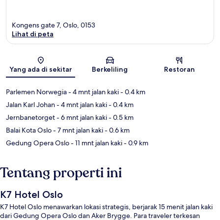
Kongens gate 7, Oslo, 0153
Lihat di peta
Peta
Yang ada di sekitar
Berkeliling
Restoran
Parlemen Norwegia
- 4 mnt jalan kaki
- 0.4 km
Jalan Karl Johan
- 4 mnt jalan kaki
- 0.4 km
Jernbanetorget
- 6 mnt jalan kaki
- 0.5 km
Balai Kota Oslo
- 7 mnt jalan kaki
- 0.6 km
Gedung Opera Oslo
- 11 mnt jalan kaki
- 0.9 km
Tentang properti ini
K7 Hotel Oslo
K7 Hotel Oslo menawarkan lokasi strategis, berjarak 15 menit jalan kaki
dari Gedung Opera Oslo dan Aker Brygge. Para traveler terkesan