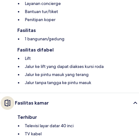
Layanan concierge
Bantuan tur/tiket
Penitipan koper
Fasilitas
1 bangunan/gedung
Fasilitas difabel
Lift
Jalur ke lift yang dapat diakses kursi roda
Jalur ke pintu masuk yang terang
Jalur tanpa tangga ke pintu masuk
Fasilitas kamar
Terhibur
Televisi layar datar 40 inci
TV kabel