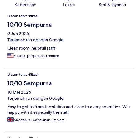
Kebersihan
Lokasi
Staf & layanan
Ulasan
Ulasan terverifikasi
10/10 Sempurna
9 Jun 2026
Terjemahkan dengan Google
Clean room, helpfull staff
Fredrik, perjalanan 1 malam
Ulasan terverifikasi
10/10 Sempurna
10 Mei 2026
Terjemahkan dengan Google
Easy to get to from the station and close to every amenities. Was
happy with it especially the staff
Masenoke, perjalanan 1 malam