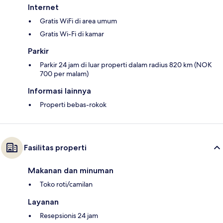
Internet
Gratis WiFi di area umum
Gratis Wi-Fi di kamar
Parkir
Parkir 24 jam di luar properti dalam radius 820 km (NOK
700 per malam)
Informasi lainnya
Properti bebas-rokok
Fasilitas properti
Makanan dan minuman
Toko roti/camilan
Layanan
Resepsionis 24 jam