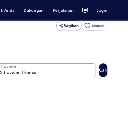
rti Anda
Dukungan
Perjalanan
Login
Bagikan
Simpan
Traveler
Cari