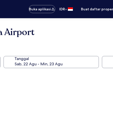
•
Buka aplikasi
IDR
Buat daftar prope
 Airport
Tanggal