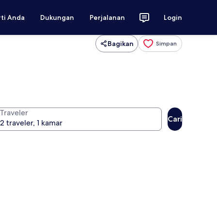
rti Anda
Dukungan
Perjalanan
Login
Bagikan
Simpan
Traveler
Cari