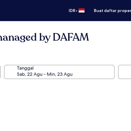
•
IDR
Buat daftar prope
 managed by DAFAM
Tanggal