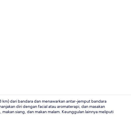
Lobi
,3 km) dari bandara dan menawarkan antar-jemput bandara
anjakan diri dengan facial atau aromaterapi, dan masakan
an, makan siang, dan makan malam. Keunggulan lainnya meliputi
Melayani sa