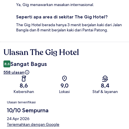
Ya, Gig menawarkan masakan internasional.
Seperti apa area di sekitar The Gig Hotel?
The Gig Hotel berada hanya 3 menit berjalan kaki dari Jalan
Bangla dan 8 menit berjalan kaki dari Pantai Patong.
Ulasan The Gig Hotel
Ulasan
Sangat Bagus
8,6
558 ulasan
8,6
9,0
8,4
Kebersihan
Lokasi
Staf & layanan
Ulasan
Ulasan terverifikasi
10/10 Sempurna
24 Apr 2026
Terjemahkan dengan Google