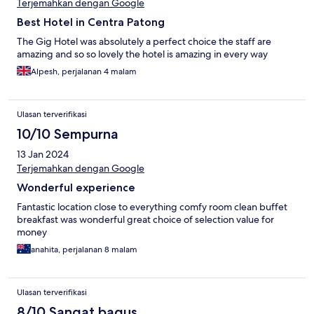
Terjemahkan dengan Google
Best Hotel in Centra Patong
The Gig Hotel was absolutely a perfect choice the staff are
amazing and so so lovely the hotel is amazing in every way
Alpesh, perjalanan 4 malam
Ulasan terverifikasi
10/10 Sempurna
13 Jan 2024
Terjemahkan dengan Google
Wonderful experience
Fantastic location close to everything comfy room clean buffet
breakfast was wonderful great choice of selection value for
money
anahita, perjalanan 8 malam
Ulasan terverifikasi
8/10 Sangat bagus