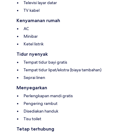
Televisi layar datar
TV kabel
Kenyamanan rumah
AC
Minibar
Ketel listrik
Tidur nyenyak
Tempat tidur bayi gratis
Tempat tidur lipat/ekstra (biaya tambahan)
Seprai linen
Menyegarkan
Perlengkapan mandi gratis
Pengering rambut
Disediakan handuk
Tisu toilet
Tetap terhubung