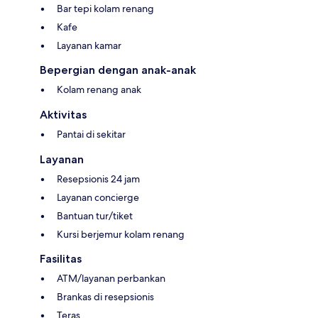
Bar tepi kolam renang
Kafe
Layanan kamar
Bepergian dengan anak-anak
Kolam renang anak
Aktivitas
Pantai di sekitar
Layanan
Resepsionis 24 jam
Layanan concierge
Bantuan tur/tiket
Kursi berjemur kolam renang
Fasilitas
ATM/layanan perbankan
Brankas di resepsionis
Teras