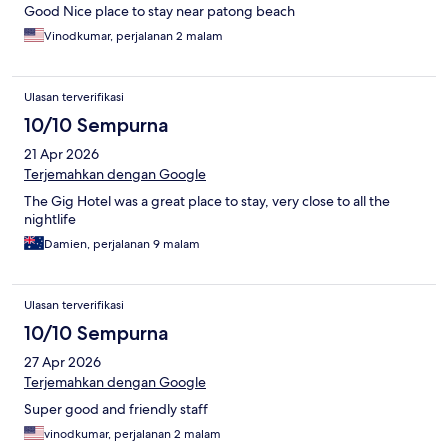
Good Nice place to stay near patong beach
Vinodkumar, perjalanan 2 malam
Ulasan terverifikasi
10/10 Sempurna
21 Apr 2026
Terjemahkan dengan Google
The Gig Hotel was a great place to stay, very close to all the
nightlife
Damien, perjalanan 9 malam
Ulasan terverifikasi
10/10 Sempurna
27 Apr 2026
Terjemahkan dengan Google
Super good and friendly staff
vinodkumar, perjalanan 2 malam