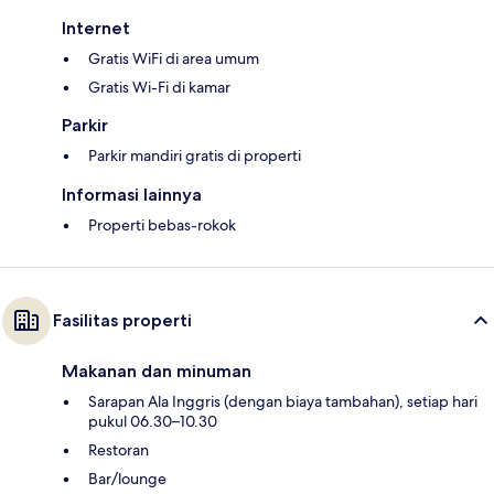
Internet
Gratis WiFi di area umum
Gratis Wi-Fi di kamar
Parkir
Parkir mandiri gratis di properti
Informasi lainnya
Properti bebas-rokok
Fasilitas properti
Makanan dan minuman
Sarapan Ala Inggris (dengan biaya tambahan), setiap hari
pukul 06.30–10.30
Restoran
Bar/lounge