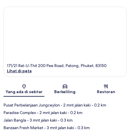
171/21 Rat-U-Thit 200 Pee Road, Patong, Phuket, 83150
Lihat di peta
Peta
Yang ada di sekitar
Berkeliling
Restoran
Pusat Perbelanjaan Jungceylon
- 2 mnt jalan kaki
- 0.2 km
Paradise Complex
- 2 mnt jalan kaki
- 0.2 km
Jalan Bangla
- 3 mnt jalan kaki
- 0.3 km
Banzaan Fresh Market
- 3 mnt jalan kaki
- 0.3 km