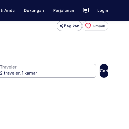
rti Anda
Dukungan
Perjalanan
Login
Bagikan
Simpan
Traveler
Cari