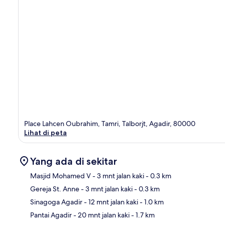
Place Lahcen Oubrahim, Tamri, Talborjt, Agadir, 80000
Lihat di peta
Yang ada di sekitar
Masjid Mohamed V
- 3 mnt jalan kaki
- 0.3 km
Gereja St. Anne
- 3 mnt jalan kaki
- 0.3 km
Pet
Sinagoga Agadir
- 12 mnt jalan kaki
- 1.0 km
Pantai Agadir
- 20 mnt jalan kaki
- 1.7 km