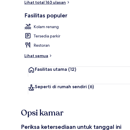
Lihat total 163 ulasan
Fasilitas populer
Pemandangan
Kolam renang
Tersedia parkir
Restoran
Lihat semua
Fasilitas utama
(12)
Seperti di rumah sendiri
(6)
Opsi kamar
Periksa ketersediaan untuk tanggal ini