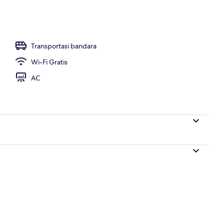
 dari properti
Transportasi bandara
Wi-Fi Gratis
AC