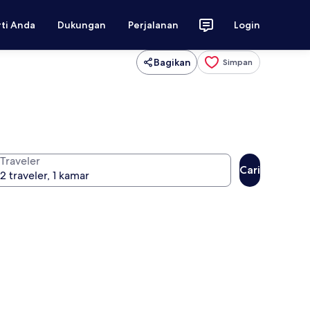
rti Anda
Dukungan
Perjalanan
Login
Bagikan
Simpan
Traveler
Cari