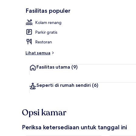
Fasilitas populer
Kolam renan
Kolam renang
Parkir gratis
Restoran
Lihat semua
Fasilitas utama
(9)
Seperti di rumah sendiri
(6)
Opsi kamar
Periksa ketersediaan untuk tanggal ini