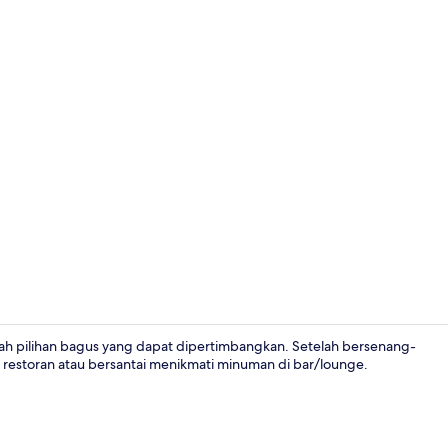
Interior
ah pilihan bagus yang dapat dipertimbangkan. Setelah bersenang-
 restoran atau bersantai menikmati minuman di bar/lounge.
Kolam renan