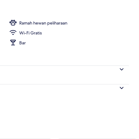
g outdoor
Ramah hewan peliharaan
Wi-Fi Gratis
Bar