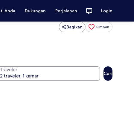
rti Anda
Dukungan
Perjalanan
Login
Bagikan
Simpan
Traveler
Cari