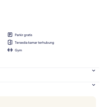
an
Parkir gratis
Tersedia kamar terhubung
Gym