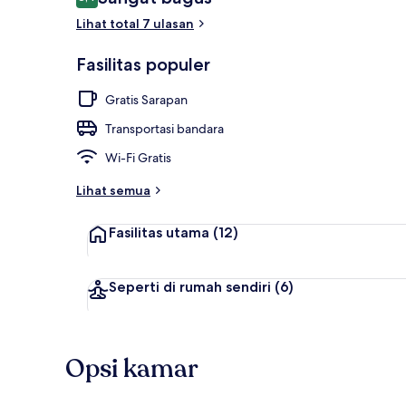
8,4 dari 10
Lihat total 7 ulasan
Eksterior
Fasilitas populer
Gratis Sarapan
Transportasi bandara
Wi-Fi Gratis
Lihat semua
Fasilitas utama
(12)
Seperti di rumah sendiri
(6)
Opsi kamar