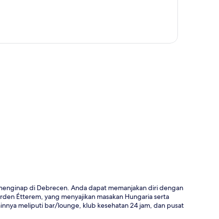
a
 menginap di Debrecen. Anda dapat memanjakan diri dengan
Garden Étterem, yang menyajikan masakan Hungaria serta
nnya meliputi bar/lounge, klub kesehatan 24 jam, dan pusat