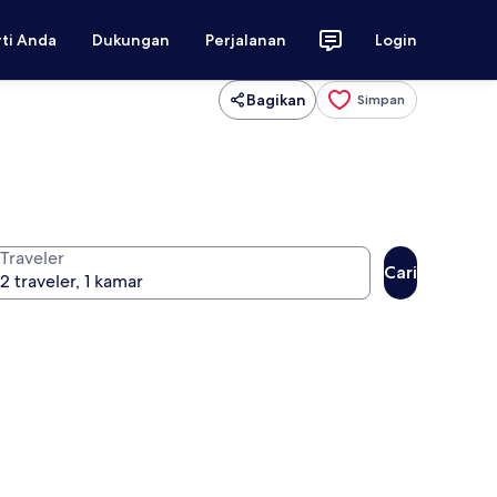
rti Anda
Dukungan
Perjalanan
Login
Bagikan
Simpan
Traveler
Cari