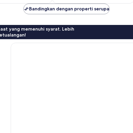
Bandingkan dengan properti serupa
faat yang memenuhi syarat. Lebih
etualangan!